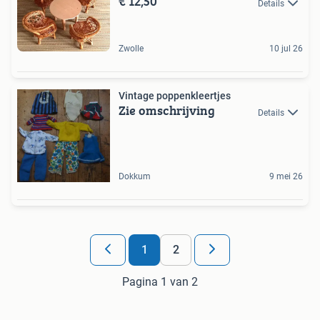
€ 12,50
Details
Zwolle
10 jul 26
Vintage poppenkleertjes
Zie omschrijving
Details
Dokkum
9 mei 26
1
2
Pagina 1 van 2