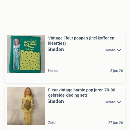
Vintage Fleur poppen (incl koffer en
kleertjes)
Bieden
Details
Heiloo
8 jun 26
Fleur vintage barbie pop jaren 70-80
gebreide kleding set!
Bieden
Details
Zeist
27 jun 26