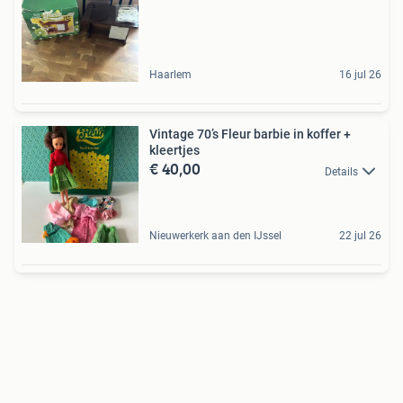
Haarlem
16 jul 26
Vintage 70’s Fleur barbie in koffer +
kleertjes
€ 40,00
Details
Nieuwerkerk aan den IJssel
22 jul 26