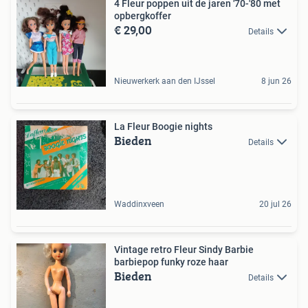
4 Fleur poppen uit de jaren '70-'80 met
opbergkoffer
€ 29,00
Details
Nieuwerkerk aan den IJssel
8 jun 26
La Fleur Boogie nights
Bieden
Details
Waddinxveen
20 jul 26
Vintage retro Fleur Sindy Barbie
barbiepop funky roze haar
Bieden
Details