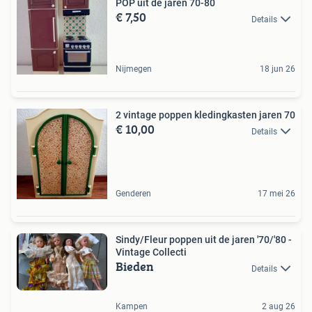
POP uit de jaren 70-80
€ 7,50
Details
Nijmegen
18 jun 26
2 vintage poppen kledingkasten jaren 70
€ 10,00
Details
Genderen
17 mei 26
Sindy/Fleur poppen uit de jaren '70/'80 -
Vintage Collecti
Bieden
Details
Kampen
2 aug 26