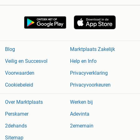
Blog
Marktplaats Zakelijk
Veilig en Succesvol
Help en Info
Voorwaarden
Privacyverklaring
Cookiebeleid
Privacyvoorkeuren
Over Marktplaats
Werken bij
Perskamer
Adevinta
2dehands
2ememain
Sitemap