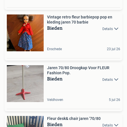
Vintage retro fleur barbiepop pop en
kleding jaren 70 barbie
Bieden
Details
Enschede
23 jul 26
Jaren 70/80 Droogkap Voor FLEUR
Fashion Pop.
Bieden
Details
Veldhoven
5 jul 26
Fleur desk& chair jaren '70/80
Bieden
Details