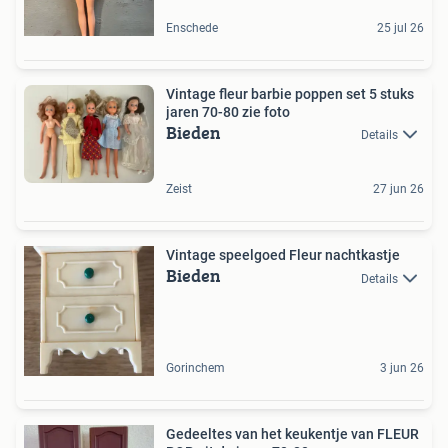
Enschede
25 jul 26
Vintage fleur barbie poppen set 5 stuks
jaren 70-80 zie foto
Bieden
Details
Zeist
27 jun 26
Vintage speelgoed Fleur nachtkastje
Bieden
Details
Gorinchem
3 jun 26
Gedeeltes van het keukentje van FLEUR