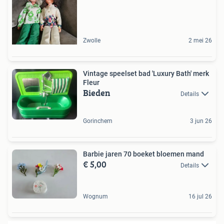
Zwolle
2 mei 26
Vintage speelset bad 'Luxury Bath' merk
Fleur
Bieden
Details
Gorinchem
3 jun 26
Barbie jaren 70 boeket bloemen mand
€ 5,00
Details
Wognum
16 jul 26