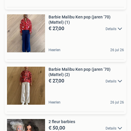
Barbie Malibu Ken pop (jaren ’70)
(Mattel) (1)
€ 27,00
Details
Heerlen
26 jul 26
Barbie Malibu Ken pop (jaren ’70)
(Mattel) (2)
€ 27,00
Details
Heerlen
26 jul 26
2 fleur barbies
€ 50,00
Details