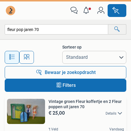
Alle categorieën…
Sorteer op
Alle afstanden…
Bewaar je zoekopdracht
Filters
Vintage groen Fleur koffertje en 2 Fleur
poppen uit jaren 70
€ 25,00
Details
't Veld
Vandaag