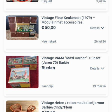
Usquert
3 jul 26
Vintage Fleur Keukenset (1979) –
Modulair met accessoires!
€ 50,00
Details
Heemskerk
26 jul 26
Vintage VAMA "Maxi Garden" Tuinset
(Jaren 70) Barbie
Bieden
Details
Zaandijk
19 mei 26
Vintage rieten / rotan meubelsetje voor
Barbie/Cindy/Fleur