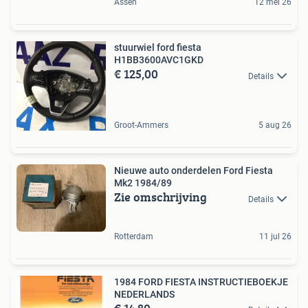
Assen
12 mei 26
stuurwiel ford fiesta
H1BB3600AVC1GKD
€ 125,00
Details
Groot-Ammers
5 aug 26
Nieuwe auto onderdelen Ford Fiesta
Mk2 1984/89
Zie omschrijving
Details
Rotterdam
11 jul 26
1984 FORD FIESTA INSTRUCTIEBOEKJE
NEDERLANDS