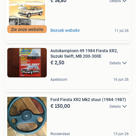
€ 14,80
Details
Zie onze website
Bezoek website
11 jul 26
Autokampioen 49 1984 Fiesta XR2,
Suzuki Swift, MB 200-300E
€ 2,50
Details
Apeldoorn
16 jun 26
Ford Fiesta XR2 Mk2 stuur (1984-1987)
€ 150,00
Details
Roosendaal
13 jun 26