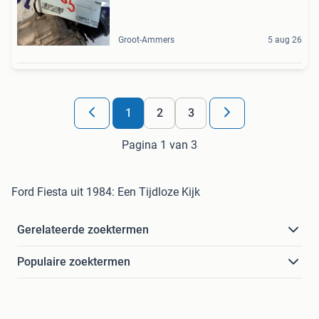
Groot-Ammers
5 aug 26
1
2
3
Pagina 1 van 3
Ford Fiesta uit 1984: Een Tijdloze Kijk
Gerelateerde zoektermen
Populaire zoektermen