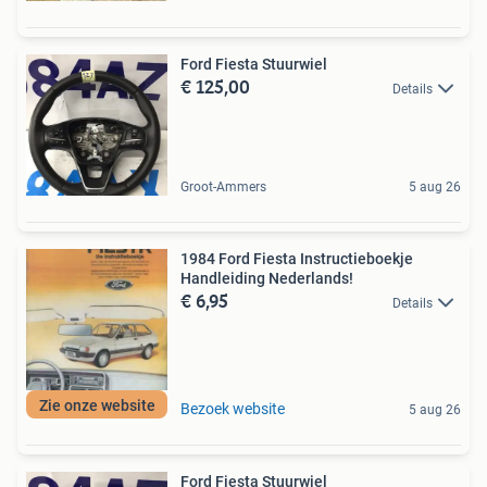
Ford Fiesta Stuurwiel
€ 125,00
Details
Groot-Ammers
5 aug 26
1984 Ford Fiesta Instructieboekje
Handleiding Nederlands!
€ 6,95
Details
Zie onze website
Bezoek website
5 aug 26
Ford Fiesta Stuurwiel