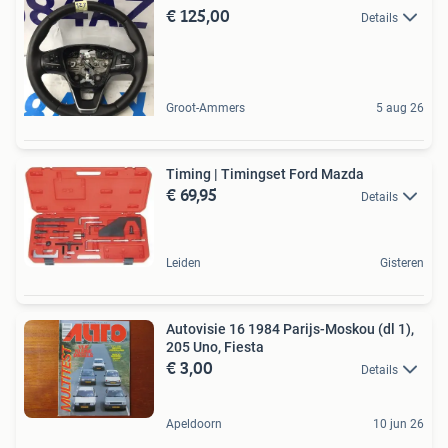
€ 125,00
Details
Groot-Ammers
5 aug 26
Timing | Timingset Ford Mazda
€ 69,95
Details
Leiden
Gisteren
Autovisie 16 1984 Parijs-Moskou (dl 1),
205 Uno, Fiesta
€ 3,00
Details
Apeldoorn
10 jun 26