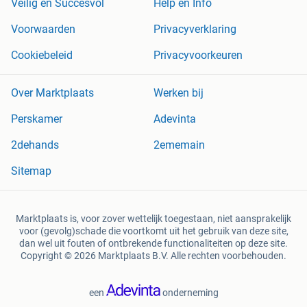
Veilig en Succesvol
Help en Info
Voorwaarden
Privacyverklaring
Cookiebeleid
Privacyvoorkeuren
Over Marktplaats
Werken bij
Perskamer
Adevinta
2dehands
2ememain
Sitemap
Marktplaats is, voor zover wettelijk toegestaan, niet aansprakelijk
voor (gevolg)schade die voortkomt uit het gebruik van deze site,
dan wel uit fouten of ontbrekende functionaliteiten op deze site.
Copyright © 2026 Marktplaats B.V. Alle rechten voorbehouden.
een
onderneming