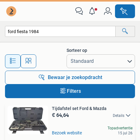
Alle categorieën…
Sorteer op
Alle afstanden…
Bewaar je zoekopdracht
Filters
Tijdafstel set Ford & Mazda
€ 64,64
Details
Topadvertentie
Bezoek website
15 jul 26