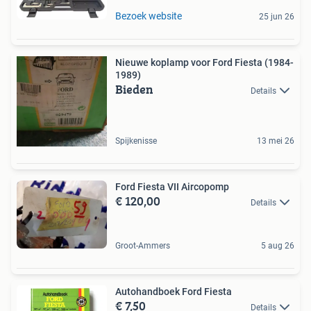
Bezoek website
25 jun 26
Nieuwe koplamp voor Ford Fiesta (1984-
1989)
Bieden
Details
Spijkenisse
13 mei 26
Ford Fiesta VII Aircopomp
€ 120,00
Details
Groot-Ammers
5 aug 26
Autohandboek Ford Fiesta
€ 7,50
Details