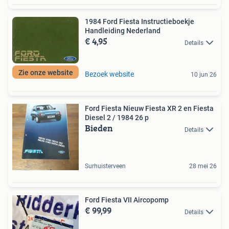
1984 Ford Fiesta Instructieboekje
Handleiding Nederland
€ 4,95
Details
Zie onze website
Bezoek website
10 jun 26
Ford Fiesta Nieuw Fiesta XR 2 en Fiesta
Diesel 2 / 1984 26 p
Bieden
Details
Surhuisterveen
28 mei 26
Ford Fiesta VII Aircopomp
€ 99,99
Details