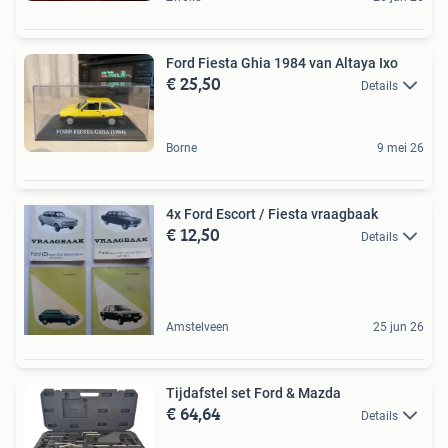
Ford Fiesta Ghia 1984 van Altaya Ixo
€ 25,50
Details
Borne
9 mei 26
4x Ford Escort / Fiesta vraagbaak
€ 12,50
Details
Amstelveen
25 jun 26
Tijdafstel set Ford & Mazda
€ 64,64
Details