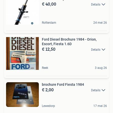
€ 40,00
Details
Rotterdam
24 mei 26
Ford Diesel Brochure 1984 - Orion,
Escort, Fiesta 1.6D
€ 12,50
Details
Reek
3 aug 26
brochure Ford Fiesta 1984
€ 2,00
Details
Lewedorp
17 mei 26