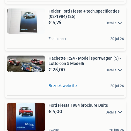
Folder Ford Fiesta + tech.specificaties
(02-1984) (26)
€ 4,75
Details
Zoetermeer
20 jul 26
Hachette 1:24 - Model sportwagen (5) -
Lotto con 5 Modelli
€ 25,00
Details
Bezoek website
20 jul 26
Ford Fiesta 1984 brochure Duits
€ 4,00
Details
Zwolle
26 jun 26