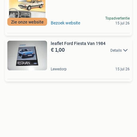
Topadvertentie
Zie onze website
Bezoek website
15 jul 26
leaflet Ford Fiesta Van 1984
€ 1,00
Details
Lewedorp
15 jul 26