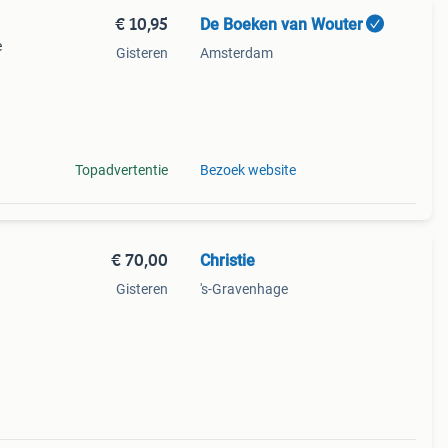
€ 10,95
De Boeken van Wouter
e
Gisteren
Amsterdam
boek
Topadvertentie
Bezoek website
€ 70,00
Christie
Gisteren
's-Gravenhage