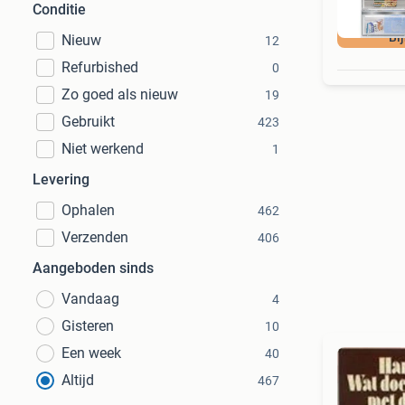
Conditie
Bi
Nieuw
12
Refurbished
0
Zo goed als nieuw
19
Gebruikt
423
Niet werkend
1
Levering
Ophalen
462
Verzenden
406
Aangeboden sinds
Vandaag
4
Gisteren
10
Een week
40
Altijd
467