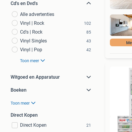
Cd's en Dvd's
Alle advertenties
Vinyl | Rock
102
Cd's | Rock
85
Vinyl Singles
43
Mee
Vinyl | Pop
42
Toon meer
Witgoed en Apparatuur
Boeken
Toon meer
Direct Kopen
Direct Kopen
21