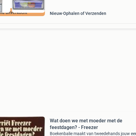
jna uitverkocht
Nieuw
Ophalen of Verzenden
Wat doen we met moeder met de
feestdagen? - Freezer
Boekenbalie maakt van tweedehands jouw ee