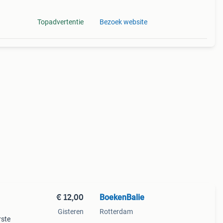
Topadvertentie
Bezoek website
€ 12,00
BoekenBalie
Gisteren
Rotterdam
rste