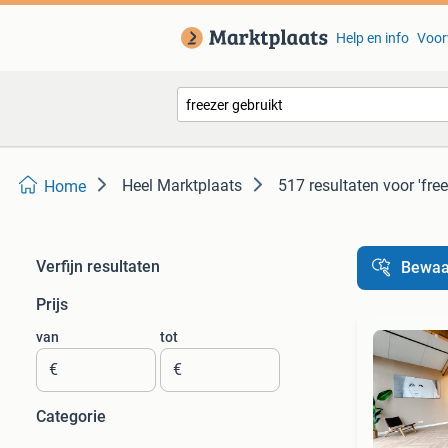
Help en info
Voor
Heel Marktplaats
517 resultaten
voor 'fre
Home
Verfijn resultaten
Bewaa
Prijs
van
tot
€
€
Categorie