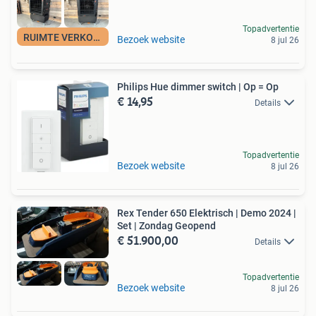
Topadvertentie
RUIMTE VERKOELEN
Bezoek website
8 jul 26
Philips Hue dimmer switch | Op = Op
€ 14,95
Details
Topadvertentie
Bezoek website
8 jul 26
Rex Tender 650 Elektrisch | Demo 2024 |
Set | Zondag Geopend
€ 51.900,00
Details
Topadvertentie
Bezoek website
8 jul 26