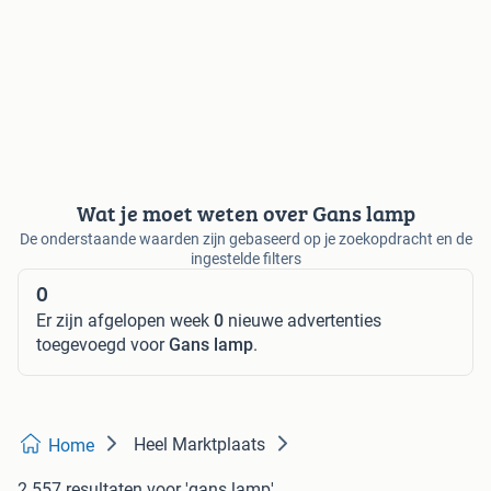
Wat je moet weten over Gans lamp
De onderstaande waarden zijn gebaseerd op je zoekopdracht en de
ingestelde filters
0
Er zijn afgelopen week
0
nieuwe advertenties
toegevoegd voor
Gans lamp
.
Heel Marktplaats
Home
2.557 resultaten
voor 'gans lamp'