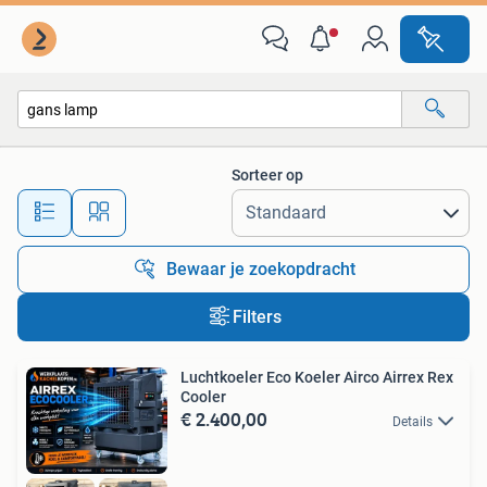
Alle categorieën…
Sorteer op
Alle afstanden…
Bewaar je zoekopdracht
Filters
Luchtkoeler Eco Koeler Airco Airrex Rex
Cooler
€ 2.400,00
Details