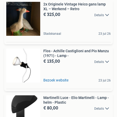
2x Originele Vintage Heico gans lamp
XL – Werkend – Retro
€ 325,00
Details
Stadskanaal
23 jul 26
Flos - Achille Castiglioni and Pio Manzu
(1971) - Lamp -
€ 135,00
Details
Bezoek website
23 jul 26
Martinelli Luce - Elio Martinelli - Lamp -
helm - Plastic
€ 80,00
Details