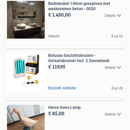
Badmeubel 140cm greeploos met
waskommen beton - 0020
€ 1.450,00
Details
Utrecht
8 jul 26
Bolusso Gezichtsbruiner -
Gelaatsbruiner incl. 2 Zonnebank
€ 119,95
Details
Bezoek website
8 jul 26
Heico Gans Lamp
€ 85,00
Details