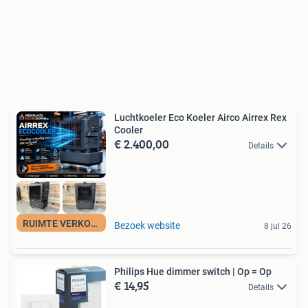
Luchtkoeler Eco Koeler Airco Airrex Rex
Cooler
€ 2.400,00
Details
RUIMTE VERKOELEN
Bezoek website
8 jul 26
Philips Hue dimmer switch | Op = Op
€ 14,95
Details