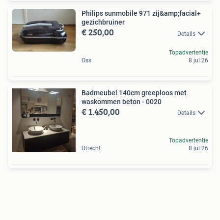
Philips sunmobile 971 zij&amp;facial+
gezichbruiner
€ 250,00
Details
Topadvertentie
Oss
8 jul 26
Badmeubel 140cm greeploos met
waskommen beton - 0020
€ 1.450,00
Details
Topadvertentie
Utrecht
8 jul 26