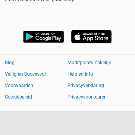
Blog
Marktplaats Zakelijk
Veilig en Succesvol
Help en Info
Voorwaarden
Privacyverklaring
Cookiebeleid
Privacyvoorkeuren
Over Marktplaats
Werken bij
Perskamer
Adevinta