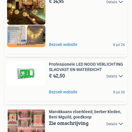
€ 14,95
Details
Bestseller
Bezoek website
8 jul 26
Professionele LED NOOD VERLICHTING
SLAGVAST EN WATERDICHT
€ 42,50
Details
Bezoek website
8 jul 26
Marokkaans vloerkleed, berber kleden,
Beni Mguild, goedkoop
Zie omschrijving
Details