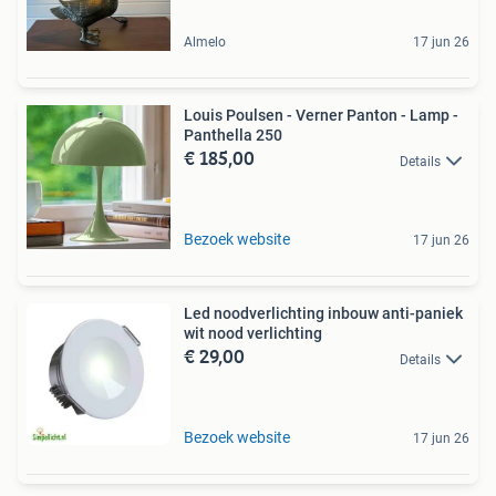
Almelo
17 jun 26
Louis Poulsen - Verner Panton - Lamp -
Panthella 250
€ 185,00
Details
Bezoek website
17 jun 26
Led noodverlichting inbouw anti-paniek
wit nood verlichting
€ 29,00
Details
Bezoek website
17 jun 26