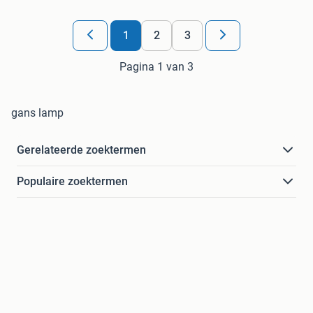
1
2
3
Pagina 1 van 3
gans lamp
Gerelateerde zoektermen
Populaire zoektermen