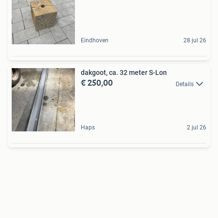
Eindhoven
28 jul 26
dakgoot, ca. 32 meter S-Lon
€ 250,00
Details
Haps
2 jul 26