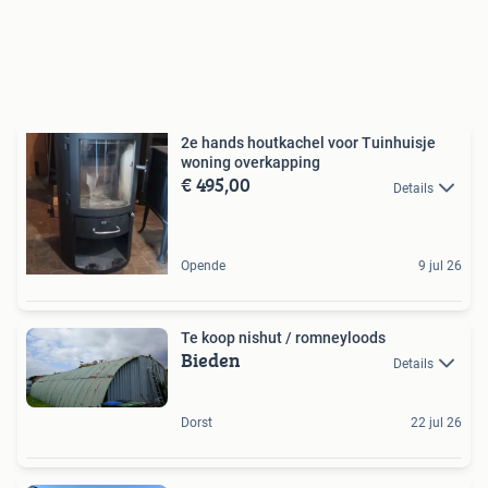
2e hands houtkachel voor Tuinhuisje
woning overkapping
€ 495,00
Details
Opende
9 jul 26
Te koop nishut / romneyloods
Bieden
Details
Dorst
22 jul 26