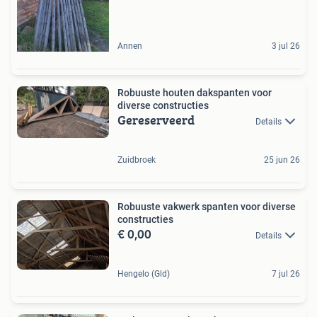
Annen
3 jul 26
Robuuste houten dakspanten voor
diverse constructies
Gereserveerd
Details
Zuidbroek
25 jun 26
Robuuste vakwerk spanten voor diverse
constructies
€ 0,00
Details
Hengelo (Gld)
7 jul 26