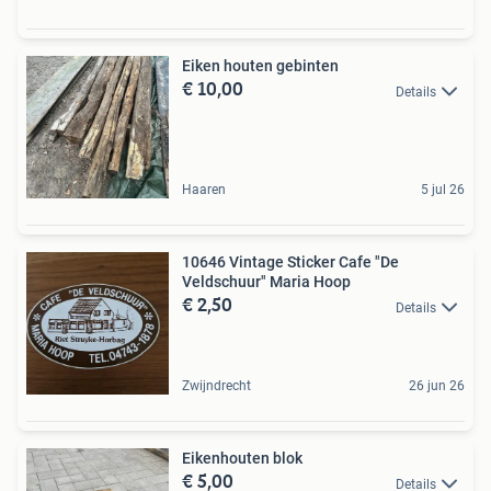
Eiken houten gebinten
€ 10,00
Details
Haaren
5 jul 26
10646 Vintage Sticker Cafe "De
Veldschuur" Maria Hoop
€ 2,50
Details
Zwijndrecht
26 jun 26
Eikenhouten blok
€ 5,00
Details