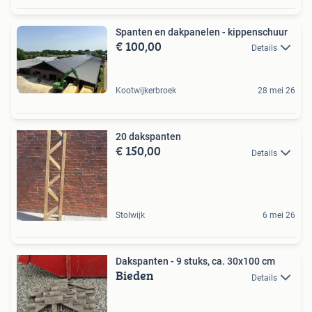
Spanten en dakpanelen - kippenschuur
€ 100,00
Details
Kootwijkerbroek
28 mei 26
20 dakspanten
€ 150,00
Details
Stolwijk
6 mei 26
Dakspanten - 9 stuks, ca. 30x100 cm
Bieden
Details