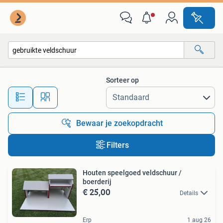
Alle categorieën…
Sorteer op
Alle afstanden…
Bewaar je zoekopdracht
Filters
Houten speelgoed veldschuur /
boerderij
€ 25,00
Details
Erp
1 aug 26