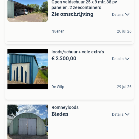
Open veldschuur 25 x 9 mtr, 38 pv
panelen, 2 zeecontainers
Zie omschrijving
Details
Nuenen
26 jul 26
loods/schuur + vele extra's
€ 2.500,00
Details
De Wilp
29 jul 26
Romneyloods
Bieden
Details