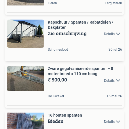
Lieren
Eergisteren
Kapschuur / Spanten / Rabatdelen /
Dakplaten
Zie omschrijving
Details
Schuinesloot
30 jul 26
Zware gegalvaniseerde spanten – 8
meter breed x 110 cm hoog
€ 500,00
Details
De Kwakel
15 mei 26
16 houten spanten
Bieden
Details