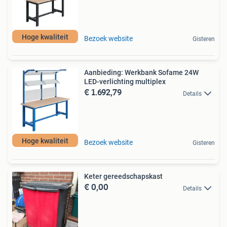
Hoge kwaliteit
Bezoek website
Gisteren
Aanbieding: Werkbank Sofame 24W
LED-verlichting multiplex
€ 1.692,79
Details
Hoge kwaliteit
Bezoek website
Gisteren
Keter gereedschapskast
€ 0,00
Details