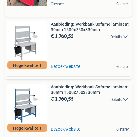
Giesbeek
Gisteren
Aanbieding: Werkbank Sofame laminaat
30mm 1500x750x830mm
€ 1.760,55
Details
Hoge kwaliteit
Bezoek website
Gisteren
Aanbieding: Werkbank Sofame laminaat
30mm 1500x750x830mm
€ 1.760,55
Details
Hoge kwaliteit
Bezoek website
Gisteren