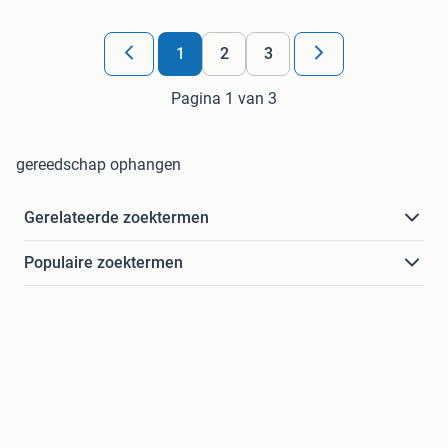
1
2
3
Pagina 1 van 3
gereedschap ophangen
Gerelateerde zoektermen
Populaire zoektermen