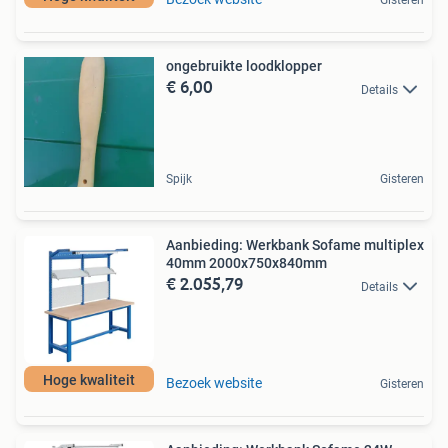
Gisteren
ongebruikte loodklopper
€ 6,00
Details
Spijk
Gisteren
Aanbieding: Werkbank Sofame multiplex
40mm 2000x750x840mm
€ 2.055,79
Details
Hoge kwaliteit
Bezoek website
Gisteren