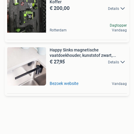
Koffer
€ 200,00
Details
Dagtopper
Rotterdam
Vandaag
Happy Sinks magnetische
vaatdoekhouder, kunststof zwart,...
€ 27,95
Details
Bezoek website
Vandaag