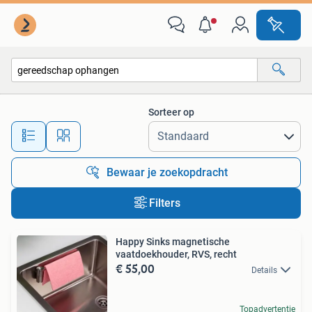
Alle categorieën…
Sorteer op
Alle afstanden…
Bewaar je zoekopdracht
Filters
Happy Sinks magnetische
vaatdoekhouder, RVS, recht
€ 55,00
Details
Topadvertentie