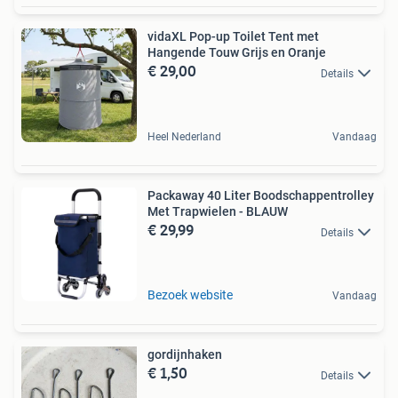
vidaXL Pop-up Toilet Tent met
Hangende Touw Grijs en Oranje
€ 29,00
Details
Heel Nederland
Vandaag
Packaway 40 Liter Boodschappentrolley
Met Trapwielen - BLAUW
€ 29,99
Details
Bezoek website
Vandaag
gordijnhaken
€ 1,50
Details