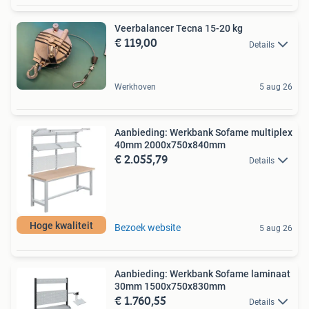
Veerbalancer Tecna 15-20 kg
€ 119,00
Details
Werkhoven
5 aug 26
Aanbieding: Werkbank Sofame multiplex
40mm 2000x750x840mm
€ 2.055,79
Details
Hoge kwaliteit
Bezoek website
5 aug 26
Aanbieding: Werkbank Sofame laminaat
30mm 1500x750x830mm
€ 1.760,55
Details