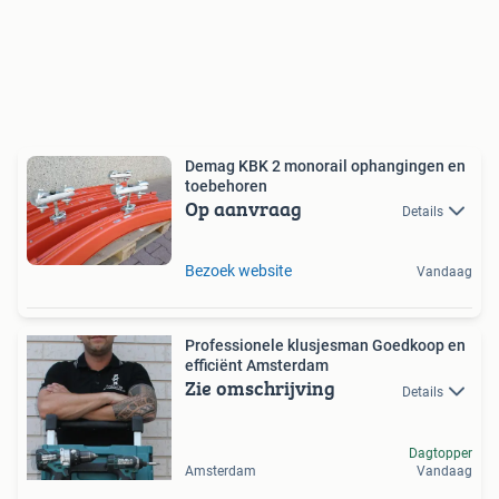
Demag KBK 2 monorail ophangingen en
toebehoren
Op aanvraag
Details
Bezoek website
Vandaag
Professionele klusjesman Goedkoop en
efficiënt Amsterdam
Zie omschrijving
Details
Dagtopper
Amsterdam
Vandaag