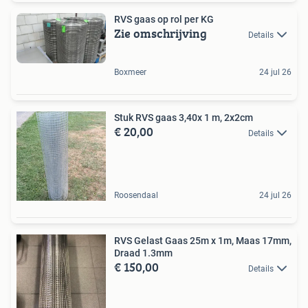
RVS gaas op rol per KG
Zie omschrijving
Details
Boxmeer
24 jul 26
Stuk RVS gaas 3,40x 1 m, 2x2cm
€ 20,00
Details
Roosendaal
24 jul 26
RVS Gelast Gaas 25m x 1m, Maas 17mm,
Draad 1.3mm
€ 150,00
Details