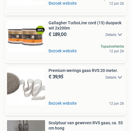
Bezoek website
12 jun 26
Gallagher TurboLine cord (15) duopack
wit 2x200m
€ 189,00
Details
Topadvertentie
Bezoek website
12 jun 26
Premium werings gaas RVS 20 meter.
€ 39,95
Details
Bezoek website
12 jun 26
Sculptuur van geweven RVS gaas, ca. 55
cm hoog