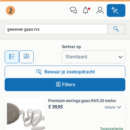
Alle categorieën…
Sorteer op
Alle afstanden…
Bewaar je zoekopdracht
Filters
Premium werings gaas RVS 20 meter.
€ 39,95
Details
Topadvertentie