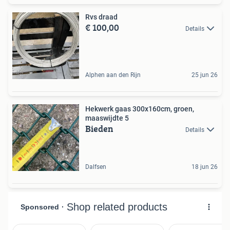
Rvs draad
€ 100,00
Details
Alphen aan den Rijn
25 jun 26
Hekwerk gaas 300x160cm, groen,
maaswijdte 5
Bieden
Details
Dalfsen
18 jun 26