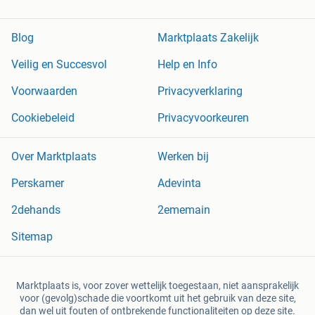
Blog
Marktplaats Zakelijk
Veilig en Succesvol
Help en Info
Voorwaarden
Privacyverklaring
Cookiebeleid
Privacyvoorkeuren
Over Marktplaats
Werken bij
Perskamer
Adevinta
2dehands
2ememain
Sitemap
Marktplaats is, voor zover wettelijk toegestaan, niet aansprakelijk
voor (gevolg)schade die voortkomt uit het gebruik van deze site,
dan wel uit fouten of ontbrekende functionaliteiten op deze site.