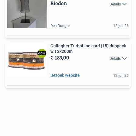
Bieden
Details
Den Dungen
12 jun 26
Gallagher TurboLine cord (15) duopack
wit 2x200m
€ 189,00
Details
Bezoek website
12 jun 26