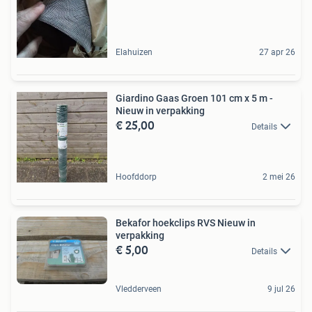
Elahuizen
27 apr 26
Giardino Gaas Groen 101 cm x 5 m -
Nieuw in verpakking
€ 25,00
Details
Hoofddorp
2 mei 26
Bekafor hoekclips RVS Nieuw in
verpakking
€ 5,00
Details
Vledderveen
9 jul 26