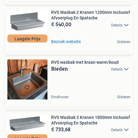
RVS Wasbak 2 Kranen 1200mm Inclusief
Afvoerplug En Spatsche
€ 540,00
Details
Laagste Prijs
Bezoek website
Gisteren
RVS wasbak met kraan warm/koud
Bieden
Details
Eindhoven
Gisteren
RVS Wasbak 3 Kranen 1800mm Inclusief
Afvoerplug En Spatsche
€ 733,68
Details