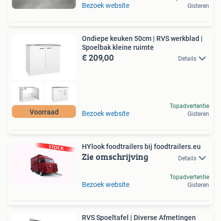
Bezoek website
Gisteren
Ondiepe keuken 50cm | RVS werkblad |
Spoelbak kleine ruimte
€ 209,00
Details
Topadvertentie
Voorraad
Bezoek website
Gisteren
HYlook foodtrailers bij foodtrailers.eu
Zie omschrijving
Details
Topadvertentie
Bezoek website
Gisteren
RVS Spoeltafel | Diverse Afmetingen