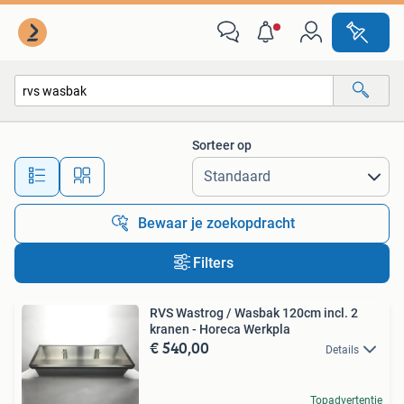
Alle categorieën…
Sorteer op
Alle afstanden…
Bewaar je zoekopdracht
Filters
RVS Wastrog / Wasbak 120cm incl. 2
kranen - Horeca Werkpla
€ 540,00
Details
Topadvertentie