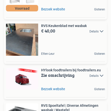
Voorraad
Bezoek website
Gisteren
RVS Keukenblad met wasbak
€ 40,00
Details
Etten-Leur
Gisteren
HYlook foodtrailers bij foodtrailers.eu
Zie omschrijving
Details
Bezoek website
Gisteren
RVS Spoeltafel | Diverse Afmetingen
wasbak | Wastafel