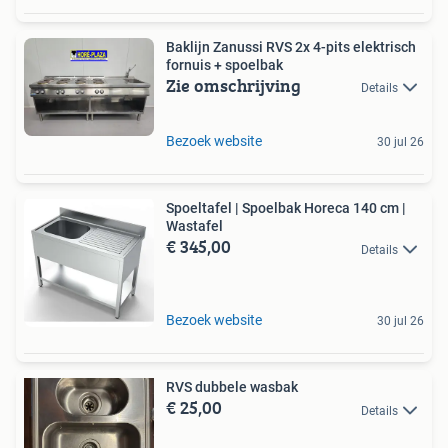
Baklijn Zanussi RVS 2x 4-pits elektrisch
fornuis + spoelbak
Zie omschrijving
Details
Bezoek website
30 jul 26
Spoeltafel | Spoelbak Horeca 140 cm |
Wastafel
€ 345,00
Details
Bezoek website
30 jul 26
RVS dubbele wasbak
€ 25,00
Details