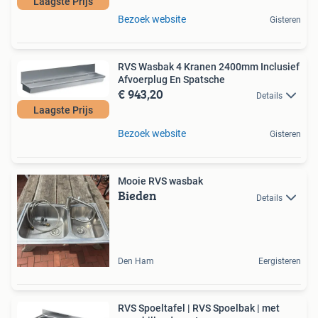
Laagste Prijs
Bezoek website
Gisteren
RVS Wasbak 4 Kranen 2400mm Inclusief
Afvoerplug En Spatsche
€ 943,20
Details
Laagste Prijs
Bezoek website
Gisteren
Mooie RVS wasbak
Bieden
Details
Den Ham
Eergisteren
RVS Spoeltafel | RVS Spoelbak | met