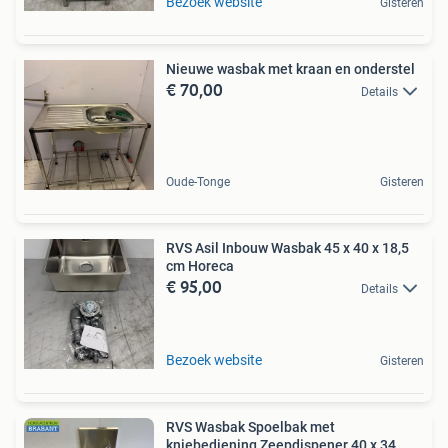
Bezoek website
Gisteren
Nieuwe wasbak met kraan en onderstel
€ 70,00
Details
Oude-Tonge
Gisteren
RVS Asil Inbouw Wasbak 45 x 40 x 18,5
cm Horeca
€ 95,00
Details
Bezoek website
Gisteren
RVS Wasbak Spoelbak met
kniebediening Zeepdispener 40 x 34