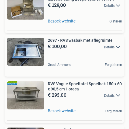
€ 129,00
Details
Bezoek website
Gisteren
2697 - RVS wasbak met aflegruimte
€ 100,00
Details
Groot-Ammers
Eergisteren
RVS Vogue Spoeltafel Spoelbak 150 x 60
x 90,5 cm Horeca
€ 295,00
Details
Bezoek website
Eergisteren