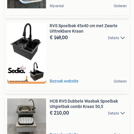
Nijverdal
Gisteren
RVS Spoelbak 45x40 cm met Zwarte
Uittrekbare Kraan
€ 149,00
Details
Beoordeeld met 9+
Bezoek website
Gisteren
HCB RVS Dubbele Wasbak Spoelbak
Uitgietbak combi Kraan 50,5
€ 210,00
Details