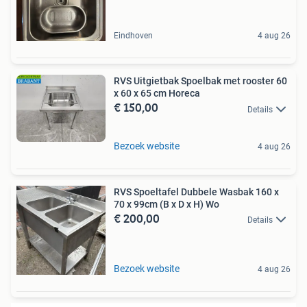
Eindhoven
4 aug 26
RVS Uitgietbak Spoelbak met rooster 60
x 60 x 65 cm Horeca
€ 150,00
Details
Bezoek website
4 aug 26
RVS Spoeltafel Dubbele Wasbak 160 x
70 x 99cm (B x D x H) Wo
€ 200,00
Details
Bezoek website
4 aug 26