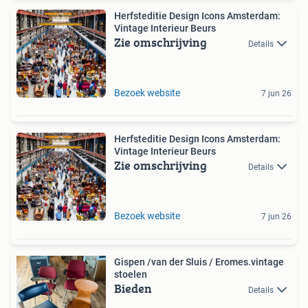
Herfsteditie Design Icons Amsterdam:
Vintage Interieur Beurs
Zie omschrijving
Details
Bezoek website
7 jun 26
Herfsteditie Design Icons Amsterdam:
Vintage Interieur Beurs
Zie omschrijving
Details
Bezoek website
7 jun 26
Gispen /van der Sluis / Eromes.vintage
stoelen
Bieden
Details