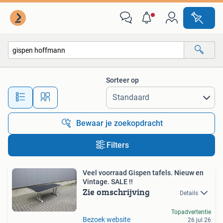
Alle categorieën…
Sorteer op
Alle afstanden…
Bewaar je zoekopdracht
Filters
Veel voorraad Gispen tafels. Nieuw en
Vintage. SALE !!
Zie omschrijving
Details
Topadvertentie
Bezoek website
26 jul 26