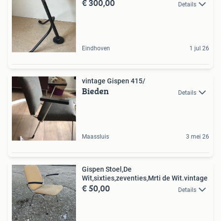
€ 300,00
Details
Eindhoven
1 jul 26
vintage Gispen 415/
Bieden
Details
Maassluis
3 mei 26
Gispen Stoel,De
Wit,sixties,zeventies,Mrti de Wit.vintage
€ 50,00
Details