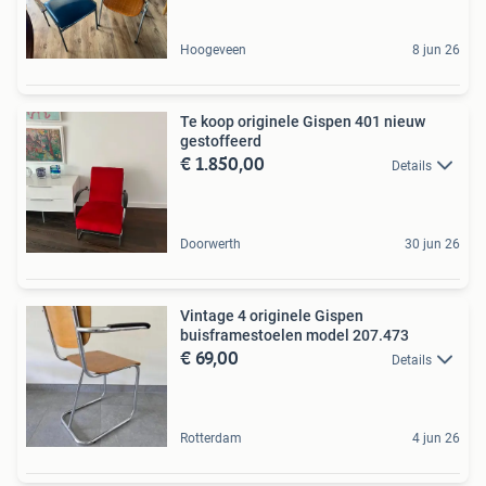
Hoogeveen
8 jun 26
Te koop originele Gispen 401 nieuw
gestoffeerd
€ 1.850,00
Details
Doorwerth
30 jun 26
Vintage 4 originele Gispen
buisframestoelen model 207.473
€ 69,00
Details
Rotterdam
4 jun 26