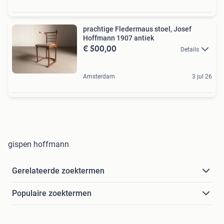
prachtige Fledermaus stoel, Josef
Hoffmann 1907 antiek
€ 500,00
Details
Amsterdam
3 jul 26
gispen hoffmann
Gerelateerde zoektermen
Populaire zoektermen