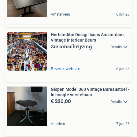
Amstelveen
6 jun 26
Herfsteditie Design Icons Amsterdam:
Vintage Interieur Beurs
Zie omschrijving
Details
Bezoek website
6 jun 26
Gispen Model 360 Vintage Bureaustoel -
In hoogte verstelbaar
€ 230,00
Details
Haarlem
7 jun 26