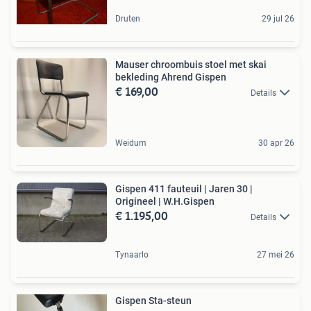
Druten
29 jul 26
Mauser chroombuis stoel met skai
bekleding Ahrend Gispen
€ 169,00
Details
Weidum
30 apr 26
Gispen 411 fauteuil | Jaren 30 |
Origineel | W.H.Gispen
€ 1.195,00
Details
Tynaarlo
27 mei 26
Gispen Sta-steun