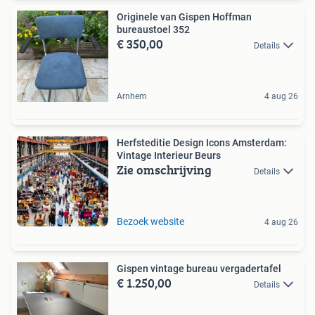
Originele van Gispen Hoffman
bureaustoel 352
€ 350,00
Details
Arnhem
4 aug 26
Herfsteditie Design Icons Amsterdam:
Vintage Interieur Beurs
Zie omschrijving
Details
Bezoek website
4 aug 26
Gispen vintage bureau vergadertafel
€ 1.250,00
Details