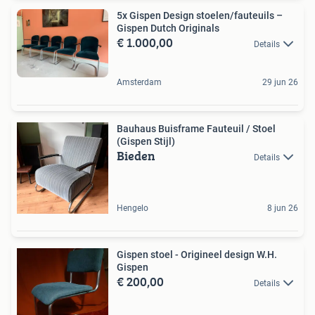
5x Gispen Design stoelen/fauteuils –
Gispen Dutch Originals
€ 1.000,00
Details
Amsterdam
29 jun 26
Bauhaus Buisframe Fauteuil / Stoel
(Gispen Stijl)
Bieden
Details
Hengelo
8 jun 26
Gispen stoel - Origineel design W.H.
Gispen
€ 200,00
Details