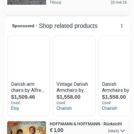
Tilburg
20 mei 26
HOFFMANN & HOFFMANN - Rücksicht
€ 1,00
Details