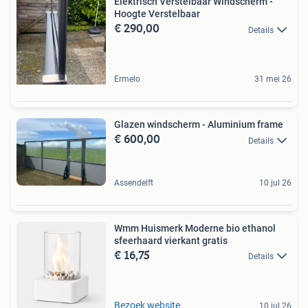
Elektrisch Verstelbaar Windscherm -
Hoogte Verstelbaar
€ 290,00
Details
Ermelo
31 mei 26
Glazen windscherm - Aluminium frame
€ 600,00
Details
Assendelft
10 jul 26
Wmm Huismerk Moderne bio ethanol
sfeerhaard vierkant gratis
€ 16,75
Details
Bezoek website
10 jul 26