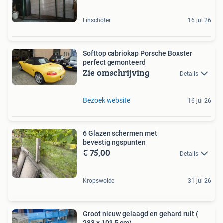
Linschoten
16 jul 26
Softtop cabriokap Porsche Boxster
perfect gemonteerd
Zie omschrijving
Details
Bezoek website
16 jul 26
6 Glazen schermen met
bevestigingspunten
€ 75,00
Details
Kropswolde
31 jul 26
Groot nieuw gelaagd en gehard ruit (
283 x 103,5 cm)