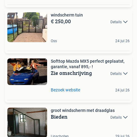
windscherm tuin
€ 250,00
Details
Oss
24 jul 26
Softtop Mazda MX5 perfect geplaatst,
garantie, vanaf 895,- !
Zie omschrijving
Details
Bezoek website
24 jul 26
groot windscherm met draadglas
Bieden
Details
Linschoten
29 jul 26