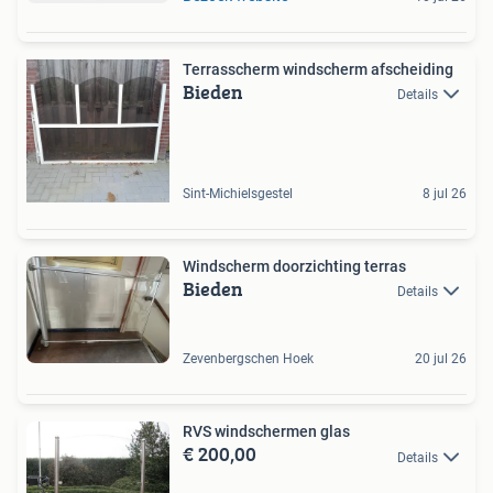
Terrasscherm windscherm afscheiding
Bieden
Details
Sint-Michielsgestel
8 jul 26
Windscherm doorzichting terras
Bieden
Details
Zevenbergschen Hoek
20 jul 26
RVS windschermen glas
€ 200,00
Details