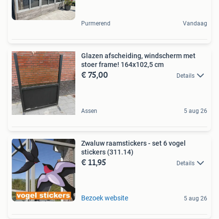
Purmerend
Vandaag
Glazen afscheiding, windscherm met
stoer frame! 164x102,5 cm
€ 75,00
Details
Assen
5 aug 26
Zwaluw raamstickers - set 6 vogel
stickers (311.14)
€ 11,95
Details
Bezoek website
5 aug 26