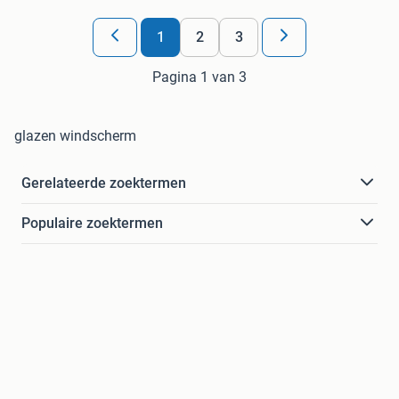
1
2
3
Pagina 1 van 3
glazen windscherm
Gerelateerde zoektermen
Populaire zoektermen