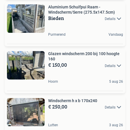
Aluminium Schuifpui Raam -
Windscherm/Serre (275.5x147.5cm)
Bieden
Details
Purmerend
Vandaag
Glazen windscherm 200 bij 100 hoogte
160
€ 150,00
Details
Hoorn
5 aug 26
Windscherm h x b 170x240
€ 250,00
Details
Lutten
3 aug 26