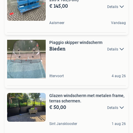
€ 145,00
Details
Aalsmeer
Vandaag
Piaggio skipper windscherm
Bieden
Details
Ittervoort
4 aug 26
Glazen windscherm met metalen frame,
terras schermen.
€ 50,00
Details
Sint Jansklooster
1 aug 26