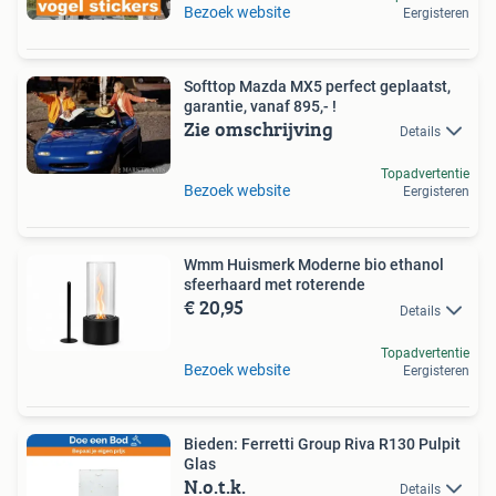
Bezoek website
Eergisteren
Softtop Mazda MX5 perfect geplaatst,
garantie, vanaf 895,- !
Zie omschrijving
Details
Topadvertentie
Bezoek website
Eergisteren
Wmm Huismerk Moderne bio ethanol
sfeerhaard met roterende
€ 20,95
Details
Topadvertentie
Bezoek website
Eergisteren
Bieden: Ferretti Group Riva R130 Pulpit
Glas
N.o.t.k.
Details