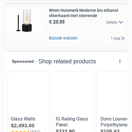
Wmm Huismerk Moderne bio ethanol
sfeerhaard met roterende
€ 20,95
Details
Bezoek website
1 aug 26