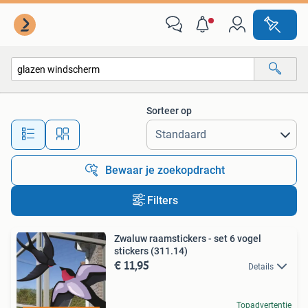
Alle categorieën…
Sorteer op
Alle afstanden…
Bewaar je zoekopdracht
Filters
Zwaluw raamstickers - set 6 vogel
stickers (311.14)
€ 11,95
Details
Topadvertentie