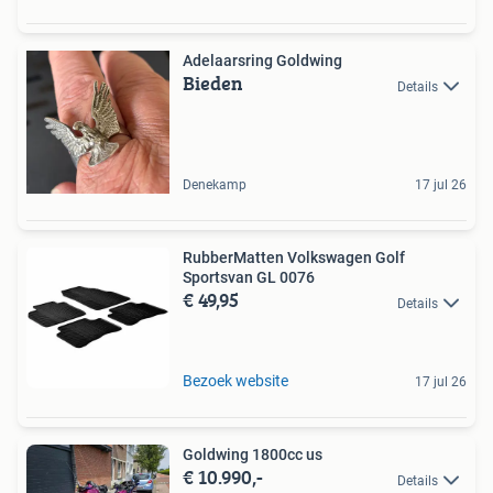
Adelaarsring Goldwing
Bieden
Details
Denekamp
17 jul 26
RubberMatten Volkswagen Golf
Sportsvan GL 0076
€ 49,95
Details
Bezoek website
17 jul 26
Goldwing 1800cc us
€ 10.990,-
Details