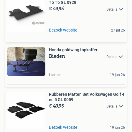
T5 T6 GL 0928
€ 49,95
Details
Bezoek website
27 jul 26
Honda goldwing topkoffer
Bieden
Details
Lochem
19 jun 26
Rubberen Matten Set Volkswagen Golf 4
en 5 GL 0059
€ 49,95
Details
Bezoek website
19 jun 26