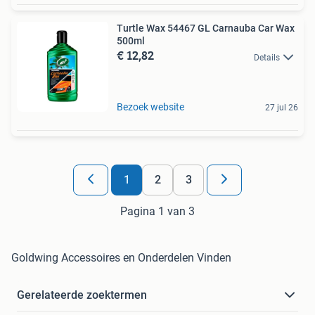
Turtle Wax 54467 GL Carnauba Car Wax
500ml
€ 12,82
Details
Bezoek website
27 jul 26
1
2
3
Pagina 1 van 3
Goldwing Accessoires en Onderdelen Vinden
Gerelateerde zoektermen