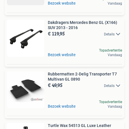
Bezoek website
Vandaag
Dakdragers Mercedes Benz GL (X166)
SUV 2013 - 2016
€ 119,95
Details
Topadvertentie
Bezoek website
Vandaag
Rubbermatten 2-Delig Transporter T7
Multivan GL 0890
€ 49,95
Details
Topadvertentie
Bezoek website
Vandaag
Turtle Wax 54513 GL Luxe Leather