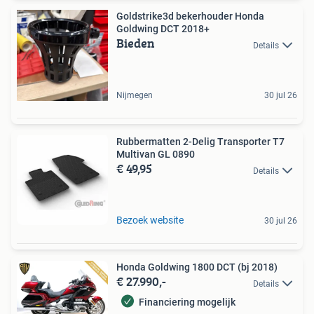
Goldstrike3d bekerhouder Honda
Goldwing DCT 2018+
Bieden
Details
Nijmegen
30 jul 26
Rubbermatten 2-Delig Transporter T7
Multivan GL 0890
€ 49,95
Details
Bezoek website
30 jul 26
Honda Goldwing 1800 DCT (bj 2018)
€ 27.990,-
Details
Financiering mogelijk