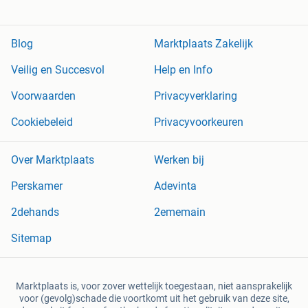
Blog
Marktplaats Zakelijk
Veilig en Succesvol
Help en Info
Voorwaarden
Privacyverklaring
Cookiebeleid
Privacyvoorkeuren
Over Marktplaats
Werken bij
Perskamer
Adevinta
2dehands
2ememain
Sitemap
Marktplaats is, voor zover wettelijk toegestaan, niet aansprakelijk
voor (gevolg)schade die voortkomt uit het gebruik van deze site,