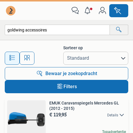
Alle categorieën…
Sorteer op
Alle afstanden…
Bewaar je zoekopdracht
Filters
EMUK Caravanspiegels Mercedes GL
(2012 - 2015)
€ 119,95
Details
Topadvertentie