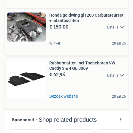
Honda goldwing gl1200 Carburateurset
+ inlaatbochten
€ 150,00
Details
Winkel
28 jul 26
Rubbermatten Incl Toebehoren VW
Caddy 3 & 4 GL 0069
€ 42,95
Details
Bezoek website
28 jul 26