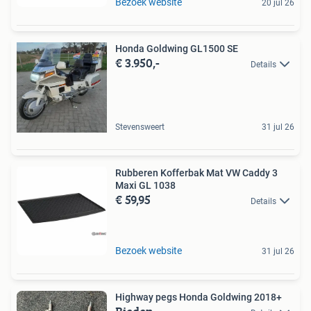
Bezoek website
20 jul 26
Honda Goldwing GL1500 SE
€ 3.950,-
Details
Stevensweert
31 jul 26
Rubberen Kofferbak Mat VW Caddy 3
Maxi GL 1038
€ 59,95
Details
Bezoek website
31 jul 26
Highway pegs Honda Goldwing 2018+