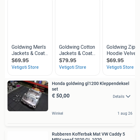
Honda goldwing gl1200 Kleppendeksel
set
€ 50,00
Details
Winkel
1 aug 26
Rubberen Kofferbak Mat VW Caddy 5
MPV vanaf 2020 GL 1020