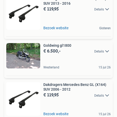
SUV 2013 - 2016
€ 119,95
Details
Bezoek website
Gisteren
Goldwing gl1800
€ 6.500,-
Details
Westerland
15 jul 26
Dakdragers Mercedes Benz GL (X164)
SUV 2006 - 2012
€ 119,95
Details
Bezoek website
15 jul 26