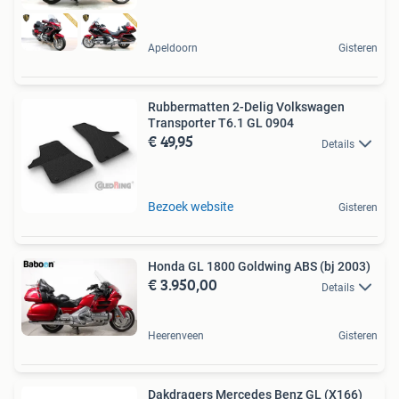
Apeldoorn
Gisteren
Rubbermatten 2-Delig Volkswagen
Transporter T6.1 GL 0904
€ 49,95
Details
Bezoek website
Gisteren
Honda GL 1800 Goldwing ABS (bj 2003)
€ 3.950,00
Details
Heerenveen
Gisteren
Dakdragers Mercedes Benz GL (X166)