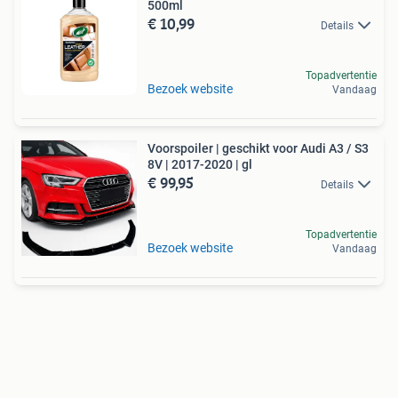
500ml
€ 10,99
Details
Topadvertentie
Bezoek website
Vandaag
Voorspoiler | geschikt voor Audi A3 / S3
8V | 2017-2020 | gl
€ 99,95
Details
Topadvertentie
Bezoek website
Vandaag