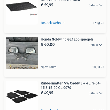
€ 59,95
Details
Bezoek website
1 aug 26
Honda Goldwing GL1200 spiegels
€ 40,00
Details
Nijemirdum
20 jul 26
Rubbermatten VW Caddy 3 + 4 Life 04-
15 & 15-20 GL 0070
€ 49,95
Details