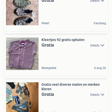
Gratis
Details
Weert
Vandaag
Kleertjes 92 gratis ophalen
Gratis
Details
Moergestel
4 aug 26
Gratis veel diverse maten en merken
kleren
Gratis
Details