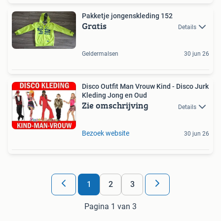
Pakketje jongenskleding 152
Gratis
Details
Geldermalsen
30 jun 26
Disco Outfit Man Vrouw Kind - Disco Jurk
Kleding Jong en Oud
Zie omschrijving
Details
Bezoek website
30 jun 26
1
2
3
Pagina 1 van 3