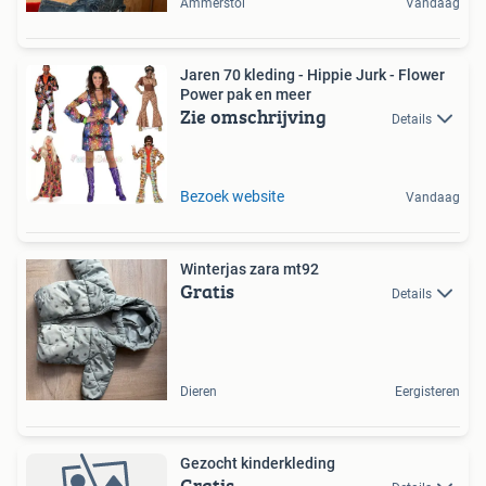
Ammerstol
Vandaag
Jaren 70 kleding - Hippie Jurk - Flower
Power pak en meer
Zie omschrijving
Details
Bezoek website
Vandaag
Winterjas zara mt92
Gratis
Details
Dieren
Eergisteren
Gezocht kinderkleding
Gratis