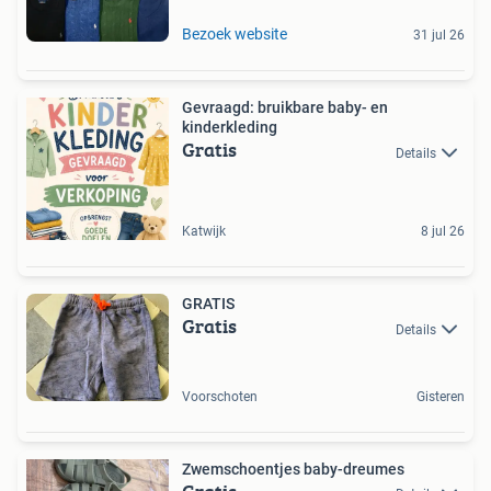
Bezoek website
31 jul 26
Gevraagd: bruikbare baby- en
kinderkleding
Gratis
Details
Katwijk
8 jul 26
GRATIS
Gratis
Details
Voorschoten
Gisteren
Zwemschoentjes baby-dreumes