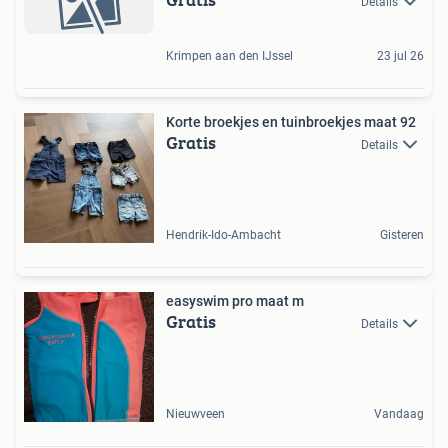
Details
Krimpen aan den IJssel
23 jul 26
Korte broekjes en tuinbroekjes maat 92
Gratis
Details
Hendrik-Ido-Ambacht
Gisteren
easyswim pro maat m
Gratis
Details
Nieuwveen
Vandaag