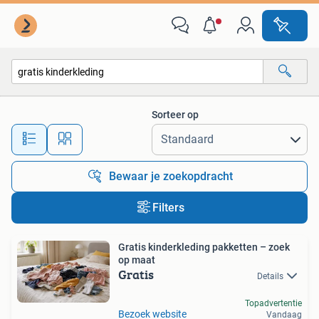
Alle categorieën…
Sorteer op
Alle afstanden…
Bewaar je zoekopdracht
Filters
Gratis kinderkleding pakketten – zoek
op maat
Gratis
Details
Topadvertentie
Bezoek website
Vandaag