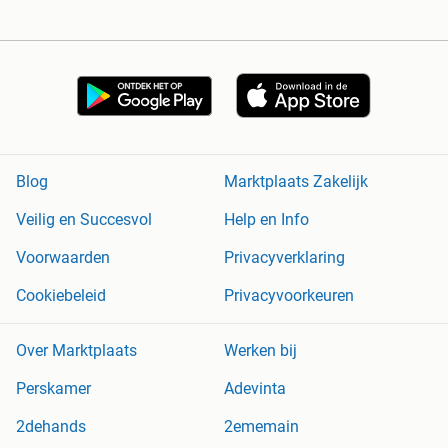
Blog
Marktplaats Zakelijk
Veilig en Succesvol
Help en Info
Voorwaarden
Privacyverklaring
Cookiebeleid
Privacyvoorkeuren
Over Marktplaats
Werken bij
Perskamer
Adevinta
2dehands
2ememain