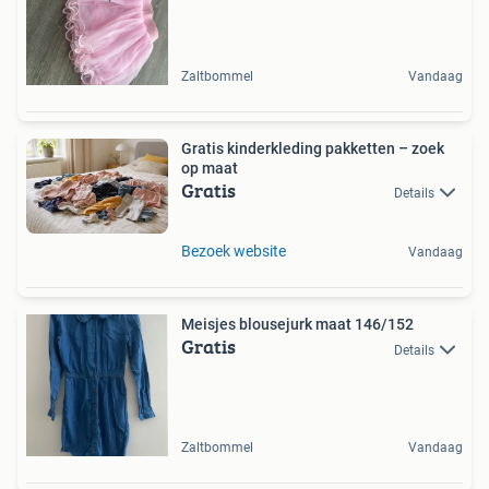
Zaltbommel
Vandaag
Gratis kinderkleding pakketten – zoek
op maat
Gratis
Details
Bezoek website
Vandaag
Meisjes blousejurk maat 146/152
Gratis
Details
Zaltbommel
Vandaag