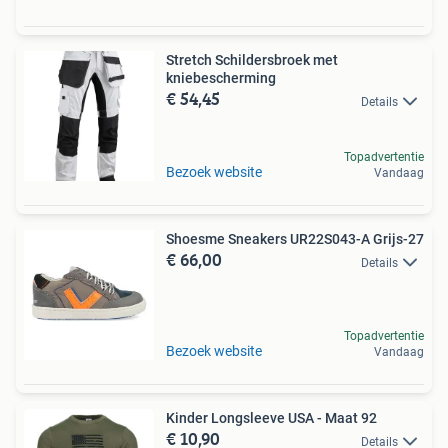
Stretch Schildersbroek met
kniebescherming
€ 54,45
Details
Topadvertentie
Bezoek website
Vandaag
Shoesme Sneakers UR22S043-A Grijs-27
€ 66,00
Details
Topadvertentie
Bezoek website
Vandaag
Kinder Longsleeve USA - Maat 92
€ 10,90
Details