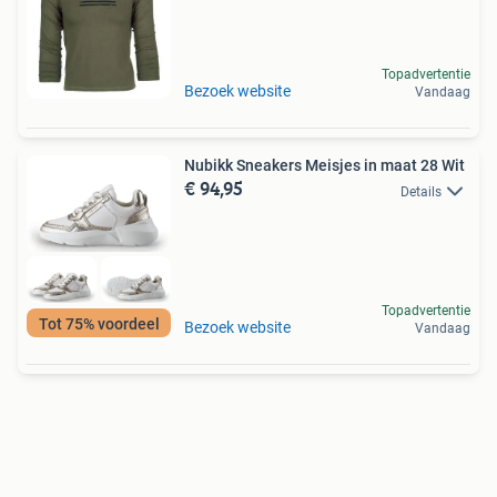
Topadvertentie
Bezoek website
Vandaag
Nubikk Sneakers Meisjes in maat 28 Wit
€ 94,95
Details
Topadvertentie
Tot 75% voordeel
Bezoek website
Vandaag