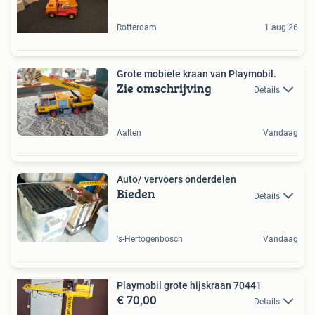
Rotterdam
1 aug 26
Grote mobiele kraan van Playmobil.
Zie omschrijving
Details
Aalten
Vandaag
Auto/ vervoers onderdelen
Bieden
Details
's-Hertogenbosch
Vandaag
Playmobil grote hijskraan 70441
€ 70,00
Details