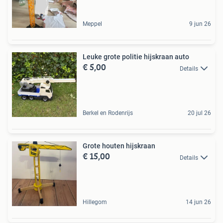
Meppel
9 jun 26
Leuke grote politie hijskraan auto
€ 5,00
Details
Berkel en Rodenrijs
20 jul 26
Grote houten hijskraan
€ 15,00
Details
Hillegom
14 jun 26