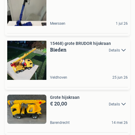
Meerssen
1 jul 26
15468) grote BRUDOR hijskraan
Bieden
Details
Veldhoven
25 jun 26
Grote hijskraan
€ 20,00
Details
Barendrecht
14 mei 26