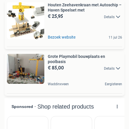
Houten Zeehavenkraan met Autoschip –
Haven Speelset met
€ 25,95
Details
Bezoek website
11 jul 26
Grote Playmobil bouwplaats en
poolbasis
€ 85,00
Details
Waddinxveen
Eergisteren