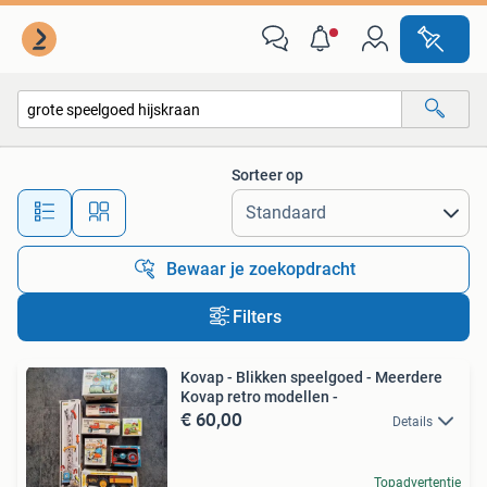
Alle categorieën…
Sorteer op
Alle afstanden…
Bewaar je zoekopdracht
Filters
Kovap - Blikken speelgoed - Meerdere
Kovap retro modellen -
€ 60,00
Details
Topadvertentie