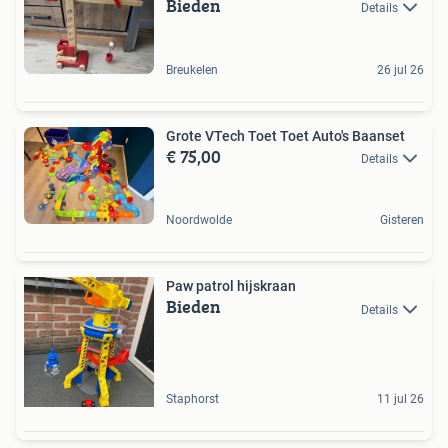
Bieden
Details
Breukelen
26 jul 26
Grote VTech Toet Toet Auto's Baanset
€ 75,00
Details
Noordwolde
Gisteren
Paw patrol hijskraan
Bieden
Details
Staphorst
11 jul 26