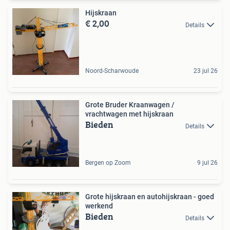
Hijskraan
€ 2,00
Details
Noord-Scharwoude
23 jul 26
Grote Bruder Kraanwagen /
vrachtwagen met hijskraan
Bieden
Details
Bergen op Zoom
9 jul 26
Grote hijskraan en autohijskraan - goed
werkend
Bieden
Details