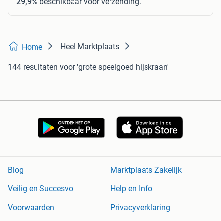
29,9%
beschikbaar voor verzending.
Heel Marktplaats
Home
144 resultaten
voor 'grote speelgoed hijskraan'
Blog
Marktplaats Zakelijk
Veilig en Succesvol
Help en Info
Voorwaarden
Privacyverklaring