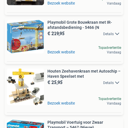
Bezoek website
Vandaag
Playmobil Grote Bouwkraan met IR-
afstandsbediening - 5466 (N
€ 219,95
Details
Topadvertentie
Bezoek website
Vandaag
Houten Zeehavenkraan met Autoschip –
Haven Speelset met
€ 25,95
Details
Topadvertentie
Bezoek website
Vandaag
Playmobil Voertuig voor Zwaar
Transport – 5467 (Nieuw)