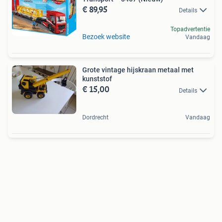
€ 89,95
Details
Topadvertentie
Bezoek website
Vandaag
Grote vintage hijskraan metaal met
kunststof
€ 15,00
Details
Dordrecht
Vandaag