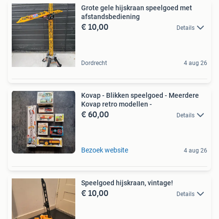
Grote gele hijskraan speelgoed met
afstandsbediening
€ 10,00
Details
Dordrecht
4 aug 26
Kovap - Blikken speelgoed - Meerdere
Kovap retro modellen -
€ 60,00
Details
Bezoek website
4 aug 26
Speelgoed hijskraan, vintage!
€ 10,00
Details