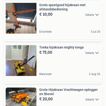
Grote speelgoed hijskraan met
afstandsbediening
€ 10,00
Details
Enschede
5 jul 26
Tonka hijskraan mighty tonga
€ 75,00
Details
Maarssen
2 aug 26
Grote Hijskraan Vrachtwagen oplegger
en Shovel
€ 20,00
Details