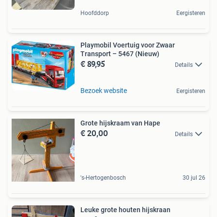
Hoofddorp
Eergisteren
Playmobil Voertuig voor Zwaar
Transport – 5467 (Nieuw)
€ 89,95
Details
Bezoek website
Eergisteren
Grote hijskraam van Hape
€ 20,00
Details
's-Hertogenbosch
30 jul 26
Leuke grote houten hijskraan