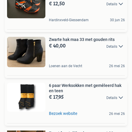
€ 12,50
Details
Hardinxveld-Giessendam
30 jun 26
Zwarte hak maa 33 met gouden rits
€ 40,00
Details
Loenen aan de Vecht
26 mei 26
6 paar Werksokken met gemêleerd hak
en teen
€ 17,95
Details
Bezoek website
26 mei 26