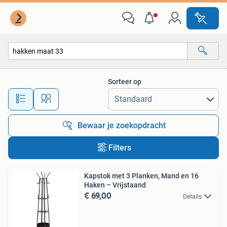
Alle categorieën…
Sorteer op
Alle afstanden…
Bewaar je zoekopdracht
Filters
Kapstok met 3 Planken, Mand en 16
Haken – Vrijstaand
€ 69,00
Details