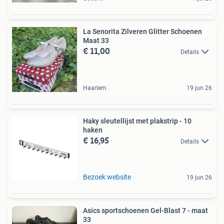
La Senorita Zilveren Glitter Schoenen
Maat 33
€ 11,00
Details
Haarlem
19 jun 26
Haky sleutellijst met plakstrip - 10
haken
€ 16,95
Details
Bezoek website
19 jun 26
Asics sportschoenen Gel-Blast 7 - maat
33