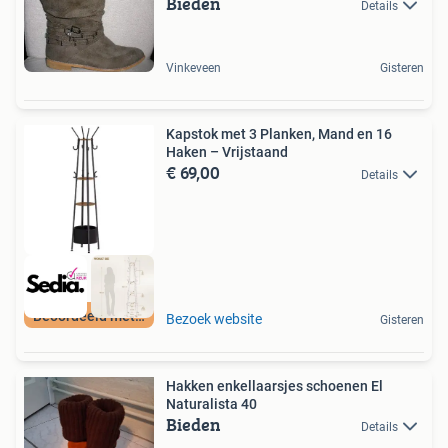
Bieden
Details
Vinkeveen
Gisteren
Kapstok met 3 Planken, Mand en 16
Haken – Vrijstaand
€ 69,00
Details
Beoordeeld met 9+
Bezoek website
Gisteren
Hakken enkellaarsjes schoenen El
Naturalista 40
Bieden
Details