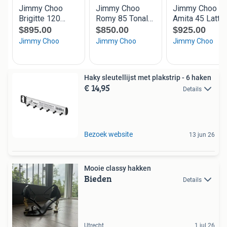
Haky sleutellijst met plakstrip - 6 haken
€ 14,95
Details
Bezoek website
13 jun 26
Mooie classy hakken
Bieden
Details
Utrecht
1 jul 26