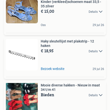
Kinder (verkleed)schoenen maat 33,5 -
35 zilver
€ 15,00
Details
Oss
29 jul 26
Haky sleutellijst met plakstrip - 12
haken
€ 18,95
Details
Bezoek website
29 jul 26
Mooie diverse hakken - Nieuw in maat
34 t/m 41
Bieden
Details