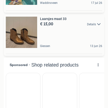
Waddinxveen
17 jul 26
Laarsjes maat 33
€ 15,00
Details
Giessen
13 jun 26