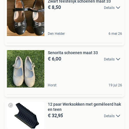
Zwart feestelijk schoenen maat 33
€ 8,50
Details
Den Helder
6 mei 26
Senorita schoenen maat 33
€ 6,00
Details
Horst
19 jul 26
12 paar Werksokken met gemêleerd hak
en teen
€ 32,95
Details