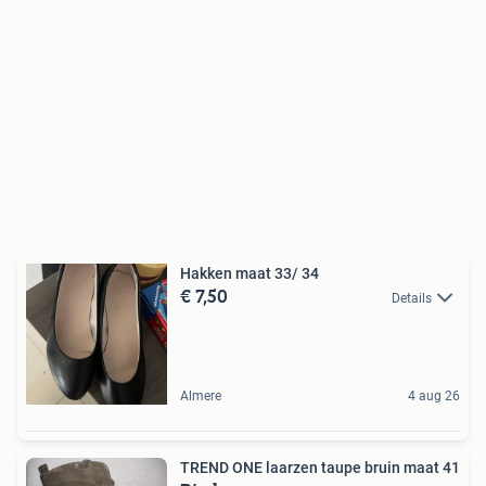
Hakken maat 33/ 34
€ 7,50
Details
Almere
4 aug 26
TREND ONE laarzen taupe bruin maat 41