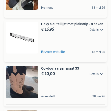
Helmond
18 mei 26
Haky sleutellijst met plakstrip - 8 haken
€ 15,95
Details
Bezoek website
18 mei 26
Cowboylaarzen maat 33
€ 10,00
Details
Assendelft
28 jun 26