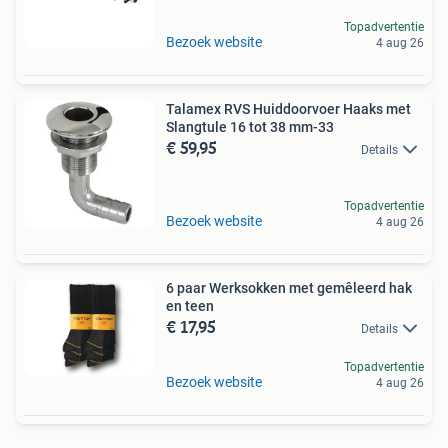
Topadvertentie
Bezoek website
4 aug 26
Talamex RVS Huiddoorvoer Haaks met
Slangtule 16 tot 38 mm-33
€ 59,95
Details
Topadvertentie
Bezoek website
4 aug 26
6 paar Werksokken met gemêleerd hak
en teen
€ 17,95
Details
Topadvertentie
Bezoek website
4 aug 26