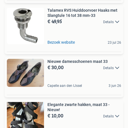
Talamex RVS Huiddoorvoer Haaks met
Slangtule 16 tot 38 mm-33
€ 49,95
Details
Bezoek website
23 jul 26
Nieuwe damesschoenen maat 33
€ 30,00
Details
Capelle aan den IJssel
3 jun 26
Elegante zwarte hakken, maat 33 -
Nieuw!
€ 10,00
Details