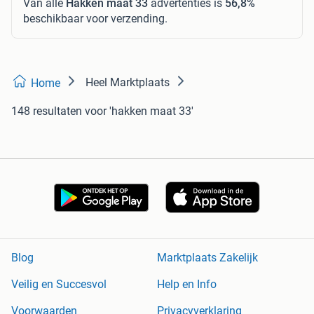
Van alle
Hakken maat 33
advertenties is
56,8%
beschikbaar voor verzending.
Heel Marktplaats
Home
148 resultaten
voor 'hakken maat 33'
Blog
Marktplaats Zakelijk
Veilig en Succesvol
Help en Info
Voorwaarden
Privacyverklaring