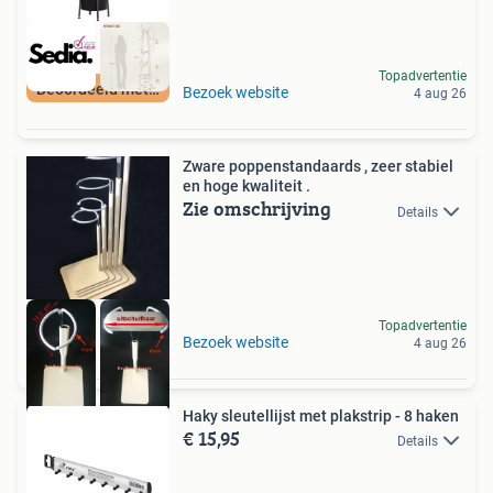
Topadvertentie
Beoordeeld met 9+
Bezoek website
4 aug 26
Zware poppenstandaards , zeer stabiel
en hoge kwaliteit .
Zie omschrijving
Details
Topadvertentie
Bezoek website
4 aug 26
Haky sleutellijst met plakstrip - 8 haken
€ 15,95
Details