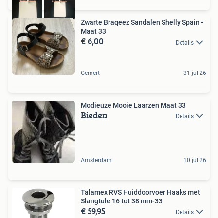
Zwarte Braqeez Sandalen Shelly Spain -
Maat 33
€ 6,00
Details
Gemert
31 jul 26
Modieuze Mooie Laarzen Maat 33
Bieden
Details
Amsterdam
10 jul 26
Talamex RVS Huiddoorvoer Haaks met
Slangtule 16 tot 38 mm-33
€ 59,95
Details