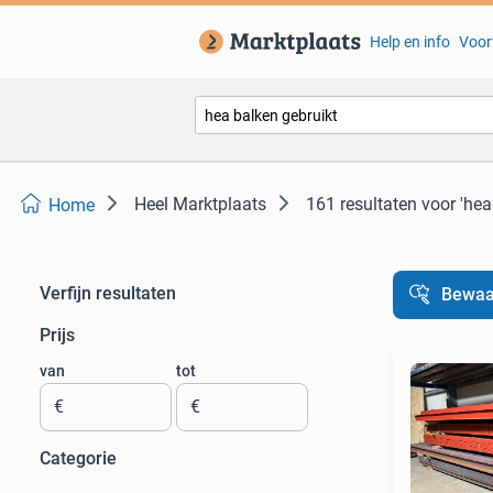
Help en info
Voor
Heel Marktplaats
161 resultaten
voor 'hea
Home
Verfijn resultaten
Bewaa
Prijs
van
tot
€
€
Categorie