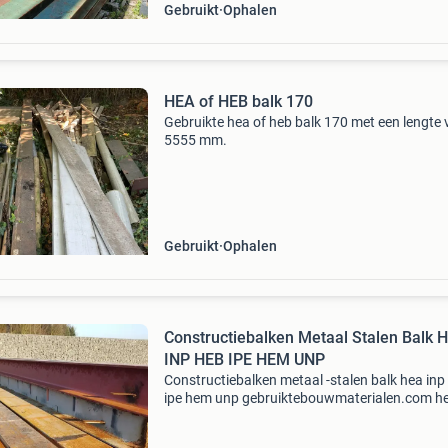
Gebruikt
Ophalen
HEA of HEB balk 170
Gebruikte hea of heb balk 170 met een lengte
5555 mm.
Gebruikt
Ophalen
Constructiebalken Metaal Stalen Balk 
INP HEB IPE HEM UNP
Constructiebalken metaal -stalen balk hea inp
ipe hem unp gebruiktebouwmaterialen.com he
een groot assortiment aan gebruikte
constructiebalken. Kijk voor de actuele voorr