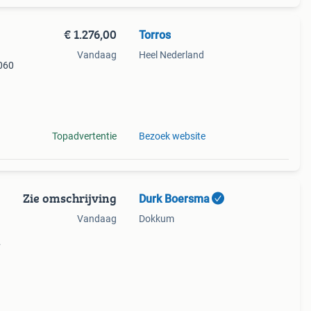
€ 1.276,00
Torros
Vandaag
Heel Nederland
1060
ar in
Topadvertentie
Bezoek website
Zie omschrijving
Durk Boersma
Vandaag
Dokkum
 u