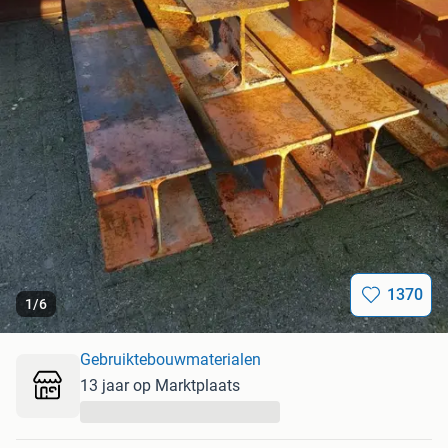
1370
1
/
6
Gebruiktebouwmaterialen
13 jaar op Marktplaats
...