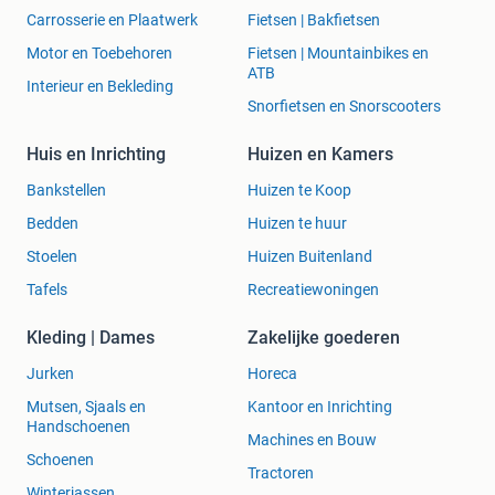
Carrosserie en Plaatwerk
Fietsen | Bakfietsen
Motor en Toebehoren
Fietsen | Mountainbikes en
ATB
Interieur en Bekleding
Snorfietsen en Snorscooters
Huis en Inrichting
Huizen en Kamers
Bankstellen
Huizen te Koop
Bedden
Huizen te huur
Stoelen
Huizen Buitenland
Tafels
Recreatiewoningen
Kleding | Dames
Zakelijke goederen
Jurken
Horeca
Mutsen, Sjaals en
Kantoor en Inrichting
Handschoenen
Machines en Bouw
Schoenen
Tractoren
Winterjassen