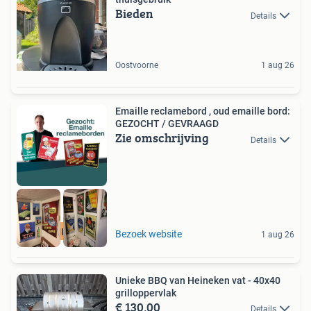
Bieden
Details
Oostvoorne
1 aug 26
Emaille reclamebord , oud emaille bord:
GEZOCHT / GEVRAAGD
Zie omschrijving
Details
RECLAMEBORDEN
Bezoek website
1 aug 26
Unieke BBQ van Heineken vat - 40x40
grilloppervlak
€ 130,00
Details