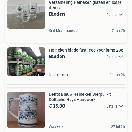
Verzameling Heineken glazen en losse
items
Bieden
Details
Sint-Michielsgestel
2 jun 26
Heineken blade fust leeg voor lamp 28x
Bieden
Details
Nederhemert
11 jun 26
Delfts Blauw Heineken Bierpul - 't
Deltsche Huys Handwerk
€ 15,00
Details
Waalwijk
27 jul 26