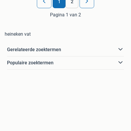
1
2
Pagina 1 van 2
heineken vat
Gerelateerde zoektermen
Populaire zoektermen