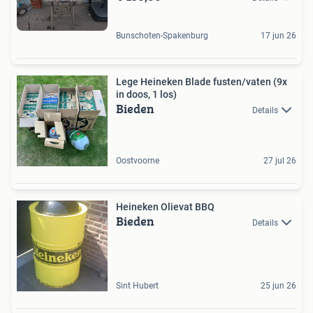
Bunschoten-Spakenburg
17 jun 26
Lege Heineken Blade fusten/vaten (9x
in doos, 1 los)
Bieden
Details
Oostvoorne
27 jul 26
Heineken Olievat BBQ
Bieden
Details
Sint Hubert
25 jun 26