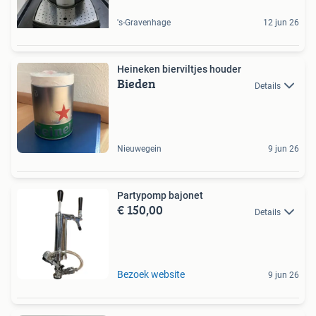
's-Gravenhage
12 jun 26
Heineken bierviltjes houder
Bieden
Details
Nieuwegein
9 jun 26
Partypomp bajonet
€ 150,00
Details
Bezoek website
9 jun 26