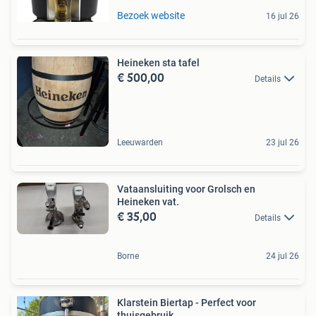
Bezoek website
16 jul 26
Heineken sta tafel
€ 500,00
Details
Leeuwarden
23 jul 26
Vataansluiting voor Grolsch en
Heineken vat.
€ 35,00
Details
Borne
24 jul 26
Klarstein Biertap - Perfect voor
thuisgebruik