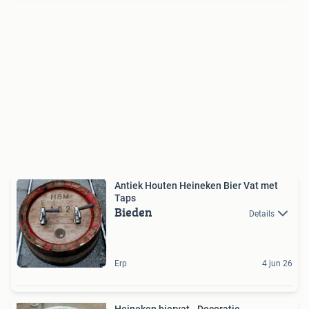
Antiek Houten Heineken Bier Vat met
Taps
Bieden
Details
Erp
4 jun 26