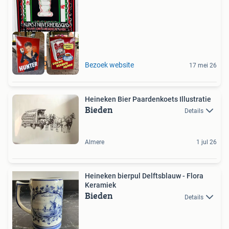
GEZOCHT
Bezoek website
17 mei 26
Heineken Bier Paardenkoets Illustratie
Bieden
Details
Almere
1 jul 26
Heineken bierpul Delftsblauw - Flora
Keramiek
Bieden
Details