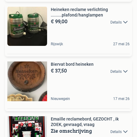
Heineken reclame verlichting
.........plafond/hanglampen
€ 99,00
Details
Rijswijk
27 mei 26
Biervat bord heineken
€ 37,50
Details
Nieuwegein
17 mei 26
Emaille reclamebord, GEZOCHT , ik
ZOEK, gevraagd, vraag
Zie omschrijving
Details