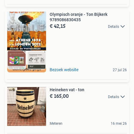
Olympisch oranje - Ton Bijkerk
9789086830435
€ 42,15
Details
Scherpste prijs
Bezoek website
27 jul 26
Heineken vat - ton
€ 165,00
Details
Meteren
16 mei 26