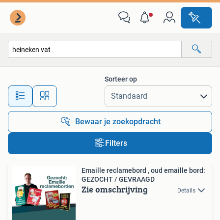
Alle categorieën…
Sorteer op
Alle afstanden…
Bewaar je zoekopdracht
Filters
Emaille reclamebord , oud emaille bord:
GEZOCHT / GEVRAAGD
Zie omschrijving
Details