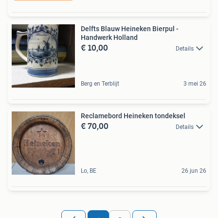
Delfts Blauw Heineken Bierpul -
Handwerk Holland
€ 10,00
Details
Berg en Terblijt
3 mei 26
Reclamebord Heineken tondeksel
€ 70,00
Details
Lo, BE
26 jun 26