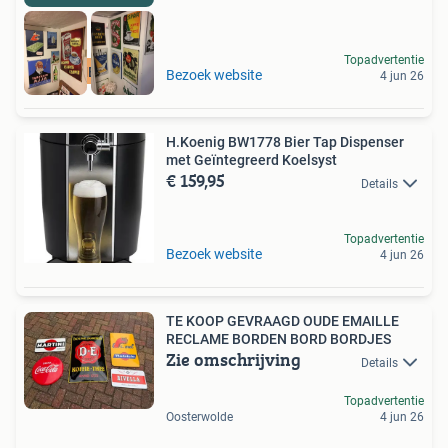
Topadvertentie
RECLAMEBORDEN
Bezoek website
4 jun 26
H.Koenig BW1778 Bier Tap Dispenser
met Geïntegreerd Koelsyst
€ 159,95
Details
Topadvertentie
Bezoek website
4 jun 26
TE KOOP GEVRAAGD OUDE EMAILLE
RECLAME BORDEN BORD BORDJES
Zie omschrijving
Details
Topadvertentie
Oosterwolde
4 jun 26