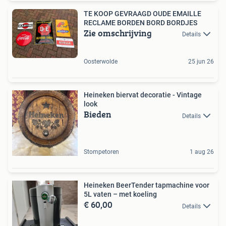
TE KOOP GEVRAAGD OUDE EMAILLE
RECLAME BORDEN BORD BORDJES
Zie omschrijving
Details
Oosterwolde
25 jun 26
Heineken biervat decoratie - Vintage
look
Bieden
Details
Stompetoren
1 aug 26
Heineken BeerTender tapmachine voor
5L vaten – met koeling
€ 60,00
Details