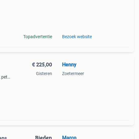
Topadvertentie
Bezoek website
€ 225,00
Henny
Gisteren
Zoetermeer
 pet-
Bieden
Marco
aps