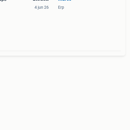
4 jun 26
Erp
. Dit