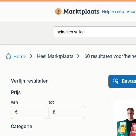
Help en info
Voor
Heel Marktplaats
60 resultaten
voor 'hein
Home
Verfijn resultaten
Bewaa
Prijs
van
tot
€
€
Categorie