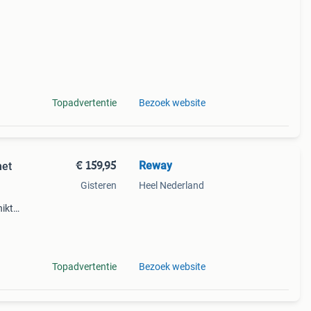
Topadvertentie
Bezoek website
€ 159,95
Reway
met
Gisteren
Heel Nederland
ikt
 de
Topadvertentie
Bezoek website