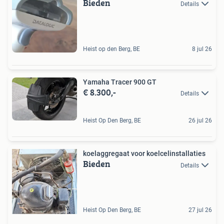
Bieden
Details
Heist op den Berg, BE
8 jul 26
Yamaha Tracer 900 GT
€ 8.300,-
Details
Heist Op Den Berg, BE
26 jul 26
koelaggregaat voor koelcelinstallaties
Bieden
Details
Heist Op Den Berg, BE
27 jul 26