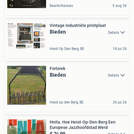
Baarle-Nassau
5 aug 26
Vintage industriële printplaat
Bieden
Details
Heist Op Den Berg, BE
18 jul 26
Fietsrek
Bieden
Details
Heist op den Berg, BE
26 jul 26
Hnita. Hoe Heist-Op-Den-Berg Een
Europese Jazzhoofdstad Werd
€ 24,99