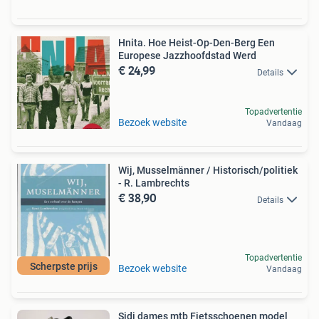
Hnita. Hoe Heist-Op-Den-Berg Een
Europese Jazzhoofdstad Werd
€ 24,99
Details
Topadvertentie
Bezoek website
Vandaag
Wij, Musselmänner / Historisch/politiek
- R. Lambrechts
€ 38,90
Details
Topadvertentie
Scherpste prijs
Bezoek website
Vandaag
Sidi dames mtb Fietsschoenen model