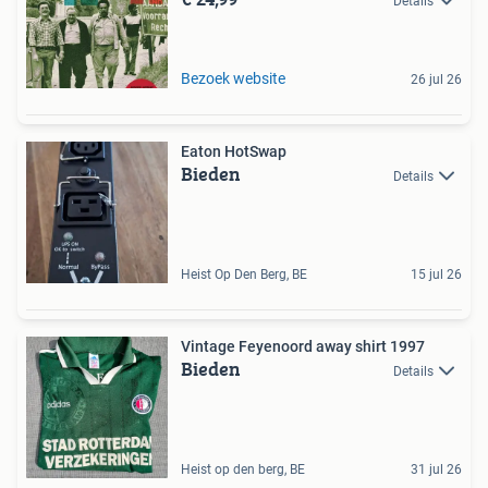
Details
Bezoek website
26 jul 26
Eaton HotSwap
Bieden
Details
Heist Op Den Berg, BE
15 jul 26
Vintage Feyenoord away shirt 1997
Bieden
Details
Heist op den berg, BE
31 jul 26