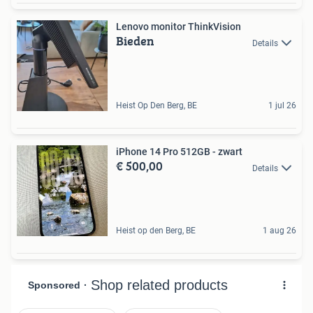
Lenovo monitor ThinkVision
Bieden
Details
Heist Op Den Berg, BE
1 jul 26
iPhone 14 Pro 512GB - zwart
€ 500,00
Details
Heist op den Berg, BE
1 aug 26