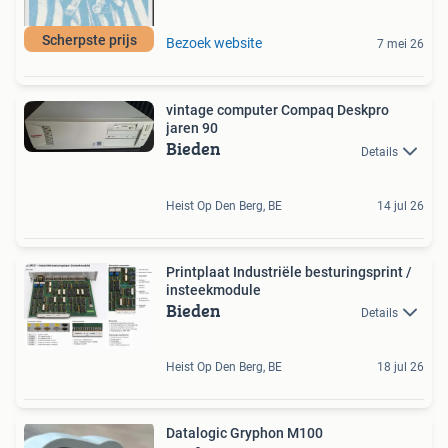
Scherpste prijs
Bezoek website
7 mei 26
vintage computer Compaq Deskpro
jaren 90
Bieden
Details
Heist Op Den Berg, BE
14 jul 26
Printplaat Industriële besturingsprint /
insteekmodule
Bieden
Details
Heist Op Den Berg, BE
18 jul 26
Datalogic Gryphon M100