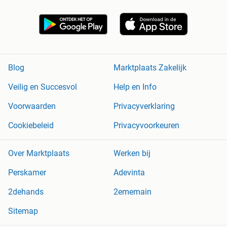
Blog
Marktplaats Zakelijk
Veilig en Succesvol
Help en Info
Voorwaarden
Privacyverklaring
Cookiebeleid
Privacyvoorkeuren
Over Marktplaats
Werken bij
Perskamer
Adevinta
2dehands
2ememain
Sitemap