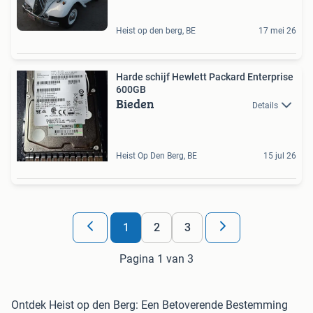
Heist op den berg, BE
17 mei 26
Harde schijf Hewlett Packard Enterprise
600GB
Bieden
Details
Heist Op Den Berg, BE
15 jul 26
1
2
3
Pagina 1 van 3
Ontdek Heist op den Berg: Een Betoverende Bestemming