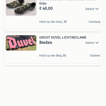
Giau
€ 40,00
Details
Heist op den berg , BE
Vandaag
GROOT DUVEL LICHTRECLAME
Bieden
Details
Heist op den Berg, BE
Gisteren