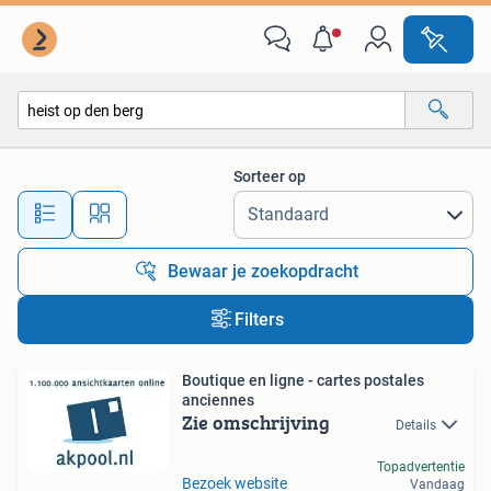
Alle categorieën…
Sorteer op
Alle afstanden…
Bewaar je zoekopdracht
Filters
Boutique en ligne - cartes postales
anciennes
Zie omschrijving
Details
Topadvertentie
Bezoek website
Vandaag