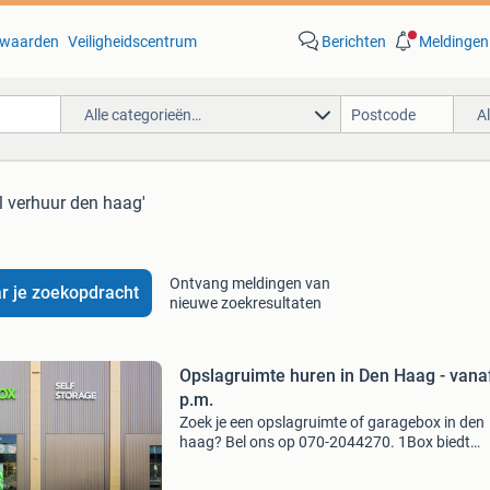
waarden
Veiligheidscentrum
Berichten
Meldingen
Alle categorieën…
A
l verhuur den haag'
Ontvang meldingen van
r je zoekopdracht
nieuwe zoekresultaten
Opslagruimte huren in Den Haag - vana
p.m.
Zoek je een opslagruimte of garagebox in den
haag? Bel ons op 070-2044270. 1Box biedt
flexibele en veilige opslagoplossingen voor
particulieren en bedrijven, al vanaf 1m². Voord