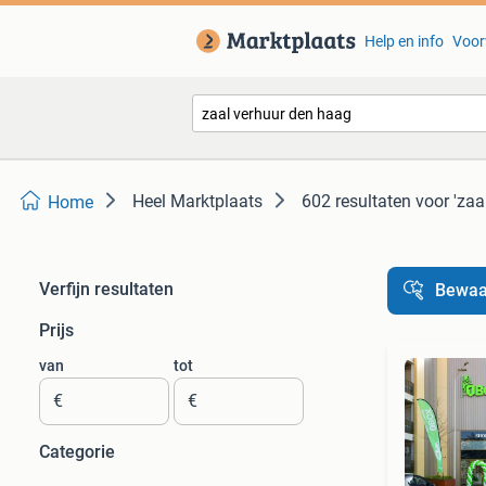
Help en info
Voor
Heel Marktplaats
602 resultaten
voor 'zaa
Home
Verfijn resultaten
Bewaa
Prijs
van
tot
€
€
Categorie