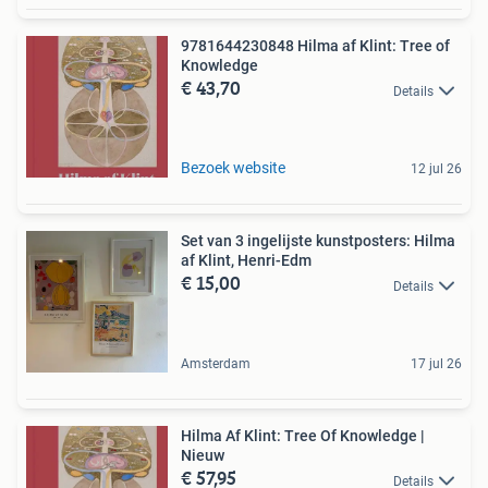
9781644230848 Hilma af Klint: Tree of
Knowledge
€ 43,70
Details
Bezoek website
12 jul 26
Set van 3 ingelijste kunstposters: Hilma
af Klint, Henri-Edm
€ 15,00
Details
Amsterdam
17 jul 26
Hilma Af Klint: Tree Of Knowledge |
Nieuw
€ 57,95
Details