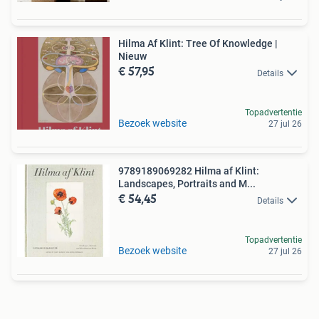
Hilma Af Klint: Tree Of Knowledge |
Nieuw
€ 57,95
Details
Topadvertentie
Bezoek website
27 jul 26
9789189069282 Hilma af Klint:
Landscapes, Portraits and M...
€ 54,45
Details
Topadvertentie
Bezoek website
27 jul 26