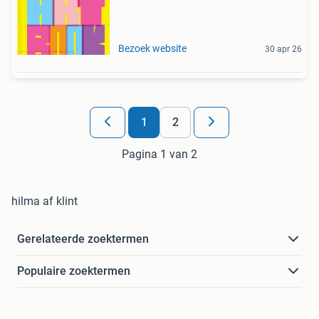
Bezoek website
30 apr 26
1
2
Pagina 1 van 2
hilma af klint
Gerelateerde zoektermen
Populaire zoektermen