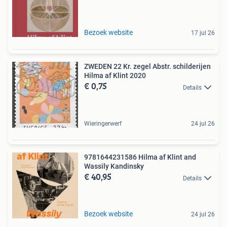
Bezoek website
17 jul 26
ZWEDEN 22 Kr. zegel Abstr. schilderijen
Hilma af Klint 2020
€ 0,75
Details
Wieringerwerf
24 jul 26
9781644231586 Hilma af Klint and
Wassily Kandinsky
€ 40,95
Details
Bezoek website
24 jul 26