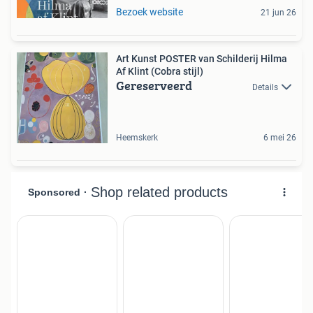
Bezoek website
21 jun 26
Art Kunst POSTER van Schilderij Hilma
Af Klint (Cobra stijl)
Gereserveerd
Details
Heemskerk
6 mei 26