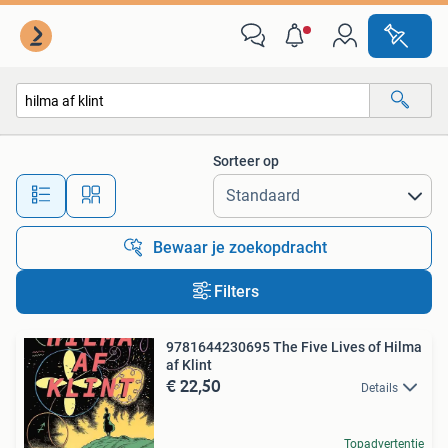
Alle categorieën…
Sorteer op
Alle afstanden…
Bewaar je zoekopdracht
Filters
9781644230695 The Five Lives of Hilma
af Klint
€ 22,50
Details
Topadvertentie