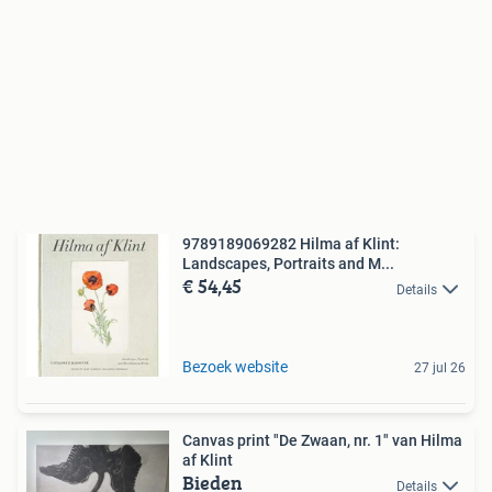
9789189069282 Hilma af Klint:
Landscapes, Portraits and M...
€ 54,45
Details
Bezoek website
27 jul 26
Canvas print "De Zwaan, nr. 1" van Hilma
af Klint
Bieden
Details