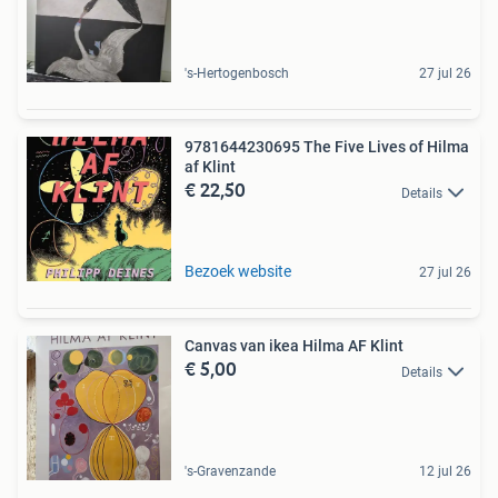
's-Hertogenbosch
27 jul 26
9781644230695 The Five Lives of Hilma
af Klint
€ 22,50
Details
Bezoek website
27 jul 26
Canvas van ikea Hilma AF Klint
€ 5,00
Details
's-Gravenzande
12 jul 26