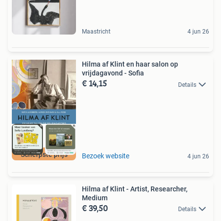
Maastricht
4 jun 26
Hilma af Klint en haar salon op
vrijdagavond - Sofia
€ 14,15
Details
Scherpste prijs
Bezoek website
4 jun 26
Hilma af Klint - Artist, Researcher,
Medium
€ 39,50
Details