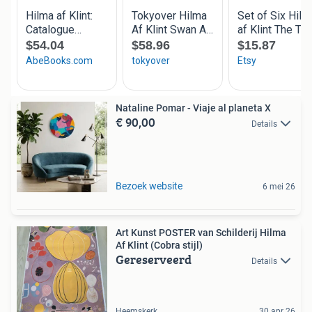
Nataline Pomar - Viaje al planeta X
€ 90,00
Details
Bezoek website
6 mei 26
Art Kunst POSTER van Schilderij Hilma
Af Klint (Cobra stijl)
Gereserveerd
Details
Heemskerk
30 apr 26