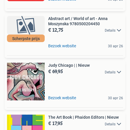
Abstract art / World of art - Anna
Moszynska 9780500204450
€ 12,75
Details
Scherpste prijs
Bezoek website
30 apr 26
Judy Chicago | | Nieuw
€ 69,95
Details
Bezoek website
30 apr 26
The Art Book | Phaidon Editors | Nieuw
€ 17,95
Details