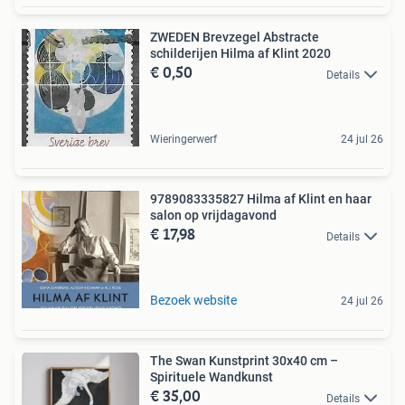
ZWEDEN Brevzegel Abstracte
schilderijen Hilma af Klint 2020
€ 0,50
Details
Wieringerwerf
24 jul 26
9789083335827 Hilma af Klint en haar
salon op vrijdagavond
€ 17,98
Details
Bezoek website
24 jul 26
The Swan Kunstprint 30x40 cm –
Spirituele Wandkunst
€ 35,00
Details