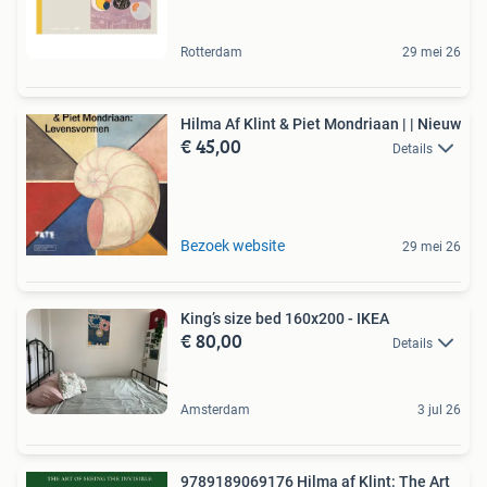
Rotterdam
29 mei 26
Hilma Af Klint & Piet Mondriaan | | Nieuw
€ 45,00
Details
Bezoek website
29 mei 26
King’s size bed 160x200 - IKEA
€ 80,00
Details
Amsterdam
3 jul 26
9789189069176 Hilma af Klint: The Art