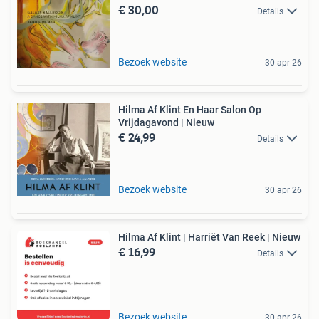
€ 30,00
Details
Bezoek website
30 apr 26
Hilma Af Klint En Haar Salon Op
Vrijdagavond | Nieuw
€ 24,99
Details
Bezoek website
30 apr 26
Hilma Af Klint | Harriët Van Reek | Nieuw
€ 16,99
Details
Bezoek website
30 apr 26