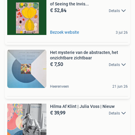
of Seeing the Invis...
€ 52,84
Details
Bezoek website
3 jul 26
Het mysterie van de abstracten, het
onzichtbare zichtbaar
€ 7,50
Details
Heerenveen
21 jun 26
Hilma Af Klint | Julia Voss | Nieuw
€ 39,99
Details