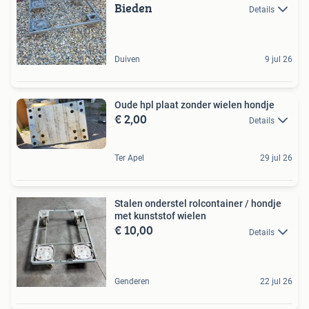
Bieden
Details
Duiven
9 jul 26
Oude hpl plaat zonder wielen hondje
€ 2,00
Details
Ter Apel
29 jul 26
Stalen onderstel rolcontainer / hondje
met kunststof wielen
€ 10,00
Details
Genderen
22 jul 26