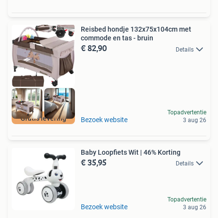
Reisbed hondje 132x75x104cm met
commode en tas - bruin
€ 82,90
Details
Topadvertentie
Gratis levering
Bezoek website
3 aug 26
Baby Loopfiets Wit | 46% Korting
€ 35,95
Details
Topadvertentie
Bezoek website
3 aug 26