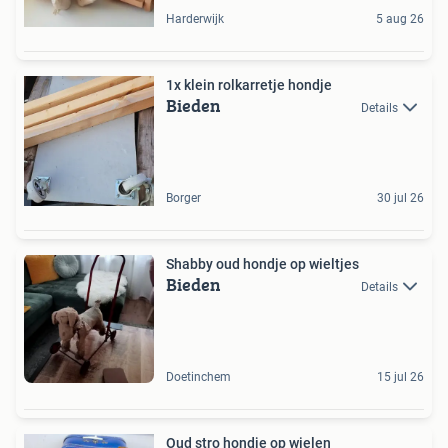
Harderwijk
5 aug 26
1x klein rolkarretje hondje
Bieden
Details
Borger
30 jul 26
Shabby oud hondje op wieltjes
Bieden
Details
Doetinchem
15 jul 26
Oud stro hondje op wielen