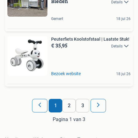
Bieden
Details
Gemert
18 jul 26
Peuterfiets Koolstofstaal | Laatste Stuk!
€ 35,95
Details
Bezoek website
18 jul 26
1
2
3
Pagina 1 van 3