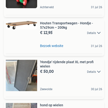
Achterveld
31 jul 26
Houten Transportwagen - Hondje -
57x29cm – 200kg
€ 12,95
Details
Bezoek website
31 jul 26
'Hondje' rijdende plaat XL met profi
wielen
€ 50,00
Details
Zeewolde
30 jul 26
hond op wielen