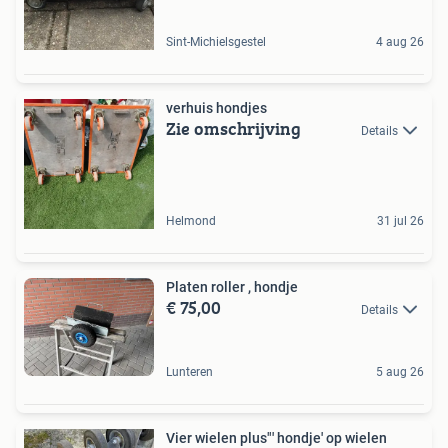
Sint-Michielsgestel
4 aug 26
verhuis hondjes
Zie omschrijving
Details
Helmond
31 jul 26
Platen roller , hondje
€ 75,00
Details
Lunteren
5 aug 26
Vier wielen plus"' hondje' op wielen