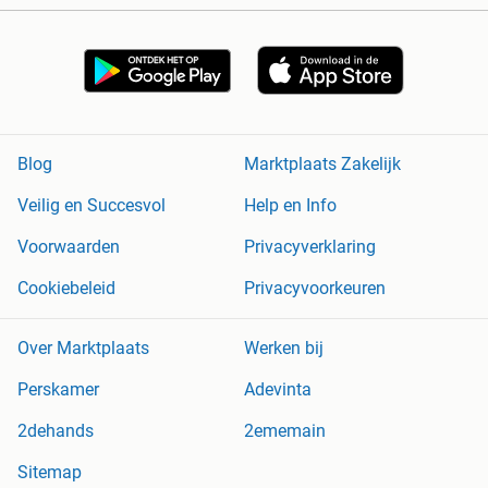
Blog
Marktplaats Zakelijk
Veilig en Succesvol
Help en Info
Voorwaarden
Privacyverklaring
Cookiebeleid
Privacyvoorkeuren
Over Marktplaats
Werken bij
Perskamer
Adevinta
2dehands
2ememain
Sitemap