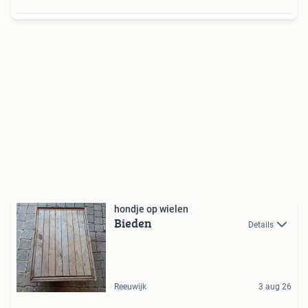
hondje op wielen
Bieden
Details
Reeuwijk
3 aug 26