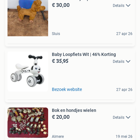
€ 30,00
Details
Sluis
27 apr 26
Baby Loopfiets Wit | 46% Korting
€ 35,95
Details
Bezoek website
27 apr 26
Bok en hondjes wielen
€ 20,00
Details
Almere
19 mei 26