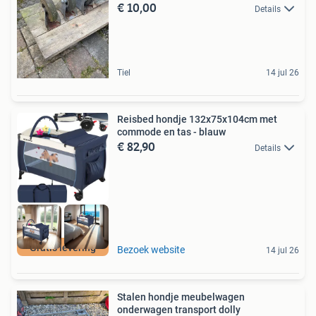
€ 10,00
Details
Tiel
14 jul 26
Reisbed hondje 132x75x104cm met
commode en tas - blauw
€ 82,90
Details
Gratis levering
Bezoek website
14 jul 26
Stalen hondje meubelwagen
onderwagen transport dolly