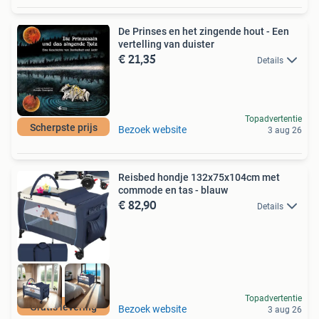
De Prinses en het zingende hout - Een
vertelling van duister
€ 21,35
Details
Topadvertentie
Scherpste prijs
Bezoek website
3 aug 26
Reisbed hondje 132x75x104cm met
commode en tas - blauw
€ 82,90
Details
Topadvertentie
Gratis levering
Bezoek website
3 aug 26