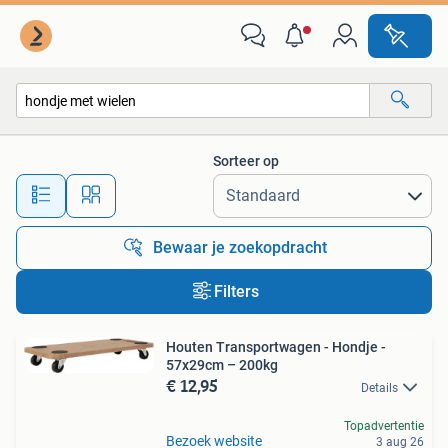
Alle categorieën…
Sorteer op
Alle afstanden…
Bewaar je zoekopdracht
Filters
Houten Transportwagen - Hondje -
57x29cm – 200kg
€ 12,95
Details
Topadvertentie
Bezoek website
3 aug 26