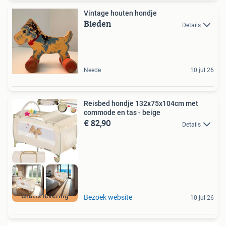
Vintage houten hondje
Bieden
Details
Neede
10 jul 26
Reisbed hondje 132x75x104cm met
commode en tas - beige
€ 82,90
Details
Gratis levering
Bezoek website
10 jul 26