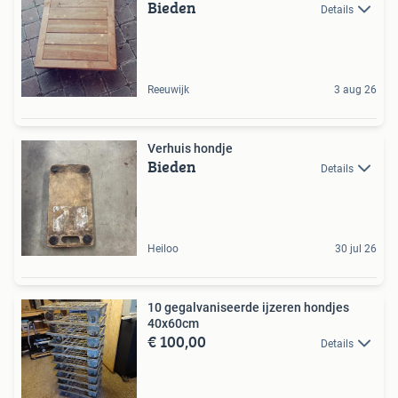
Bieden
Details
Reeuwijk
3 aug 26
Verhuis hondje
Bieden
Details
Heiloo
30 jul 26
10 gegalvaniseerde ijzeren hondjes
40x60cm
€ 100,00
Details