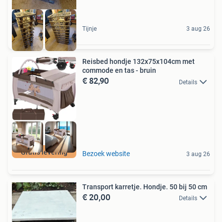
Tijnje
3 aug 26
Reisbed hondje 132x75x104cm met
commode en tas - bruin
€ 82,90
Details
Gratis levering
Bezoek website
3 aug 26
Transport karretje. Hondje. 50 bij 50 cm
€ 20,00
Details