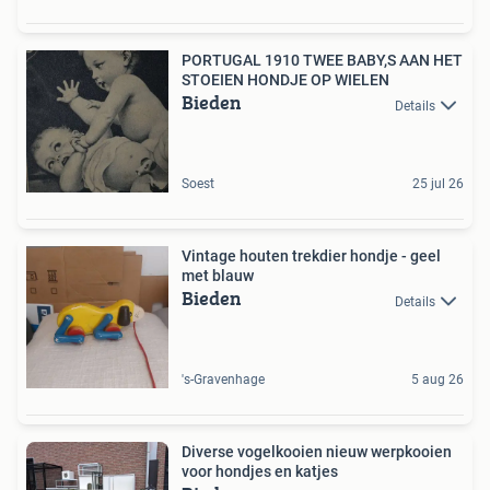
PORTUGAL 1910 TWEE BABY,S AAN HET
STOEIEN HONDJE OP WIELEN
Bieden
Details
Soest
25 jul 26
Vintage houten trekdier hondje - geel
met blauw
Bieden
Details
's-Gravenhage
5 aug 26
Diverse vogelkooien nieuw werpkooien
voor hondjes en katjes