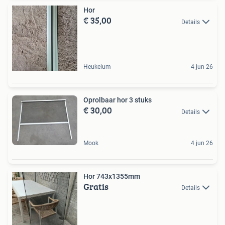
Hor
€ 35,00
Details
Heukelum
4 jun 26
Oprolbaar hor 3 stuks
€ 30,00
Details
Mook
4 jun 26
Hor 743x1355mm
Gratis
Details