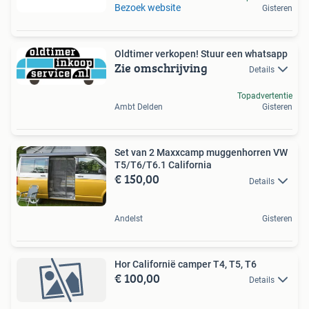
Bezoek website
Gisteren
Oldtimer verkopen! Stuur een whatsapp
Zie omschrijving
Details
Topadvertentie
Ambt Delden
Gisteren
Set van 2 Maxxcamp muggenhorren VW
T5/T6/T6.1 California
€ 150,00
Details
Andelst
Gisteren
Hor Californië camper T4, T5, T6
€ 100,00
Details