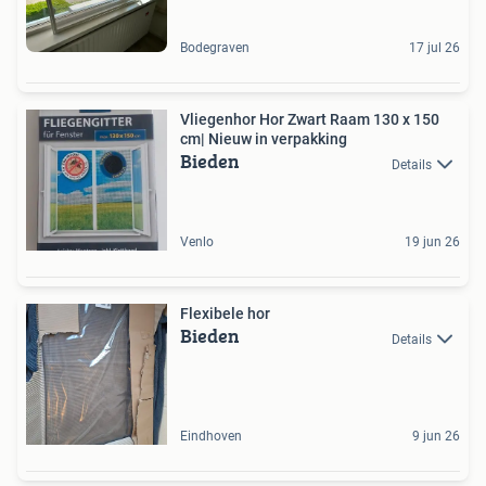
Bodegraven
17 jul 26
Vliegenhor Hor Zwart Raam 130 x 150
cm| Nieuw in verpakking
Bieden
Details
Venlo
19 jun 26
Flexibele hor
Bieden
Details
Eindhoven
9 jun 26