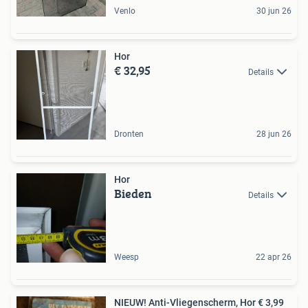
Venlo
30 jun 26
Hor
€ 32,95
Details
Dronten
28 jun 26
Hor
Bieden
Details
Weesp
22 apr 26
NIEUW! Anti-Vliegenscherm, Hor € 3,99