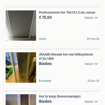
Professionele hor 70x107,5 cm, nieuw
€ 75,00
Details
Venlo
29 mei 26
(RAAM) Nieuwe hor met kliksysteem
412x1400
Bieden
Details
Enschede
20 jun 26
Hor te koop (bovenraampje)
Bieden
Details