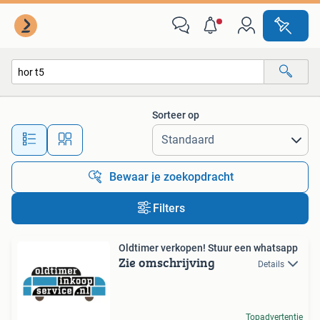
Alle categorieën…
Sorteer op
Alle afstanden…
Bewaar je zoekopdracht
Filters
Oldtimer verkopen! Stuur een whatsapp
Zie omschrijving
Details
Topadvertentie