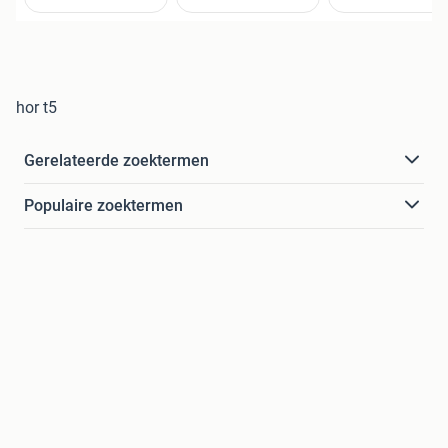
hor t5
Gerelateerde zoektermen
Populaire zoektermen