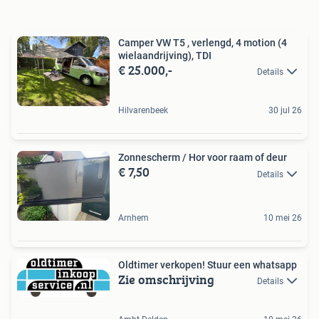
Camper VW T5 , verlengd, 4 motion (4
wielaandrijving), TDI
€ 25.000,-
Details
Hilvarenbeek
30 jul 26
Zonnescherm / Hor voor raam of deur
€ 7,50
Details
Arnhem
10 mei 26
Oldtimer verkopen! Stuur een whatsapp
Zie omschrijving
Details