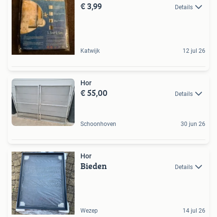
€ 3,99
Details
Katwijk
12 jul 26
Hor
€ 55,00
Details
Schoonhoven
30 jun 26
Hor
Bieden
Details
Wezep
14 jul 26