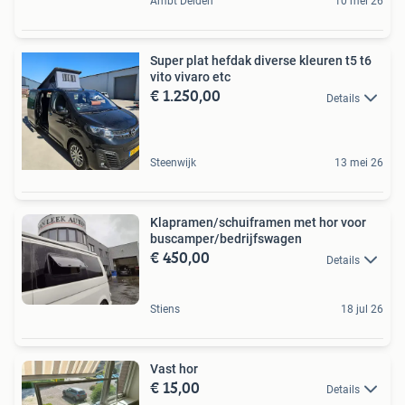
Ambt Delden
10 mei 26
Super plat hefdak diverse kleuren t5 t6
vito vivaro etc
€ 1.250,00
Details
Steenwijk
13 mei 26
Klapramen/schuiframen met hor voor
buscamper/bedrijfswagen
€ 450,00
Details
Stiens
18 jul 26
Vast hor
€ 15,00
Details