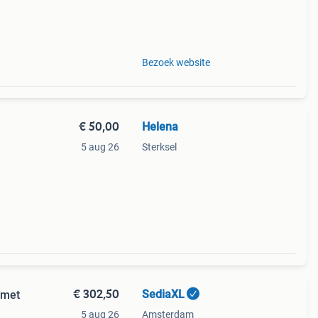
Bezoek website
€ 50,00
Helena
5 aug 26
Sterksel
€ 302,50
SediaXL
 met
5 aug 26
Amsterdam