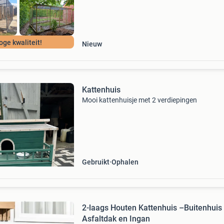
oge kwaliteit!
Nieuw
Kattenhuis
Mooi kattenhuisje met 2 verdiepingen
Gebruikt
Ophalen
2-laags Houten Kattenhuis –Buitenhuis
Asfaltdak en Ingan