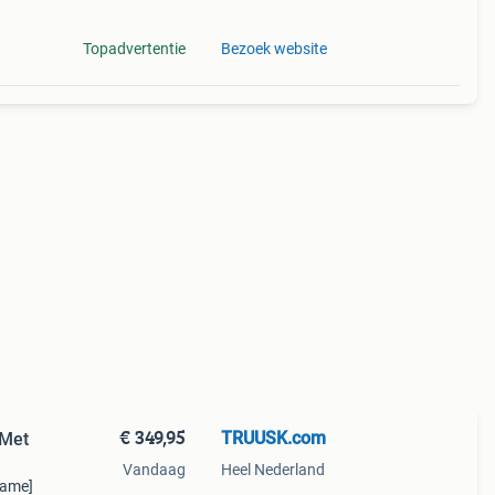
Topadvertentie
Bezoek website
€ 349,95
TRUUSK.com
 Met
Vandaag
Heel Nederland
name]