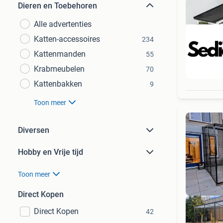
Dieren en Toebehoren
Alle advertenties
Katten-accessoires
234
Kattenmanden
55
Krabmeubelen
70
Beo
Kattenbakken
9
Toon meer
Diversen
Hobby en Vrije tijd
Toon meer
Direct Kopen
Direct Kopen
42