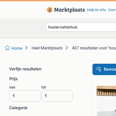
Help en info
Voor
Heel Marktplaats
467 resultaten
voor 'hou
Home
Verfijn resultaten
Bewaa
Prijs
van
tot
€
€
Categorie