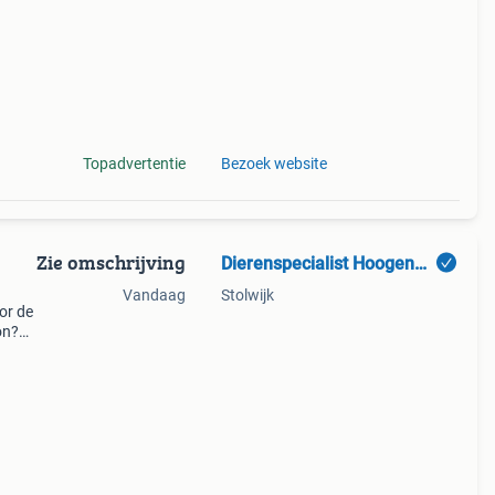
Topadvertentie
Bezoek website
Zie omschrijving
Dierenspecialist Hoogendoorn
Vandaag
Stolwijk
or de
on?
unnen