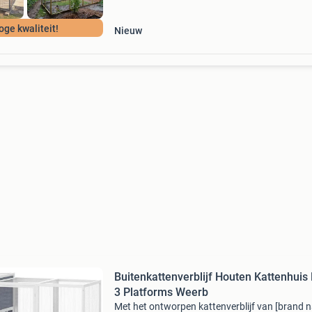
oge kwaliteit!
Nieuw
Buitenkattenverblijf Houten Kattenhuis
3 Platforms Weerb
Met het ontworpen kattenverblijf van [brand 