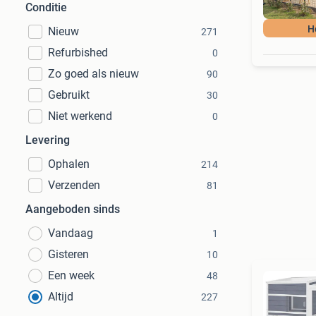
Conditie
H
Nieuw
271
Refurbished
0
Zo goed als nieuw
90
Gebruikt
30
Niet werkend
0
Levering
Ophalen
214
Verzenden
81
Aangeboden sinds
Vandaag
1
Gisteren
10
Een week
48
Altijd
227