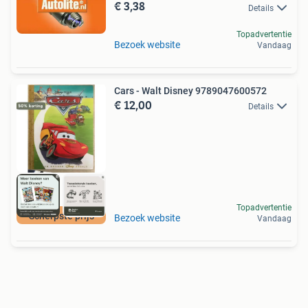
€ 3,38
Details
Topadvertentie
Bezoek website
Vandaag
Cars - Walt Disney 9789047600572
€ 12,00
Details
Topadvertentie
Scherpste prijs
Bezoek website
Vandaag