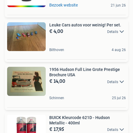
Bezoek website
21 jun 26
Leuke Cars autos voor weinig! Per set.
€ 4,00
Details
Bilthoven
4 aug 26
1956 Hudson Full Line Grote Prestige
Brochure USA
€ 14,00
Details
Schinnen
25 jul 26
BUICK Kleurcode 621D - Hudson
Metallic - 400ml
€ 17,95
Details