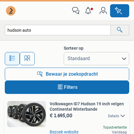
Alle categorieën…
Sorteer op
Alle afstanden…
Bewaar je zoekopdracht
Filters
Volkswagen ID7 Hudson 19 inch velgen
Continental Winterbande
€ 1.695,00
Details
Topadvertentie
Bezoek website
Vandaag