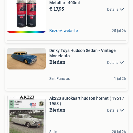
Metallic - 400ml
€ 17,95
Details
Bezoek website
25 jul 26
Dinky Toys Hudson Sedan - Vintage
Modelauto
Bieden
Details
Sint Pancras
1 jul 26
Ak223 autokaart hudson hornet ( 1951 /
1953 )
Bieden
Details
Stein
20 jul 26