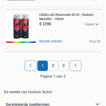
CADILLAC Kleurcode 621D - Hudson
Metallic - 150ml
€ 17,95
Details
Bezoek website
20 jul 26
1
2
3
Pagina 1 van 3
De wereld van Hudson Auto's
Gerelateerde zoektermen