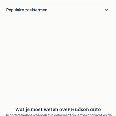
Populaire zoektermen
Wat je moet weten over Hudson auto
De onderstaande waarden zijn gebaseerd op je zoekopdracht en de