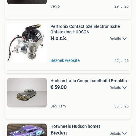
Venlo
29 jul 26
Pertronix Contactloze Electronische
Ontsteking HUDSON
N.o.t.k.
Details
Bezoek website
29 jul 26
Hudson Italia Coupe handbuild Brooklin
€ 59,00
Details
Den Ham
30 jul 26
Hotwheels Hudson homet
Bieden
Details