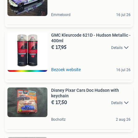
Emmeloord
16 jul 26
GMC Kleurcode 621D - Hudson Metallic -
400ml
€ 17,95
Details
Bezoek website
16 jul 26
Disney Pixar Cars Doc Hudson with
keychain
€ 17,50
Details
Bocholtz
2 aug 26