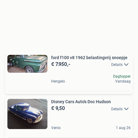
ford f100 v8 1962 belastingvrij snoepje
€ 7.950,-
Details
Dagtopper
Hengelo
Vandaag
Disney Cars Auto's Doc Hudson
€ 9,50
Details
Venlo
1 aug 26