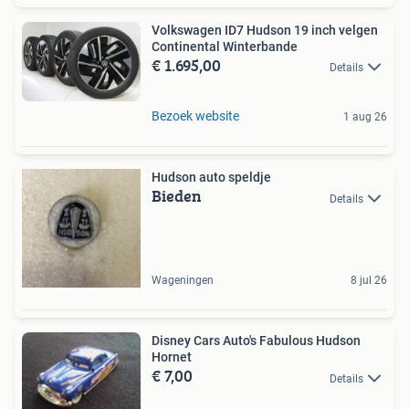
Volkswagen ID7 Hudson 19 inch velgen
Continental Winterbande
€ 1.695,00
Details
Bezoek website
1 aug 26
Hudson auto speldje
Bieden
Details
Wageningen
8 jul 26
Disney Cars Auto's Fabulous Hudson
Hornet
€ 7,00
Details