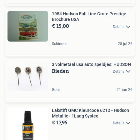
1954 Hudson Full Line Grote Prestige
Brochure USA
€ 15,00
Details
Schinnen
25 jul 26
3 volmetaal usa auto speldjes: HUDSON
Bieden
Details
Goes
21 jun 26
Lakstift GMC Kleurcode 621D - Hudson
Metallic - 1Laag Systee
€ 17,95
Details