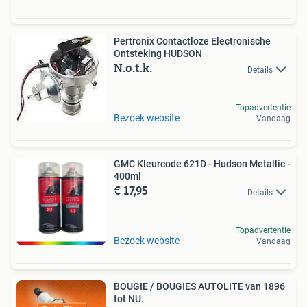
Pertronix Contactloze Electronische
Ontsteking HUDSON
N.o.t.k.
Details
Topadvertentie
Bezoek website
Vandaag
GMC Kleurcode 621D - Hudson Metallic -
400ml
€ 17,95
Details
Topadvertentie
Bezoek website
Vandaag
BOUGIE / BOUGIES AUTOLITE van 1896
tot NU.