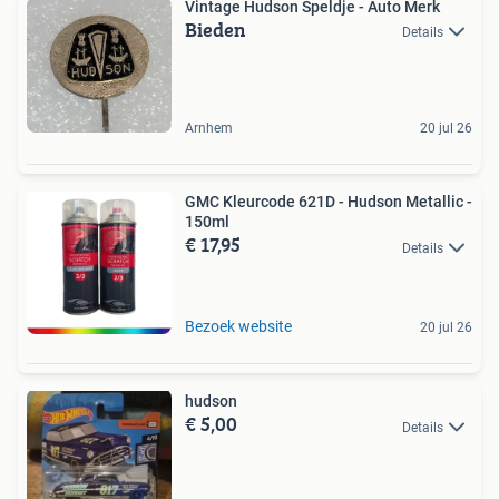
Vintage Hudson Speldje - Auto Merk
Bieden
Details
Arnhem
20 jul 26
GMC Kleurcode 621D - Hudson Metallic -
150ml
€ 17,95
Details
Bezoek website
20 jul 26
hudson
€ 5,00
Details