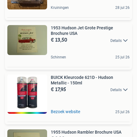
Kruiningen
28 jul 26
1953 Hudson Jet Grote Prestige
Brochure USA
€ 13,50
Details
Schinnen
25 jul 26
BUICK Kleurcode 621D - Hudson
Metallic - 150ml
€ 17,95
Details
Bezoek website
25 jul 26
1955 Hudson Rambler Brochure USA