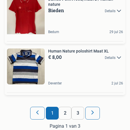
nature
Bieden
Details
Bedum
29 jul 26
Human Nature poloshirt Maat XL
€ 8,00
Details
Deventer
2 jul 26
1
2
3
Pagina 1 van 3