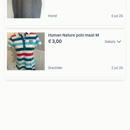
Horst
6 jul 26
Human Nature polo maat M
€ 3,00
Details
Drachten
2 jul 26