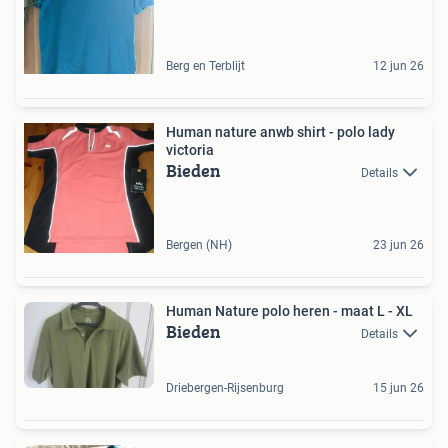
Berg en Terblijt
12 jun 26
Human nature anwb shirt - polo lady
victoria
Bieden
Details
Bergen (NH)
23 jun 26
Human Nature polo heren - maat L - XL
Bieden
Details
Driebergen-Rijsenburg
15 jun 26