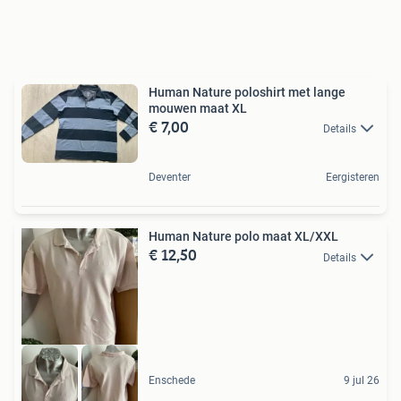
Human Nature poloshirt met lange
mouwen maat XL
€ 7,00
Details
Deventer
Eergisteren
Human Nature polo maat XL/XXL
€ 12,50
Details
Enschede
9 jul 26