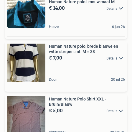
Human Nature polo l mouw maat M
€ 14,00
Details
Heeze
6 jun 26
Human Nature polo, brede blauwe en
witte strepen, mt. M = 38
€ 7,00
Details
Doorn
20 jul 26
Human Nature Polo Shirt XXL -
Bruin/Blauw
€ 5,00
Details