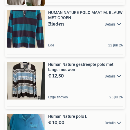
HUMAN NATURE POLO MAAT M. BLAUW
MET GROEN
Bieden
Details
Ede
22 jun 26
Human Nature gestreepte polo met
lange mouwen
€ 12,50
Details
Eygelshoven
25 jul 26
Human Nature polo L
€ 10,00
Details