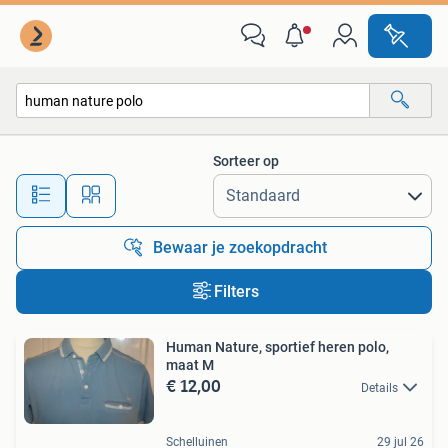
Alle categorieën…
Sorteer op
Alle afstanden…
Bewaar je zoekopdracht
Filters
Human Nature, sportief heren polo,
maat M
€ 12,00
Details
Schelluinen
29 jul 26