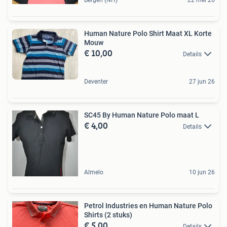
Human Nature Polo Shirt Maat XL Korte
Mouw
€ 10,00
Details
Deventer
27 jun 26
SC45 By Human Nature Polo maat L
€ 4,00
Details
Almelo
10 jun 26
Petrol Industries en Human Nature Polo
Shirts (2 stuks)
€ 5,00
Details