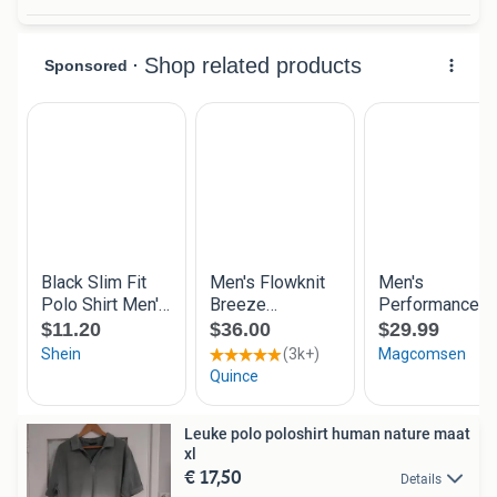
Leuke polo poloshirt human nature maat
xl
€ 17,50
Details