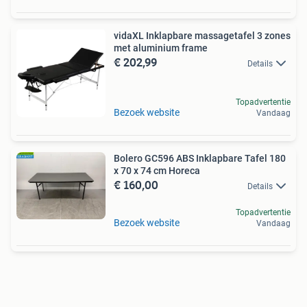
vidaXL Inklapbare massagetafel 3 zones
met aluminium frame
€ 202,99
Details
Topadvertentie
Bezoek website
Vandaag
Bolero GC596 ABS Inklapbare Tafel 180
x 70 x 74 cm Horeca
€ 160,00
Details
Topadvertentie
Bezoek website
Vandaag