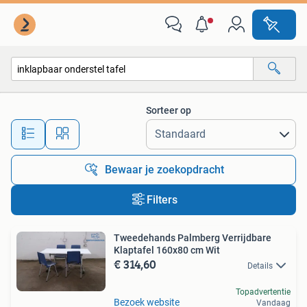
Alle categorieën…
Sorteer op
Alle afstanden…
Bewaar je zoekopdracht
Filters
Tweedehands Palmberg Verrijdbare
Klaptafel 160x80 cm Wit
€ 314,60
Details
Topadvertentie
Bezoek website
Vandaag