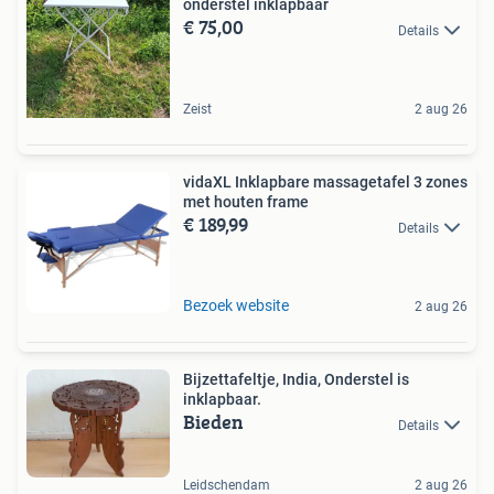
onderstel inklapbaar
€ 75,00
Details
Zeist
2 aug 26
vidaXL Inklapbare massagetafel 3 zones
met houten frame
€ 189,99
Details
Bezoek website
2 aug 26
Bijzettafeltje, India, Onderstel is
inklapbaar.
Bieden
Details
Leidschendam
2 aug 26