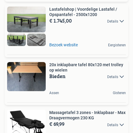
Lastafelshop | Voordelige Lastafel /
Opspantafel - 2500x1200
€ 1.745,00
Details
Bezoek website
Eergisteren
20x inklapbare tafel 80x120 met trolley
op wielen
Bieden
Details
Assen
Gisteren
Massagetafel 3 zones - Inklapbaar - Max
Draagvermogen 230 KG
€ 69,99
Details