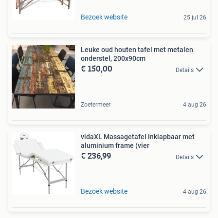
Bezoek website
25 jul 26
Leuke oud houten tafel met metalen
onderstel, 200x90cm
€ 150,00
Details
Zoetermeer
4 aug 26
vidaXL Massagetafel inklapbaar met
aluminium frame (vier
€ 236,99
Details
Bezoek website
4 aug 26