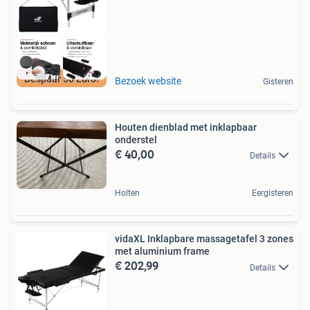
Bespaar 50 Euro!
Bezoek website
Gisteren
Houten dienblad met inklapbaar
onderstel
€ 40,00
Details
Holten
Eergisteren
vidaXL Inklapbare massagetafel 3 zones
met aluminium frame
€ 202,99
Details