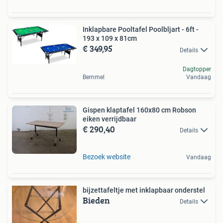
Inklapbare Pooltafel Poolbljart - 6ft -
193 x 109 x 81cm
€ 349,95
Details
Dagtopper
Bemmel
Vandaag
Gispen klaptafel 160x80 cm Robson
eiken verrijdbaar
€ 290,40
Details
Bezoek website
Vandaag
bijzettafeltje met inklapbaar onderstel
Bieden
Details