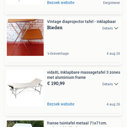
Bezoek website
Eergisteren
Vintage diaprojector tafel - inklapbaar
Bieden
Details
's-Gravenhage
4 aug 26
vidaXL Inklapbare massagetafel 3 zones
met aluminium frame
€ 190,99
Details
Bezoek website
4 aug 26
franse tuintafel metaal 71x71cm.