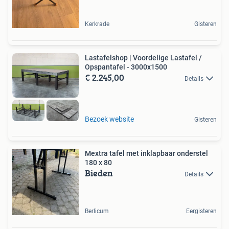
Kerkrade
Gisteren
Lastafelshop | Voordelige Lastafel /
Opspantafel - 3000x1500
€ 2.245,00
Details
Bezoek website
Gisteren
Mextra tafel met inklapbaar onderstel
180 x 80
Bieden
Details
Berlicum
Eergisteren