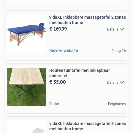
vidaXL Inklapbare massagetafel 2 zones
met houten frame
€ 169,99
Details
Bezoek website
2 aug 26
Houten tuintafel met inklapbaar
onderstel
€ 55,00
Details
Boekel
Eergisteren
vidaXL Inklapbare massagetafel 3 zones
met houten frame