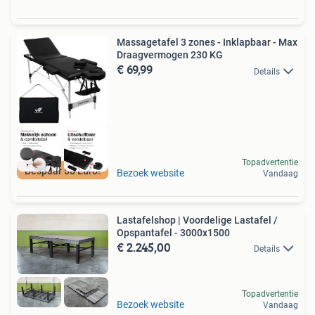
Massagetafel 3 zones - Inklapbaar - Max
Draagvermogen 230 KG
€ 69,99
Details
Topadvertentie
Bespaar 50 Euro!
Bezoek website
Vandaag
Lastafelshop | Voordelige Lastafel /
Opspantafel - 3000x1500
€ 2.245,00
Details
Topadvertentie
Bezoek website
Vandaag