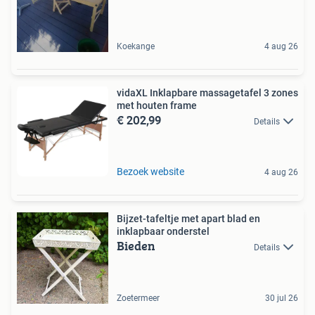
Koekange
4 aug 26
vidaXL Inklapbare massagetafel 3 zones
met houten frame
€ 202,99
Details
Bezoek website
4 aug 26
Bijzet-tafeltje met apart blad en
inklapbaar onderstel
Bieden
Details
Zoetermeer
30 jul 26