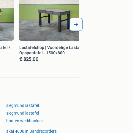
afel /
Lastafelshop | Voordelige Lastafel /
Opspantafel - 1500x800
€ 825,00
siegmund lastafel
siegmund lastafel
houten werkbanken
akai 4000 in Bandrecorders