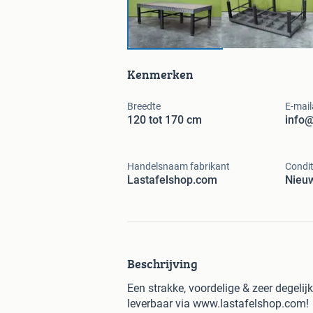
Kenmerken
Breedte
E-mail
120 tot 170 cm
info@
Handelsnaam fabrikant
Condit
Lastafelshop.com
Nieu
Beschrijving
Een strakke, voordelige & zeer degelij
leverbaar via www.lastafelshop.com!