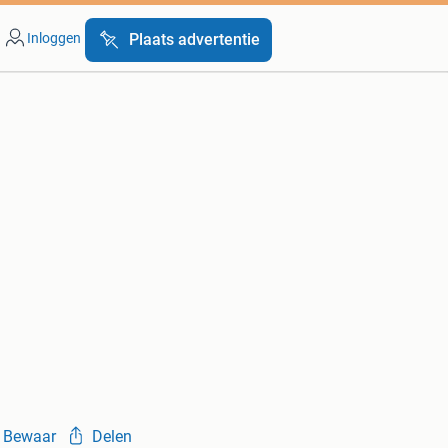
Inloggen
Plaats advertentie
Bewaar
Delen