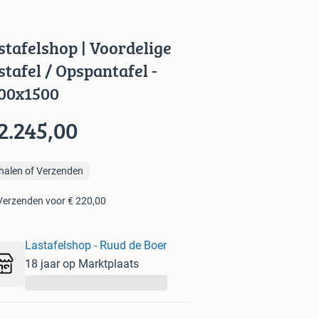
stafelshop | Voordelige
stafel / Opspantafel -
00x1500
2.245,00
halen of Verzenden
Verzenden voor € 220,00
Lastafelshop - Ruud de Boer
18 jaar op Marktplaats
...