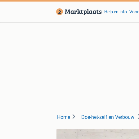
Help en info
Voor
Home
Doe-het-zelf en Verbouw