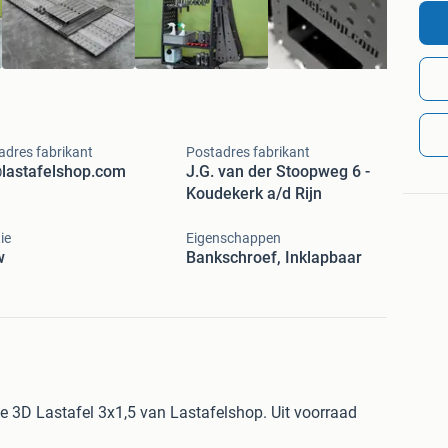
adres fabrikant
Postadres fabrikant
lastafelshop.com
J.G. van der Stoopweg 6 -
Koudekerk a/d Rijn
ie
Eigenschappen
w
Bankschroef, Inklapbaar
ke 3D Lastafel 3x1,5 van Lastafelshop. Uit voorraad