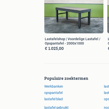
Lastafelshop | Voordelige Lastafel /
Opspantafel - 2000x1000
€ 1.025,00
Populaire zoektermen
Werkbanken
las
opspantafel
las
lastafel blad
ops
lastafel gebruikt
no