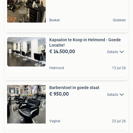
Boekel
Gisteren
Kapsalon te Koop in Helmond - Goede
Locatie!
€ 14.500,00
Details
Helmond
13 jul 26
Barberstoel in goede staat
€ 950,00
Details
Veghel
25 jul 26