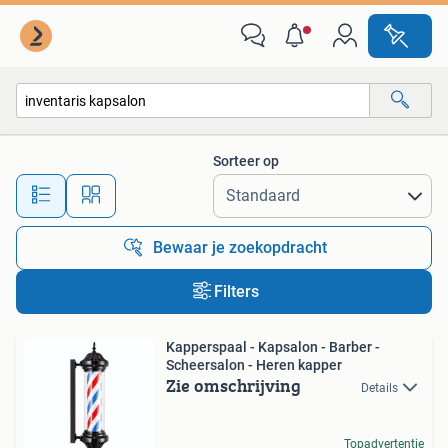
Alle categorieën…
Sorteer op
Alle afstanden…
Bewaar je zoekopdracht
Filters
Kapperspaal - Kapsalon - Barber -
Scheersalon - Heren kapper
Zie omschrijving
Details
Topadvertentie