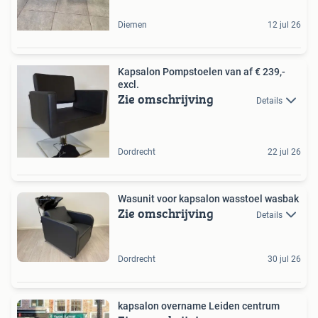
Diemen
12 jul 26
Kapsalon Pompstoelen van af € 239,-
excl.
Zie omschrijving
Details
Dordrecht
22 jul 26
Wasunit voor kapsalon wasstoel wasbak
Zie omschrijving
Details
Dordrecht
30 jul 26
kapsalon overname Leiden centrum