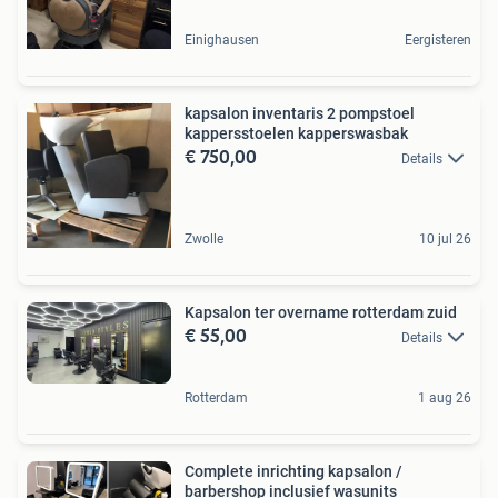
Einighausen
Eergisteren
kapsalon inventaris 2 pompstoel
kappersstoelen kapperswasbak
€ 750,00
Details
Zwolle
10 jul 26
Kapsalon ter overname rotterdam zuid
€ 55,00
Details
Rotterdam
1 aug 26
Complete inrichting kapsalon /
barbershop inclusief wasunits