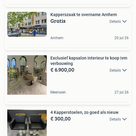
Kapperszaak te overname Arnhem
Gratis
Details
Arnhem
20 jul 26
Exclusief kapsalon interieur te koop ivm
verbouwing
€ 6.900,00
Details
Meerssen
27 jul 26
4 Kapperstoelen, zo goed als nieuw
€ 300,00
Details