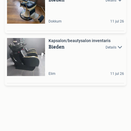
Details
Dokkum
11 jul 26
Kapsalon/beautysalon inventaris
Bieden
Details
Elim
11 jul 26