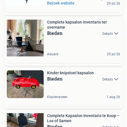
Bezoek website
29 jul 26
Complete kapsalon inventaris ter
overname
Bieden
Details
Aduard
29 jul 26
Kinder knipstoel kapsalon
Bieden
Details
Klazienaveen
1 aug 26
Complete Kapsalon Inventaris te Koop –
Los of Samen
Bieden