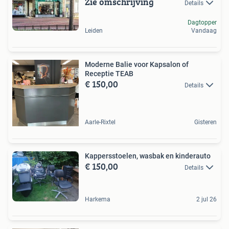
Zie omschrijving
Details
Dagtopper
Leiden
Vandaag
Moderne Balie voor Kapsalon of
Receptie TEAB
€ 150,00
Details
Aarle-Rixtel
Gisteren
Kappersstoelen, wasbak en kinderauto
€ 150,00
Details
Harkema
2 jul 26