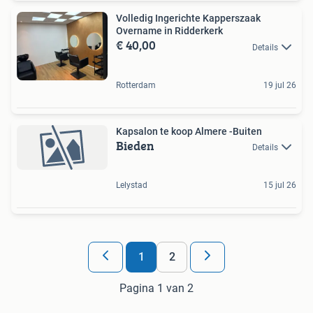
Volledig Ingerichte Kapperszaak
Overname in Ridderkerk
€ 40,00
Details
Rotterdam
19 jul 26
Kapsalon te koop Almere -Buiten
Bieden
Details
Lelystad
15 jul 26
1
2
Pagina 1 van 2