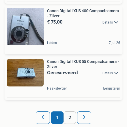
Canon Digital IXUS 400 Compactcamera
- Zilver
€ 75,00
Details
Leiden
7 jul 26
Canon Digital IXUS 55 Compactcamera -
Zilver
Gereserveerd
Details
Haaksbergen
Eergisteren
1
2