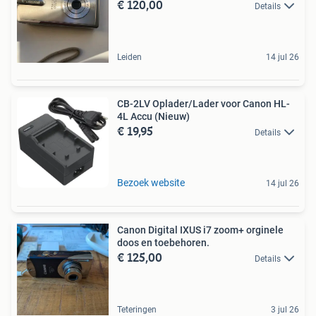
€ 120,00
Details
Leiden
14 jul 26
CB-2LV Oplader/Lader voor Canon HL-
4L Accu (Nieuw)
€ 19,95
Details
Bezoek website
14 jul 26
Canon Digital IXUS i7 zoom+ orginele
doos en toebehoren.
€ 125,00
Details
Teteringen
3 jul 26