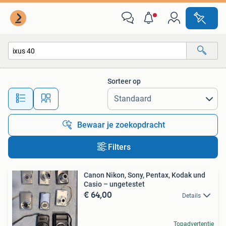
Alle categorieën…
Sorteer op
Alle afstanden…
Bewaar je zoekopdracht
Filters
Canon Nikon, Sony, Pentax, Kodak und
Casio – ungetestet
€ 64,00
Details
Topadvertentie