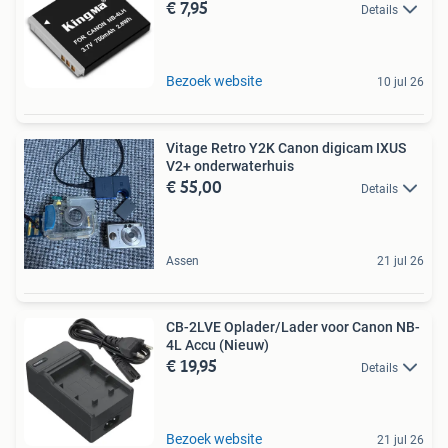
€ 7,95
Details
Bezoek website
10 jul 26
Vitage Retro Y2K Canon digicam IXUS
V2+ onderwaterhuis
€ 55,00
Details
Assen
21 jul 26
CB-2LVE Oplader/Lader voor Canon NB-
4L Accu (Nieuw)
€ 19,95
Details
Bezoek website
21 jul 26