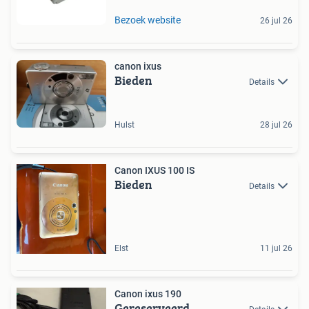
Bezoek website
26 jul 26
canon ixus
Bieden
Details
Hulst
28 jul 26
Canon IXUS 100 IS
Bieden
Details
Elst
11 jul 26
Canon ixus 190
Gereserveerd