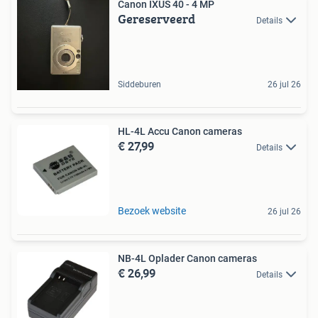
Canon IXUS 40 - 4 MP
Gereserveerd
Details
Siddeburen
26 jul 26
HL-4L Accu Canon cameras
€ 27,99
Details
Bezoek website
26 jul 26
NB-4L Oplader Canon cameras
€ 26,99
Details