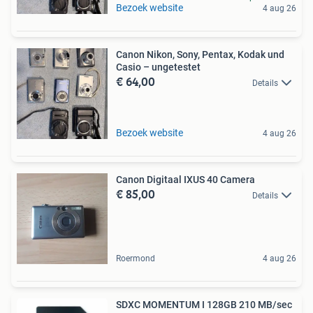
Bezoek website
4 aug 26
Canon Nikon, Sony, Pentax, Kodak und
Casio – ungetestet
€ 64,00
Details
Bezoek website
4 aug 26
Canon Digitaal IXUS 40 Camera
€ 85,00
Details
Roermond
4 aug 26
SDXC MOMENTUM I 128GB 210 MB/sec