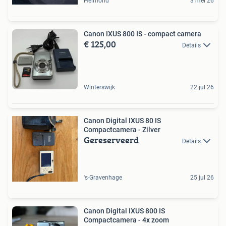
Helmond
3 mei 26
Canon IXUS 800 IS - compact camera
€ 125,00
Details
Winterswijk
22 jul 26
Canon Digital IXUS 80 IS
Compactcamera - Zilver
Gereserveerd
Details
's-Gravenhage
25 jul 26
Canon Digital IXUS 800 IS
Compactcamera - 4x zoom