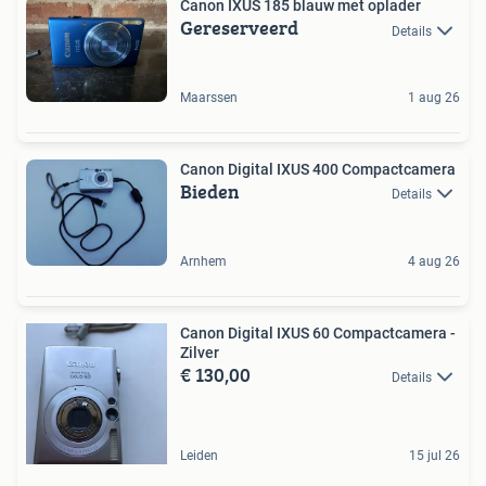
Canon IXUS 185 blauw met oplader
Gereserveerd
Details
Maarssen
1 aug 26
Canon Digital IXUS 400 Compactcamera
Bieden
Details
Arnhem
4 aug 26
Canon Digital IXUS 60 Compactcamera -
Zilver
€ 130,00
Details
Leiden
15 jul 26