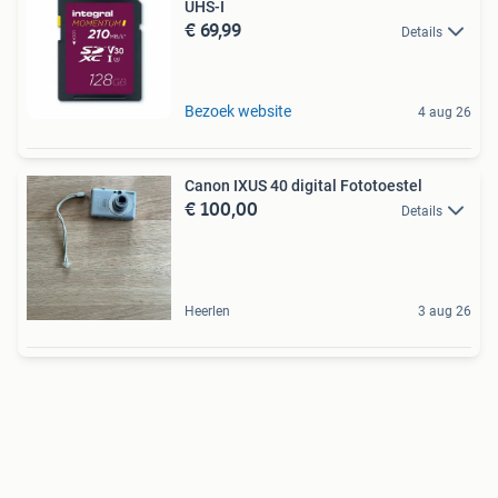
UHS-I
€ 69,99
Details
Bezoek website
4 aug 26
Canon IXUS 40 digital Fototoestel
€ 100,00
Details
Heerlen
3 aug 26