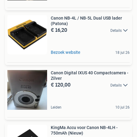
Canon NB-4L / NB-5L Dual USB lader
(Patona)
€ 16,20
Details
Bezoek website
18 jul 26
Canon Digital IXUS 40 Compactcamera -
Zilver
€ 120,00
Details
Leiden
10 jul 26
KingMa Accu voor Canon NB-4LH -
750mAh (Nieuw)