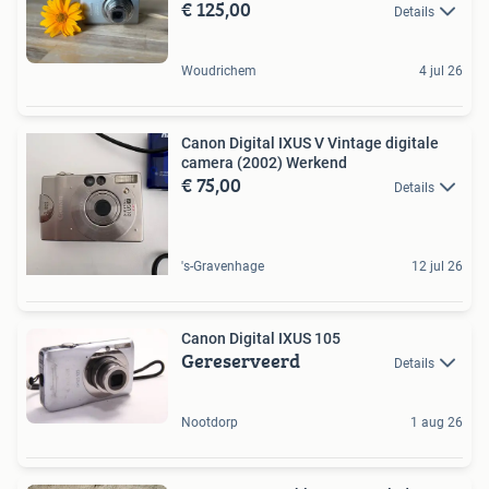
€ 125,00
Details
Woudrichem
4 jul 26
Canon Digital IXUS V Vintage digitale
camera (2002) Werkend
€ 75,00
Details
's-Gravenhage
12 jul 26
Canon Digital IXUS 105
Gereserveerd
Details
Nootdorp
1 aug 26