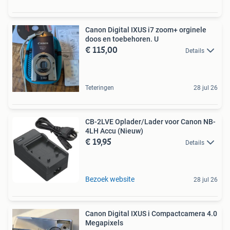
Canon Digital IXUS i7 zoom+ orginele
doos en toebehoren. U
€ 115,00
Details
Teteringen
28 jul 26
CB-2LVE Oplader/Lader voor Canon NB-
4LH Accu (Nieuw)
€ 19,95
Details
Bezoek website
28 jul 26
Canon Digital IXUS i Compactcamera 4.0
Megapixels