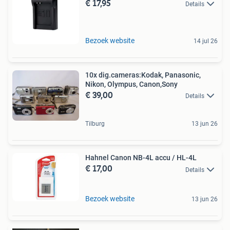
€ 17,95
Details
Bezoek website
14 jul 26
10x dig.cameras:Kodak, Panasonic,
Nikon, Olympus, Canon,Sony
€ 39,00
Details
Tilburg
13 jun 26
Hahnel Canon NB-4L accu / HL-4L
€ 17,00
Details
Bezoek website
13 jun 26