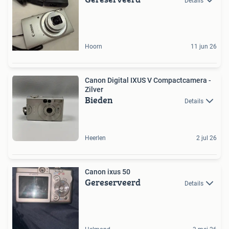
Details
Hoorn
11 jun 26
Canon Digital IXUS V Compactcamera -
Zilver
Bieden
Details
Heerlen
2 jul 26
Canon ixus 50
Gereserveerd
Details