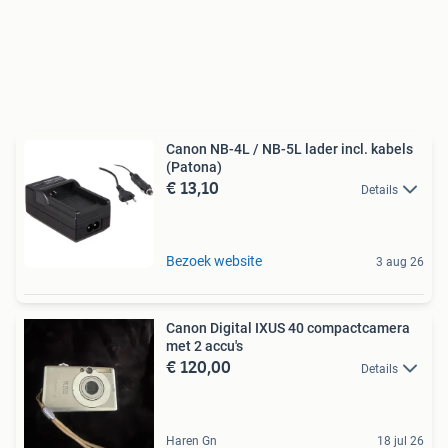
Canon NB-4L / NB-5L lader incl. kabels
(Patona)
€ 13,10
Details
Bezoek website
3 aug 26
Canon Digital IXUS 40 compactcamera
met 2 accu's
€ 120,00
Details
Haren Gn
18 jul 26