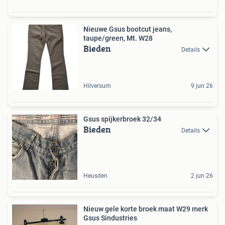
Nieuwe Gsus bootcut jeans,
taupe/green, Mt. W28
Bieden
Details
Hilversum
9 jun 26
Gsus spijkerbroek 32/34
Bieden
Details
Heusden
2 jun 26
Nieuw gele korte broek maat W29 merk
Gsus Sindustries