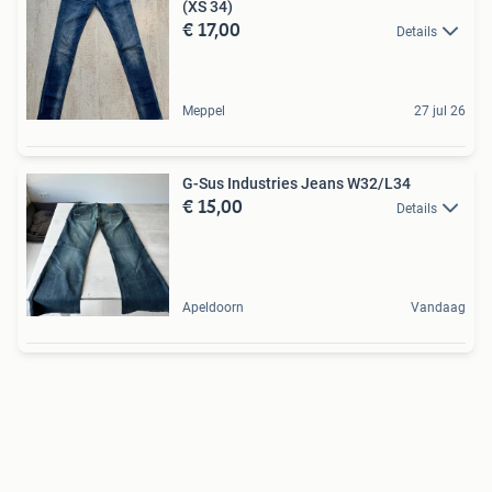
(XS 34)
€ 17,00
Details
Meppel
27 jul 26
G-Sus Industries Jeans W32/L34
€ 15,00
Details
Apeldoorn
Vandaag