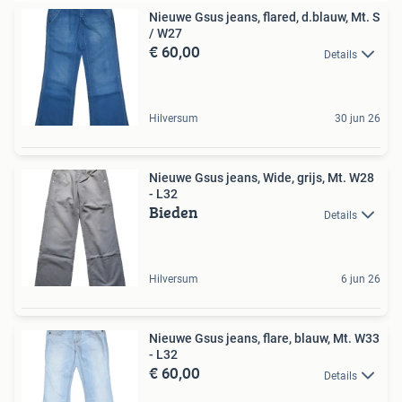
Nieuwe Gsus jeans, flared, d.blauw, Mt. S
/ W27
€ 60,00
Details
Hilversum
30 jun 26
Nieuwe Gsus jeans, Wide, grijs, Mt. W28
- L32
Bieden
Details
Hilversum
6 jun 26
Nieuwe Gsus jeans, flare, blauw, Mt. W33
- L32
€ 60,00
Details