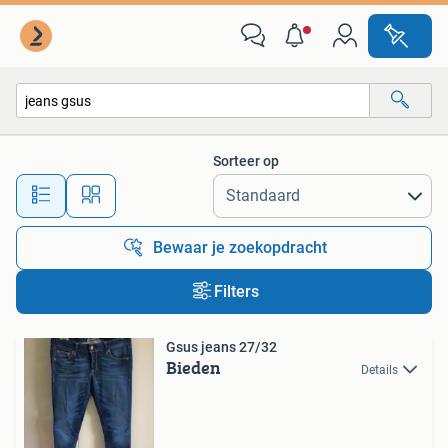
Alle categorieën…
Sorteer op
Alle afstanden…
Bewaar je zoekopdracht
Filters
Gsus jeans 27/32
Bieden
Details