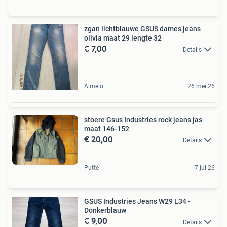
zgan lichtblauwe GSUS dames jeans
olivia maat 29 lengte 32
€ 7,00
Details
Almelo
26 mei 26
stoere Gsus Industries rock jeans jas
maat 146-152
€ 20,00
Details
Putte
7 jul 26
GSUS Industries Jeans W29 L34 -
Donkerblauw
€ 9,00
Details