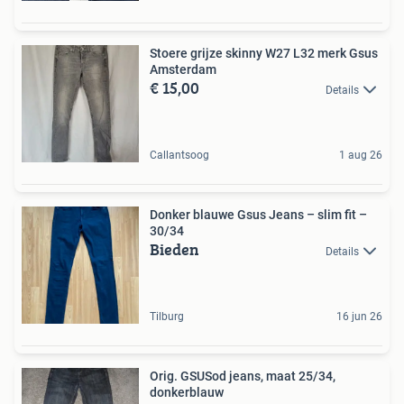
Stoere grijze skinny W27 L32 merk Gsus
Amsterdam
€ 15,00
Details
Callantsoog
1 aug 26
Donker blauwe Gsus Jeans – slim fit –
30/34
Bieden
Details
Tilburg
16 jun 26
Orig. GSUSod jeans, maat 25/34,
donkerblauw