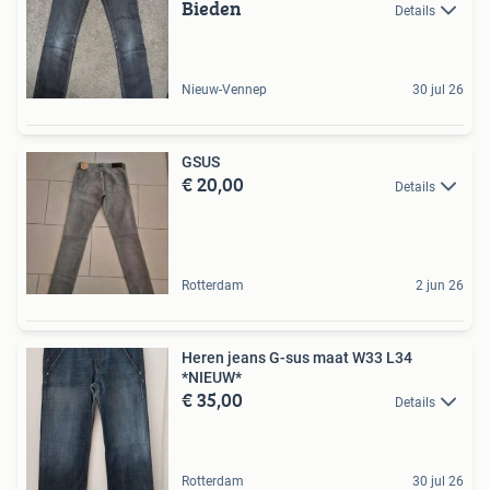
Bieden
Details
Nieuw-Vennep
30 jul 26
GSUS
€ 20,00
Details
Rotterdam
2 jun 26
Heren jeans G-sus maat W33 L34
*NIEUW*
€ 35,00
Details
Rotterdam
30 jul 26