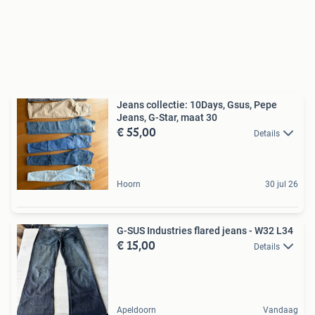
Jeans collectie: 10Days, Gsus, Pepe
Jeans, G-Star, maat 30
€ 55,00
Details
Hoorn
30 jul 26
G-SUS Industries flared jeans - W32 L34
€ 15,00
Details
Apeldoorn
Vandaag