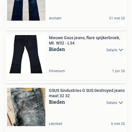
Arnhem
31 mei 26
Nieuwe Gsus jeans, flare spijkerbroek,
Mt. W32 - L34
Bieden
Details
Hilversum
1 jun 26
GSUS Sindustries G SUS Destroyed jeans
maat 32 32
Bieden
Details
Lelystad
6 mei 26