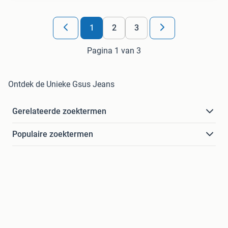
1
2
3
Pagina 1 van 3
Ontdek de Unieke Gsus Jeans
Gerelateerde zoektermen
Populaire zoektermen