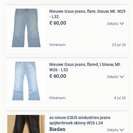
Nieuwe Gsus jeans, flare, blauw, Mt. W29
- L32
€ 60,00
Details
Hilversum
23 jul 26
Nieuwe Gsus jeans, flared, l.blauw, Mt.
W26 - L32
€ 60,00
Details
Hilversum
4 jul 26
as nieuw GSUS sindustries jeans
spijkerbroek skinny W26 L34
Bieden
Details