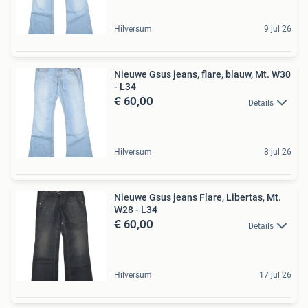
Hilversum
9 jul 26
Nieuwe Gsus jeans, flare, blauw, Mt. W30
- L34
€ 60,00
Details
Hilversum
8 jul 26
Nieuwe Gsus jeans Flare, Libertas, Mt.
W28 - L34
€ 60,00
Details
Hilversum
17 jul 26