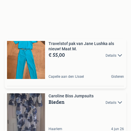
Travelstof pak van Jane Lushka als
nieuw! Maat M.
€ 55,00
Details
Capelle aan den IJssel
Gisteren
Caroline Biss Jumpsuits
Bieden
Details
Haarlem
4 jun 26