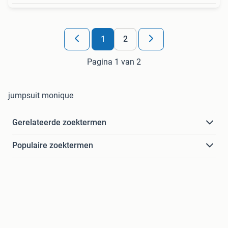
1
2
Pagina 1 van 2
jumpsuit monique
Gerelateerde zoektermen
Populaire zoektermen