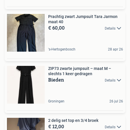
Prachtig zwart Jumpsuit Tara Jarmon
maat 40
€ 60,00
Details
's-Hertogenbosch
28 apr 26
ZIP73 zwarte jumpsuit – maat M –
slechts 1 keer gedragen
Bieden
Details
Groningen
26 jul 26
2 delig set top en 3/4 broek
€ 12,00
Details