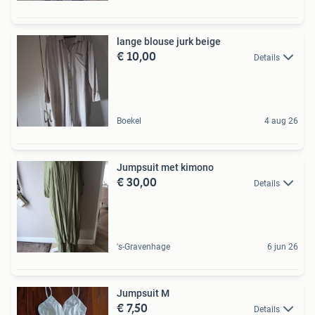
lange blouse jurk beige
€ 10,00
Details
Boekel
4 aug 26
Jumpsuit met kimono
€ 30,00
Details
's-Gravenhage
6 jun 26
Jumpsuit M
€ 7,50
Details