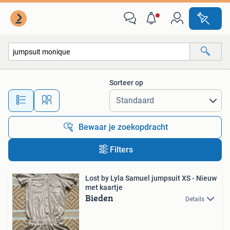
Alle categorieën…
Sorteer op
Alle afstanden…
Bewaar je zoekopdracht
Filters
Lost by Lyla Samuel jumpsuit XS - Nieuw
met kaartje
Bieden
Details