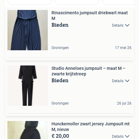
Rinascimento jumpsuit driekwart maat
M
Bieden
Details
Groningen
17 mei 26
Studio Anneloes jumpsuit – maat M –
zwarte krijtstreep
Bieden
Details
Groningen
26 jul 26
Hunckemoller zwart jersey Jumpsuit mt
M, nieuw
€ 20,00
Details