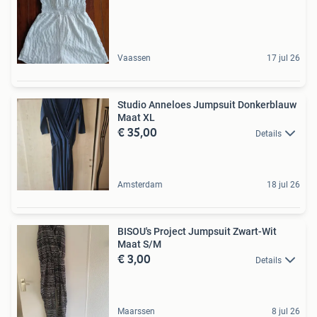
Vaassen
17 jul 26
Studio Anneloes Jumpsuit Donkerblauw
Maat XL
€ 35,00
Details
Amsterdam
18 jul 26
BISOU's Project Jumpsuit Zwart-Wit
Maat S/M
€ 3,00
Details
Maarssen
8 jul 26