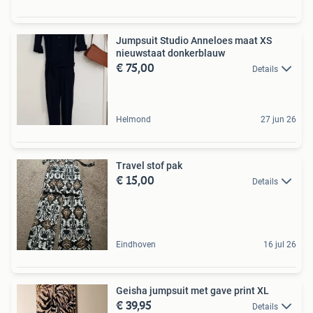
Jumpsuit Studio Anneloes maat XS
nieuwstaat donkerblauw
€ 75,00
Details
Helmond
27 jun 26
Travel stof pak
€ 15,00
Details
Eindhoven
16 jul 26
Geisha jumpsuit met gave print XL
€ 39,95
Details