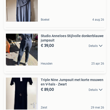
Boekel
4 aug 26
Studio Anneloes Stijlvolle donkerblauwe
jumpsuit
€ 39,00
Details
Heusden
25 apr 26
Triple Nine Jumpsuit met korte mouwen
en V-hals - Zwart
€ 89,00
Details
Zeist
29 mei 26