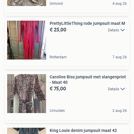
Urmond
4 aug 26
PrettyLittleThing rode jumpsuit maat M
€ 25,00
Details
Rotterdam
7 aug 26
Caroline Biss jumpsuit met slangenprint
- Maat 40
€ 75,00
Details
IJmuiden
2 aug 26
King Louie denim jumpsuit maat 42