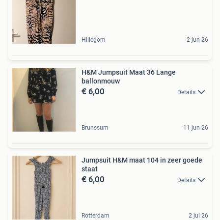
Hillegom
2 jun 26
H&M Jumpsuit Maat 36 Lange
ballonmouw
€ 6,00
Details
Brunssum
11 jun 26
Jumpsuit H&M maat 104 in zeer goede
staat
€ 6,00
Details
Rotterdam
2 jul 26