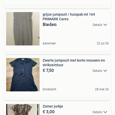
grijze jumpsuit / huispak mt 164
PRIMARK Cares
Bieden
Details
Aalsmeer
22 jul 26
Zwarte jumpsuit met korte mouwen en
strikceintuur
€ 7,50
Details
Dordrecht
28 mei 26
Zomer jurkje
€ 3,00
Details