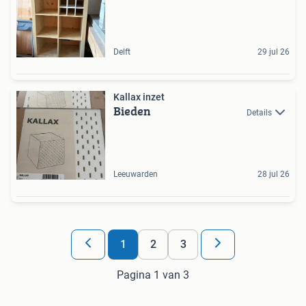
Delft
29 jul 26
Kallax inzet
Bieden
Details
Leeuwarden
28 jul 26
1
2
3
Pagina 1 van 3