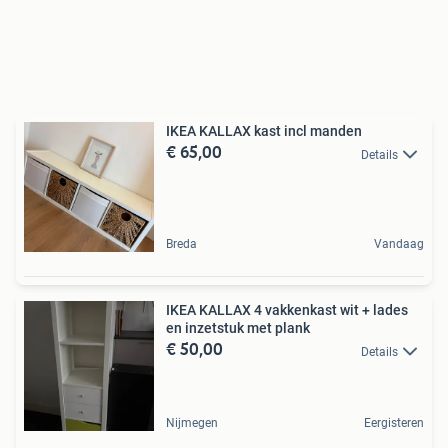
IKEA KALLAX kast incl manden
€ 65,00
Details
Breda
Vandaag
IKEA KALLAX 4 vakkenkast wit + lades
en inzetstuk met plank
€ 50,00
Details
Nijmegen
Eergisteren