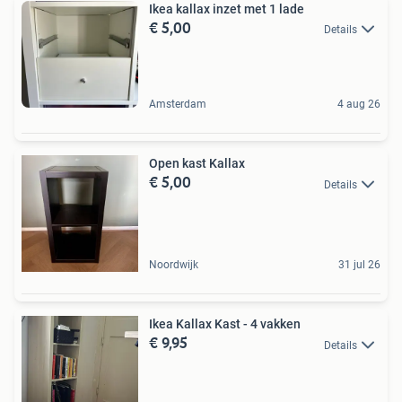
Ikea kallax inzet met 1 lade
€ 5,00
Details
Amsterdam
4 aug 26
Open kast Kallax
€ 5,00
Details
Noordwijk
31 jul 26
Ikea Kallax Kast - 4 vakken
€ 9,95
Details