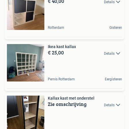
€ 40,00
Details
Rotterdam
Gisteren
Ikea kast kallax
€ 25,00
Details
Pernis Rotterdam
Eergisteren
Kallax kast met onderstel
Zie omschrijving
Details