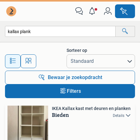
Alle categorieën…
Sorteer op
Alle afstanden…
Bewaar je zoekopdracht
Filters
IKEA Kallax kast met deuren en planken
Bieden
Details