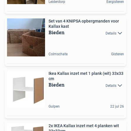
Leiderdorp
Eergisteren
Set van 4 KNIPSA opbergmanden voor
Kallax kast
Bieden
Details
Colmschate
Gisteren
Ikea Kallax inzet met 1 plank (wit) 33x33
cm
Bieden
Details
Gulpen
22 jul 26
2x IKEA Kallax inzet met 4 planken wit