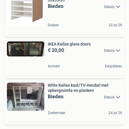
33x33cm
Bieden
Details
Gulpen
22 jul 26
IKEA Kallax glass doors
€ 20,00
Details
Arnhem
Eergisteren
Witte Kallax kast/TV-meubel met
opbergruimte en planken
Bieden
Details
Zoetermeer
24 jul 26