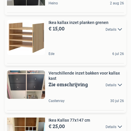
Heino
2 aug 26
Ikea kallax inzet planken grenen
€ 15,00
Details
Ede
6 jul 26
Verschillende inzet bakken voor kallax
kast
Zie omschrijving
Details
Castenray
30 jul 26
Ikea Kallax 77x147 cm
€ 25,00
Details