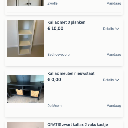
Zwolle
Vandaag
Kallax met 3 planken
€ 10,00
Details
Badhoevedorp
Vandaag
Kallax meubel nieuwstaat
€ 0,00
Details
De Meern
Vandaag
GRATIS zwart kallax 2 vaks kastje