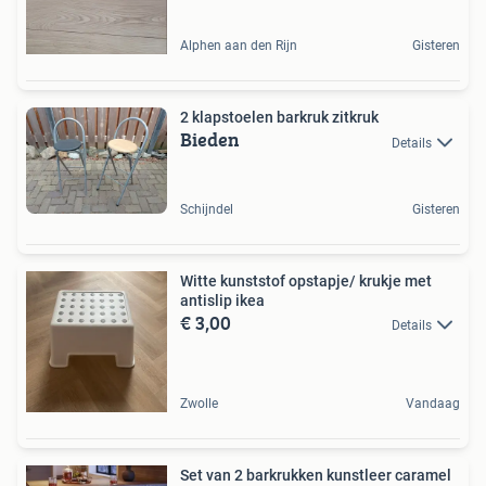
Alphen aan den Rijn
Gisteren
2 klapstoelen barkruk zitkruk
Bieden
Details
Schijndel
Gisteren
Witte kunststof opstapje/ krukje met
antislip ikea
€ 3,00
Details
Zwolle
Vandaag
Set van 2 barkrukken kunstleer caramel