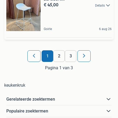
€ 45,00
Details
Goirle
6 aug 26
1
2
3
Pagina 1 van 3
keukenkruk
Gerelateerde zoektermen
Populaire zoektermen