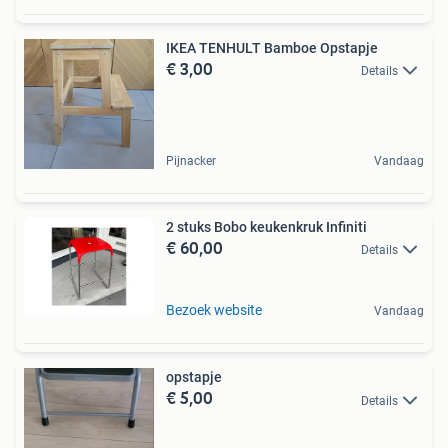
IKEA TENHULT Bamboe Opstapje
€ 3,00
Details
Pijnacker
Vandaag
2 stuks Bobo keukenkruk Infiniti
€ 60,00
Details
Bezoek website
Vandaag
opstapje
€ 5,00
Details