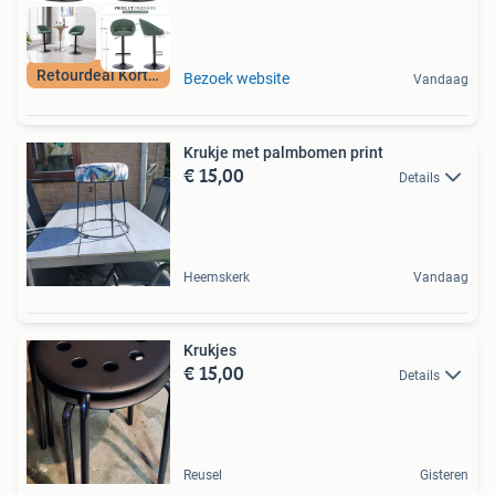
Retourdeal Korting
Bezoek website
Vandaag
Krukje met palmbomen print
€ 15,00
Details
Heemskerk
Vandaag
Krukjes
€ 15,00
Details
Reusel
Gisteren