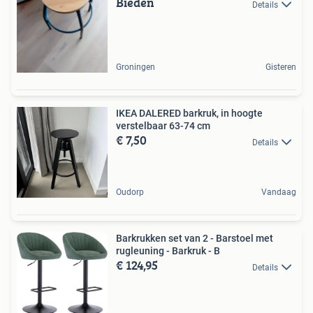
Bieden
Details
Groningen
Gisteren
IKEA DALERED barkruk, in hoogte
verstelbaar 63-74 cm
€ 7,50
Details
Oudorp
Vandaag
Barkrukken set van 2 - Barstoel met
rugleuning - Barkruk - B
€ 124,95
Details