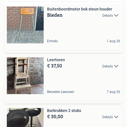
Buitenboordmotor bok steun houder
Bieden
Details
Ermelo
1 aug 26
Leertoren
€ 37,50
Details
Beneden-Leeuwen
7 aug 26
Barkrukken 2 stuks
€ 30,00
Details