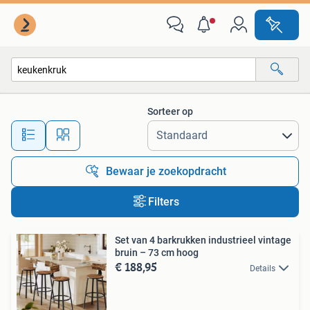
Alle categorieën…
Sorteer op
Alle afstanden…
Bewaar je zoekopdracht
Filters
Set van 4 barkrukken industrieel vintage
bruin – 73 cm hoog
€ 188,95
Details