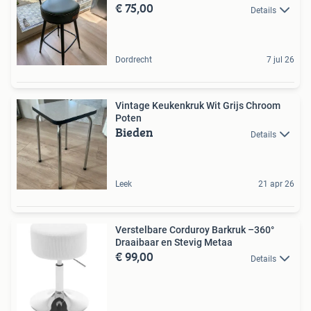
€ 75,00
Details
Dordrecht
7 jul 26
Vintage Keukenkruk Wit Grijs Chroom
Poten
Bieden
Details
Leek
21 apr 26
Verstelbare Corduroy Barkruk –360°
Draaibaar en Stevig Metaa
€ 99,00
Details