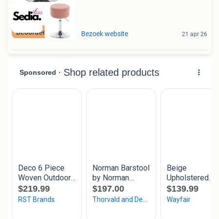
Beoordeeld met 9+
Bezoek website
21 apr 26