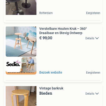
Rotterdam
Eergisteren
Verstelbare Houten Kruk – 360°
Draaibaar en Stevig Ontwerp
€ 99,00
Details
Beoordeeld met 9+
Bezoek website
Eergisteren
Vintage barkruk
Bieden
Details