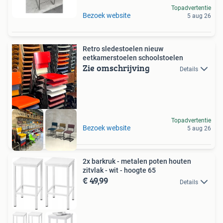
Topadvertentie
Bezoek website
5 aug 26
Retro sledestoelen nieuw
eetkamerstoelen schoolstoelen
Zie omschrijving
Details
Topadvertentie
Bezoek website
5 aug 26
2x barkruk - metalen poten houten
zitvlak - wit - hoogte 65
€ 49,99
Details