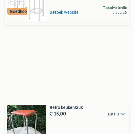
Topadvertentie
Goedkoopste van NL
Bezoek website
5 aug 26
Retro keukenkruk
€ 15,00
Details