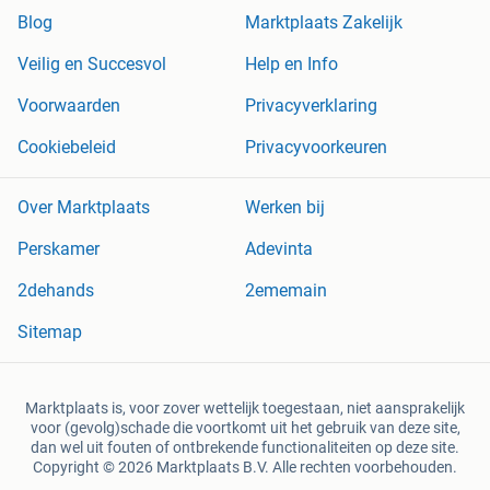
Blog
Marktplaats Zakelijk
Veilig en Succesvol
Help en Info
Voorwaarden
Privacyverklaring
Cookiebeleid
Privacyvoorkeuren
Over Marktplaats
Werken bij
Perskamer
Adevinta
2dehands
2ememain
Sitemap
Marktplaats is, voor zover wettelijk toegestaan, niet aansprakelijk
voor (gevolg)schade die voortkomt uit het gebruik van deze site,
dan wel uit fouten of ontbrekende functionaliteiten op deze site.
Copyright © 2026 Marktplaats B.V. Alle rechten voorbehouden.