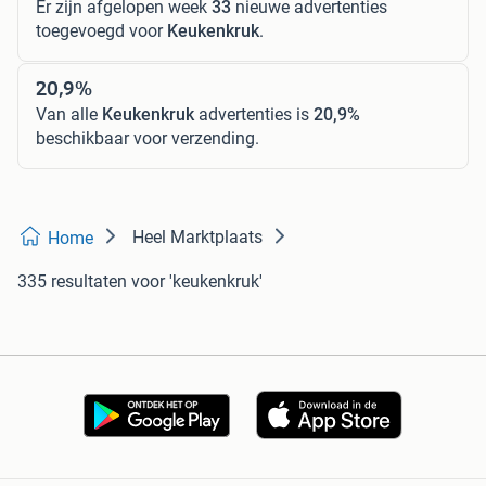
Er zijn afgelopen week
33
nieuwe advertenties
toegevoegd voor
Keukenkruk
.
20,9%
Van alle
Keukenkruk
advertenties is
20,9%
beschikbaar voor verzending.
Heel Marktplaats
Home
335 resultaten
voor 'keukenkruk'