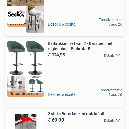
Topadvertentie
Beoordeeld met 9+
Bezoek website
5 aug 26
Barkrukken set van 2 - Barstoel met
rugleuning - Barkruk - B
€ 124,95
Details
Topadvertentie
Retourdeal Korting
Bezoek website
5 aug 26
2 stuks Bobo keukenkruk Infiniti
€ 60,00
Details