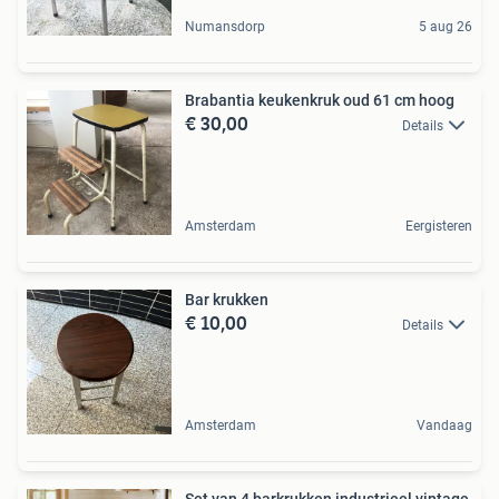
Numansdorp
5 aug 26
Brabantia keukenkruk oud 61 cm hoog
€ 30,00
Details
Amsterdam
Eergisteren
Bar krukken
€ 10,00
Details
Amsterdam
Vandaag