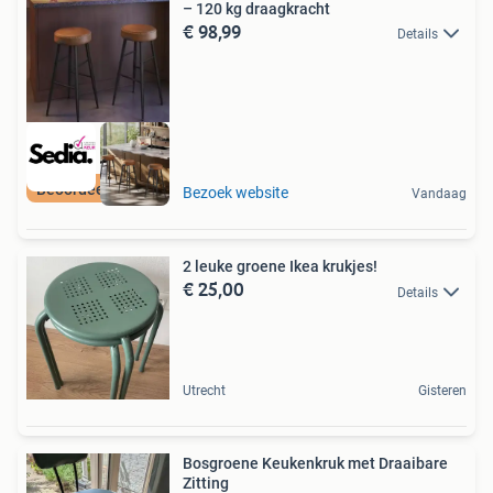
– 120 kg draagkracht
€ 98,99
Details
Beoordeeld met 9+
Bezoek website
Vandaag
2 leuke groene Ikea krukjes!
€ 25,00
Details
Utrecht
Gisteren
Bosgroene Keukenkruk met Draaibare
Zitting