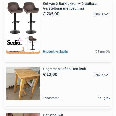
Set van 2 Barkrukken – Draaibaar;
Verstelbaar met Leuning
€ 245,00
Details
Beoordeeld met 9+
Bezoek website
25 mei 26
Hoge massief houten kruk
€ 10,00
Details
Landsmeer
7 aug 26
Bar stoel wit