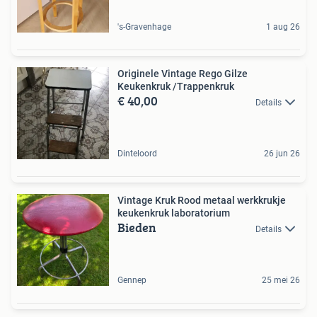
's-Gravenhage
1 aug 26
Originele Vintage Rego Gilze
Keukenkruk /Trappenkruk
€ 40,00
Details
Dinteloord
26 jun 26
Vintage Kruk Rood metaal werkkrukje
keukenkruk laboratorium
Bieden
Details
Gennep
25 mei 26