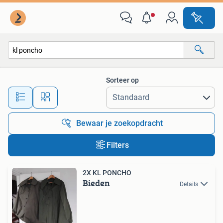
Alle categorieën…
Sorteer op
Alle afstanden…
Bewaar je zoekopdracht
Filters
2X KL PONCHO
Bieden
Details