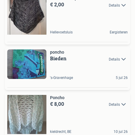
€ 2,00
Details
Hellevoetsluis
Eergisteren
poncho
Bieden
Details
's-Gravenhage
5 jul 26
Poncho
€ 8,00
Details
kieldrecht, BE
10 jul 26