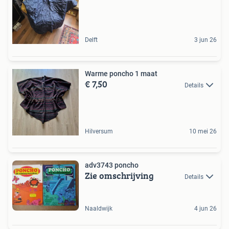
Delft
3 jun 26
Warme poncho 1 maat
€ 7,50
Details
Hilversum
10 mei 26
adv3743 poncho
Zie omschrijving
Details
Naaldwijk
4 jun 26