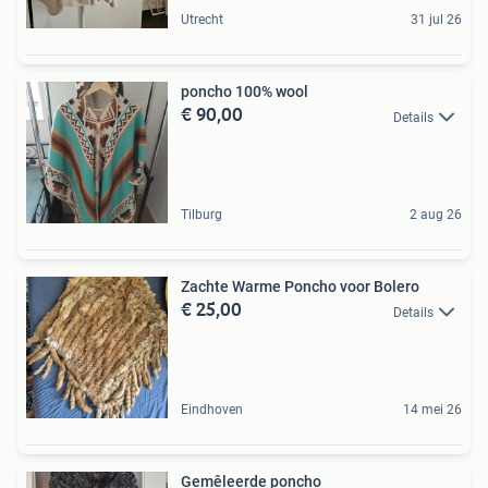
Utrecht
31 jul 26
poncho 100% wool
€ 90,00
Details
Tilburg
2 aug 26
Zachte Warme Poncho voor Bolero
€ 25,00
Details
Eindhoven
14 mei 26
Gemêleerde poncho