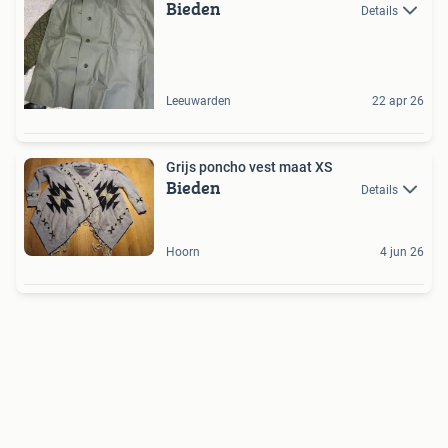
Bieden
Details
Leeuwarden
22 apr 26
Grijs poncho vest maat XS
Bieden
Details
Hoorn
4 jun 26