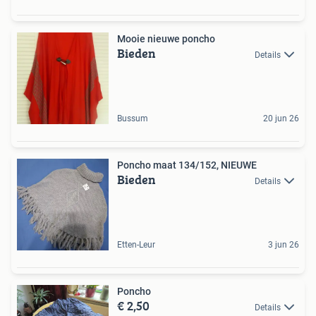
Mooie nieuwe poncho
Bieden
Details
Bussum
20 jun 26
Poncho maat 134/152, NIEUWE
Bieden
Details
Etten-Leur
3 jun 26
Poncho
€ 2,50
Details