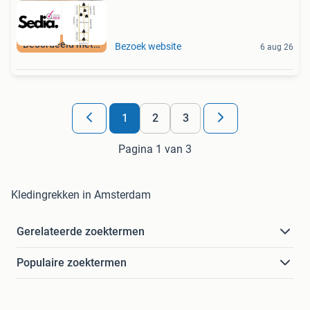
Beoordeeld met 9+
Bezoek website
6 aug 26
1
2
3
Pagina 1 van 3
Kledingrekken in Amsterdam
Gerelateerde zoektermen
Populaire zoektermen