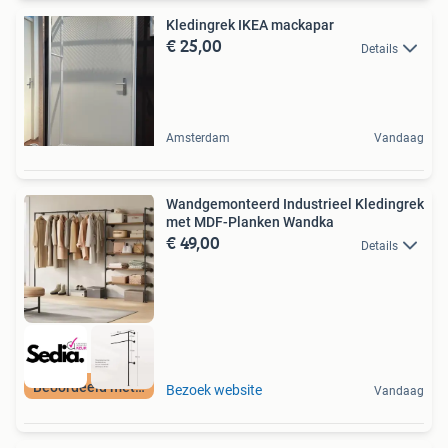
Kledingrek IKEA mackapar
€ 25,00
Details
Amsterdam
Vandaag
Wandgemonteerd Industrieel Kledingrek
met MDF-Planken Wandka
€ 49,00
Details
Beoordeeld met 9+
Bezoek website
Vandaag