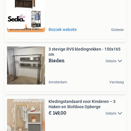
Beoordeeld met 9+
Bezoek website
Gisteren
3 stevige RVS kledingrekken - 150x165
cm
Bieden
Details
Amsterdam
Vandaag
Kledingstandaard voor Kinderen – 3
Haken en Stofdoos Opberge
€ 149,00
Details