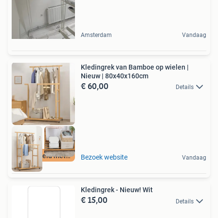
Amsterdam
Vandaag
Kledingrek van Bamboe op wielen |
Nieuw | 80x40x160cm
€ 60,00
Details
Beoordeeld met 9+
Bezoek website
Vandaag
Kledingrek - Nieuw! Wit
€ 15,00
Details