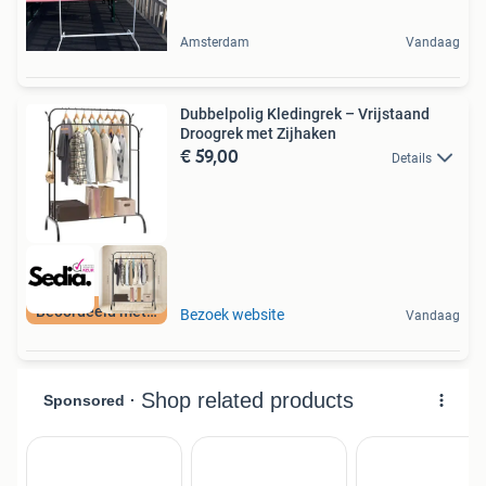
Amsterdam
Vandaag
Dubbelpolig Kledingrek – Vrijstaand
Droogrek met Zijhaken
€ 59,00
Details
Beoordeeld met 9+
Bezoek website
Vandaag