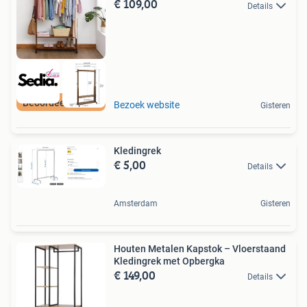
€ 109,00
Details
Beoordeeld met 9+
Bezoek website
Gisteren
Kledingrek
€ 5,00
Details
Amsterdam
Gisteren
Houten Metalen Kapstok – Vloerstaand
Kledingrek met Opbergka
€ 149,00
Details