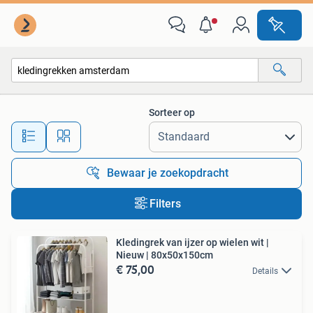
Alle categorieën…
Sorteer op
Alle afstanden…
Bewaar je zoekopdracht
Filters
Kledingrek van ijzer op wielen wit |
Nieuw | 80x50x150cm
€ 75,00
Details