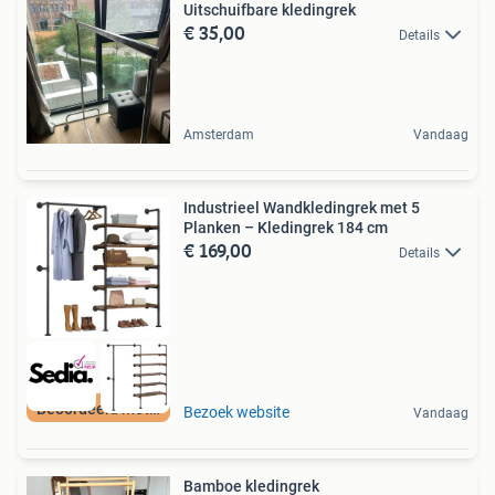
Uitschuifbare kledingrek
€ 35,00
Details
Amsterdam
Vandaag
Industrieel Wandkledingrek met 5
Planken – Kledingrek 184 cm
€ 169,00
Details
Beoordeeld met 9+
Bezoek website
Vandaag
Bamboe kledingrek