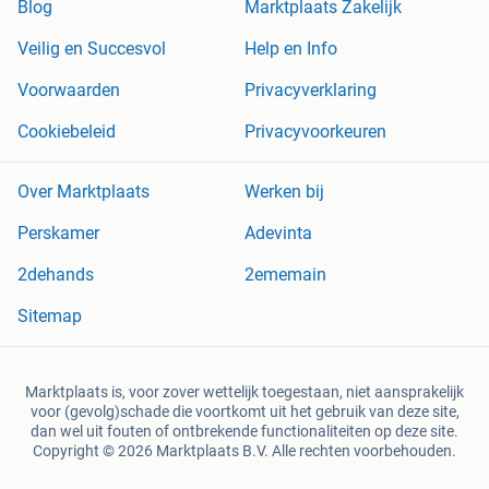
Blog
Marktplaats Zakelijk
Veilig en Succesvol
Help en Info
Voorwaarden
Privacyverklaring
Cookiebeleid
Privacyvoorkeuren
Over Marktplaats
Werken bij
Perskamer
Adevinta
2dehands
2ememain
Sitemap
Marktplaats is, voor zover wettelijk toegestaan, niet aansprakelijk
voor (gevolg)schade die voortkomt uit het gebruik van deze site,
dan wel uit fouten of ontbrekende functionaliteiten op deze site.
Copyright © 2026 Marktplaats B.V. Alle rechten voorbehouden.