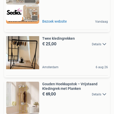
Beoordeeld met 9+
Bezoek website
Vandaag
Twee kledingrekken
€ 25,00
Details
Amsterdam
6 aug 26
Gouden Hoekkapstok – Vrijstaand
Kledingrek met Planken
€ 69,00
Details