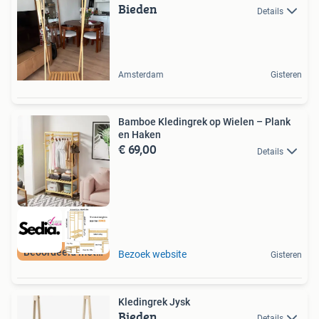
Bieden
Details
Amsterdam
Gisteren
Bamboe Kledingrek op Wielen – Plank
en Haken
€ 69,00
Details
Beoordeeld met 9+
Bezoek website
Gisteren
Kledingrek Jysk
Bieden
Details