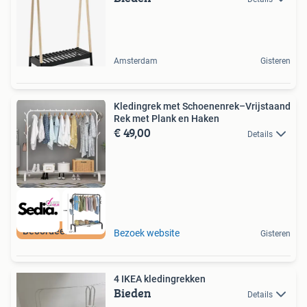
Amsterdam
Gisteren
Kledingrek met Schoenenrek–Vrijstaand
Rek met Plank en Haken
€ 49,00
Details
Beoordeeld met 9+
Bezoek website
Gisteren
4 IKEA kledingrekken
Bieden
Details