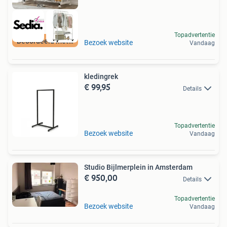
Topadvertentie
Beoordeeld met 9+
Bezoek website
Vandaag
kledingrek
€ 99,95
Details
Topadvertentie
Bezoek website
Vandaag
Studio Bijlmerplein in Amsterdam
€ 950,00
Details
Topadvertentie
Bezoek website
Vandaag