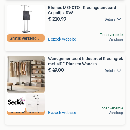
Blomus MENOTO - Kledingstandaard -
Gepolijst RVS
€ 210,99
Details
Topadvertentie
Gratis verzending
Bezoek website
Vandaag
Wandgemonteerd Industrieel Kledingrek
met MDF-Planken Wandka
€ 49,00
Details
Topadvertentie
Beoordeeld met 9+
Bezoek website
Vandaag