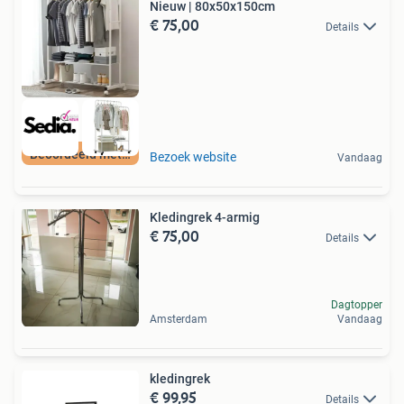
Nieuw | 80x50x150cm
€ 75,00
Details
Beoordeeld met 9+
Bezoek website
Vandaag
Kledingrek 4-armig
€ 75,00
Details
Dagtopper
Amsterdam
Vandaag
kledingrek
€ 99,95
Details