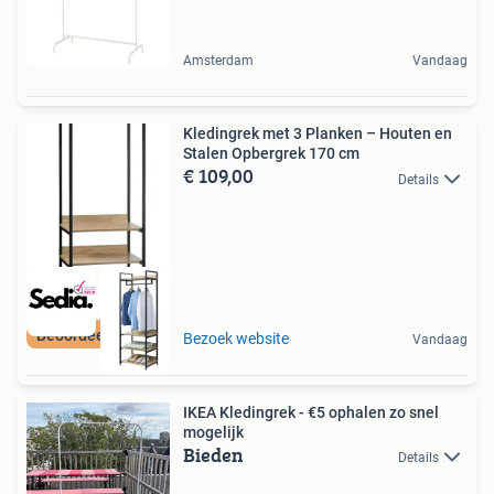
Amsterdam
Vandaag
Kledingrek met 3 Planken – Houten en
Stalen Opbergrek 170 cm
€ 109,00
Details
Beoordeeld met 9+
Bezoek website
Vandaag
IKEA Kledingrek - €5 ophalen zo snel
mogelijk
Bieden
Details