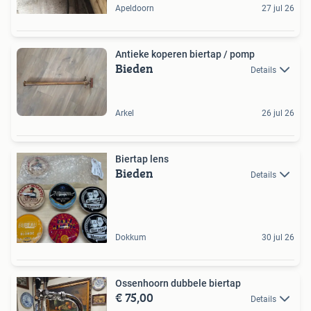
Apeldoorn
27 jul 26
Antieke koperen biertap / pomp
Bieden
Details
Arkel
26 jul 26
Biertap lens
Bieden
Details
Dokkum
30 jul 26
Ossenhoorn dubbele biertap
€ 75,00
Details