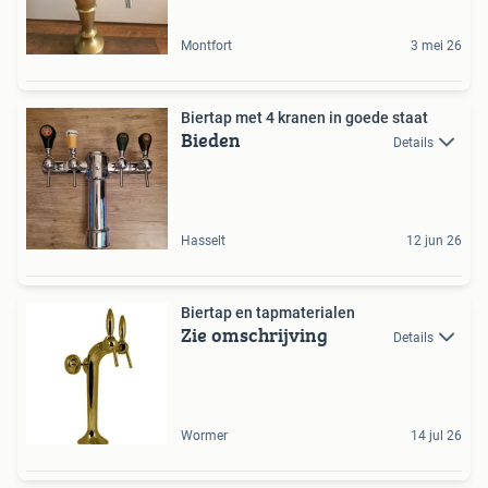
Montfort
3 mei 26
Biertap met 4 kranen in goede staat
Bieden
Details
Hasselt
12 jun 26
Biertap en tapmaterialen
Zie omschrijving
Details
Wormer
14 jul 26