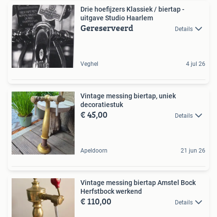
Drie hoefijzers Klassiek / biertap -
uitgave Studio Haarlem
Gereserveerd
Details
Veghel
4 jul 26
Vintage messing biertap, uniek
decoratiestuk
€ 45,00
Details
Apeldoorn
21 jun 26
Vintage messing biertap Amstel Bock
Herfstbock werkend
€ 110,00
Details