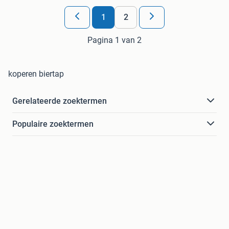
1
2
Pagina 1 van 2
koperen biertap
Gerelateerde zoektermen
Populaire zoektermen