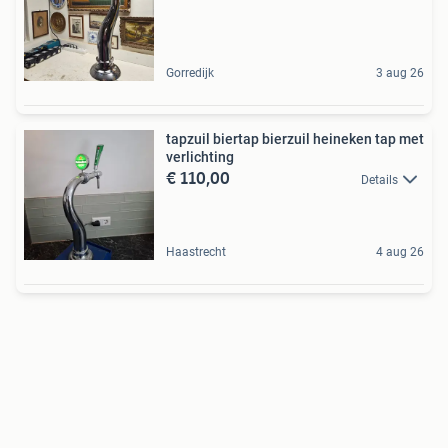
Gorredijk
3 aug 26
tapzuil biertap bierzuil heineken tap met
verlichting
€ 110,00
Details
Haastrecht
4 aug 26