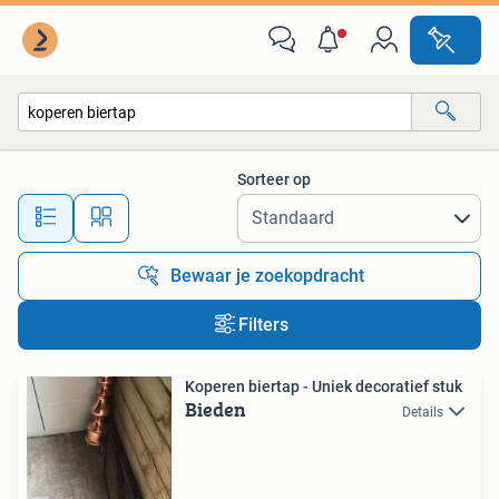
Alle categorieën…
Sorteer op
Alle afstanden…
Bewaar je zoekopdracht
Filters
Koperen biertap - Uniek decoratief stuk
Bieden
Details