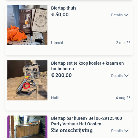
Biertap thuis
€ 50,00
Details
Utrecht
2 mei 26
Biertap set te koop koeler + kraam en
toebehoren
€ 200,00
Details
Nuth
4 aug 26
Biertap bar huren? Bel 06-29125400
Party Verhuur Het Oosten
Zie omschrijving
Details