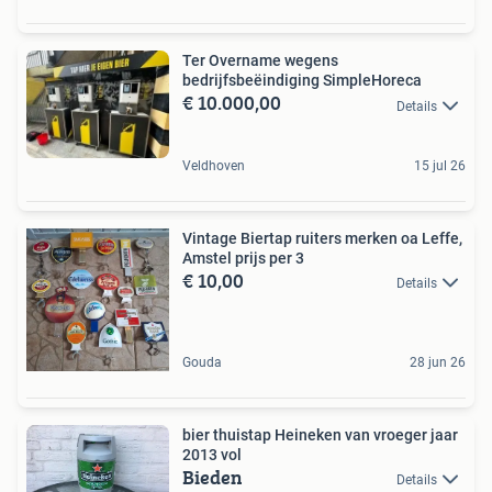
Ter Overname wegens
bedrijfsbeëindiging SimpleHoreca
€ 10.000,00
Details
Veldhoven
15 jul 26
Vintage Biertap ruiters merken oa Leffe,
Amstel prijs per 3
€ 10,00
Details
Gouda
28 jun 26
bier thuistap Heineken van vroeger jaar
2013 vol
Bieden
Details