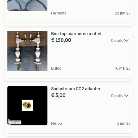
Helmond
23 jun 26
Bier tap marmeren motief.
€ 150,00
Details
Elsloo
16 mei 26
Sodastream CO2 adapter
€ 5,00
Details
Heiloo
5 jun 26