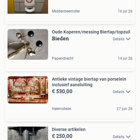
Middenbeemster
16 jul 26
Oude Koperen/messing Biertap/topzuil
Bieden
Details
Papendrecht
14 jul 26
Antieke vintage biertap van porselein
inclusief aansluiting
€ 530,00
Details
Heemstede
27 jun 26
Diverse artikelen
€ 250,00
Details