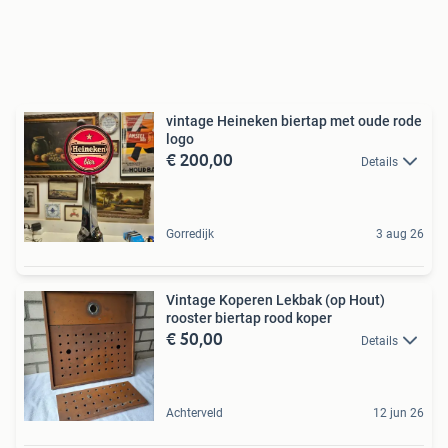
vintage Heineken biertap met oude rode
logo
€ 200,00
Details
Gorredijk
3 aug 26
Vintage Koperen Lekbak (op Hout)
rooster biertap rood koper
€ 50,00
Details
Achterveld
12 jun 26