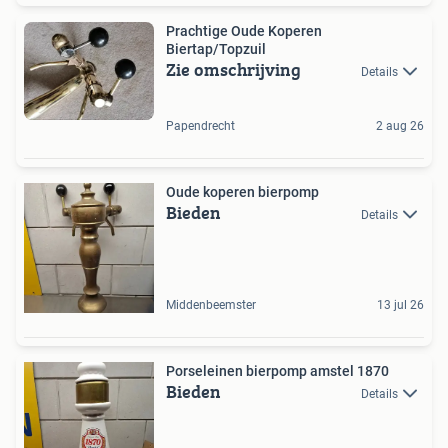
Prachtige Oude Koperen
Biertap/Topzuil
Zie omschrijving
Details
Papendrecht
2 aug 26
Oude koperen bierpomp
Bieden
Details
Middenbeemster
13 jul 26
Porseleinen bierpomp amstel 1870
Bieden
Details