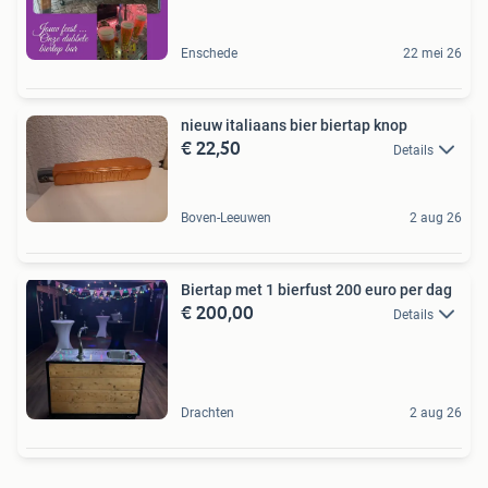
Enschede
22 mei 26
nieuw italiaans bier biertap knop
€ 22,50
Details
Boven-Leeuwen
2 aug 26
Biertap met 1 bierfust 200 euro per dag
€ 200,00
Details
Drachten
2 aug 26