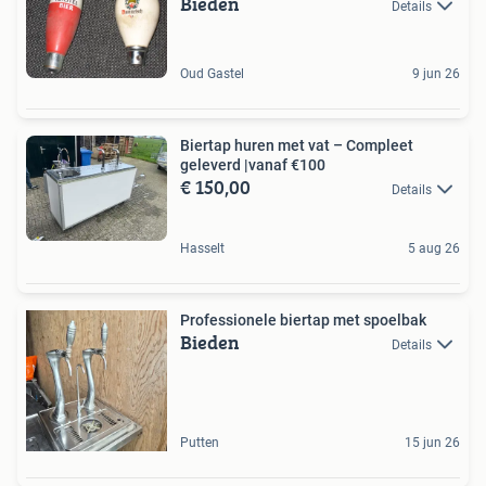
Bieden
Details
Oud Gastel
9 jun 26
Biertap huren met vat – Compleet
geleverd |vanaf €100
€ 150,00
Details
Hasselt
5 aug 26
Professionele biertap met spoelbak
Bieden
Details
Putten
15 jun 26