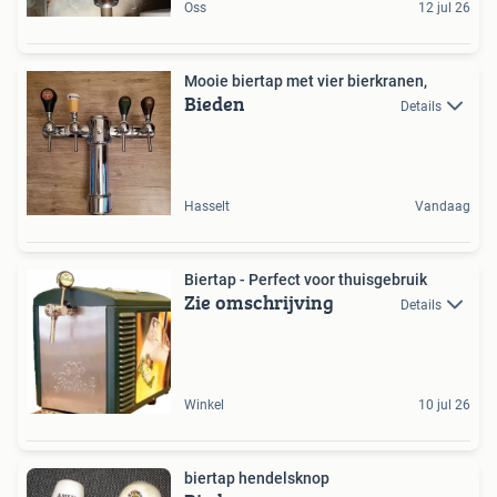
Oss
12 jul 26
Mooie biertap met vier bierkranen,
Bieden
Details
Hasselt
Vandaag
Biertap - Perfect voor thuisgebruik
Zie omschrijving
Details
Winkel
10 jul 26
biertap hendelsknop