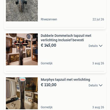
Rheezerveen
22 jul 26
Dubbele Dommelsch tapzuil met
verlichting Inclusief bevesti
€ 145,00
Details
Gorredijk
3 aug 26
Murphys tapzuil met verlichting
€ 110,00
Details
Gorredijk
3 aug 26