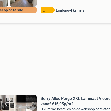
r op onze site
Limburg
4
kamers
Berry Alloc Pergo XXL Laminaat Vloere
vanaf €15,95p/m2
U kunt wel bestellen op de webshop of telefon