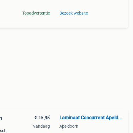
Topadvertentie
Bezoek website
€ 15,95
Laminaat Concurrent Apeldoorn
n
Vandaag
Apeldoorn
isch.