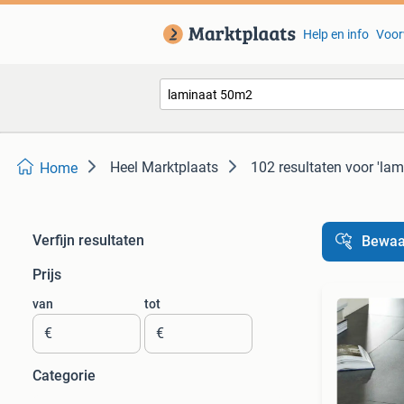
Help en info
Voor
Heel Marktplaats
102 resultaten
voor 'la
Home
Verfijn resultaten
Bewaa
Prijs
van
tot
€
€
Categorie