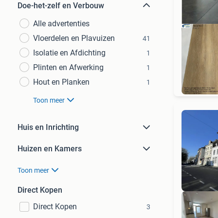
Doe-het-zelf en Verbouw
Alle advertenties
Vloerdelen en Plavuizen
41
Isolatie en Afdichting
1
Plinten en Afwerking
1
s
Hout en Planken
1
Toon meer
Huis en Inrichting
Huizen en Kamers
Toon meer
Direct Kopen
Direct Kopen
3