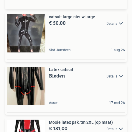
catsuit large nieuw large
€ 50,00
Details
Sint Jansteen
1 aug 26
Latex catsuit
Bieden
Details
Assen
17 mei 26
Mooie latex pak, tm 2XL (op maat)
€ 181,00
Details