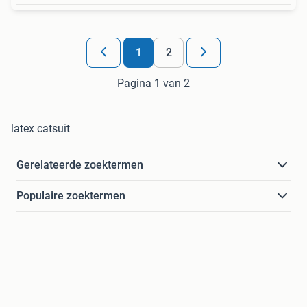
1
2
Pagina 1 van 2
latex catsuit
Gerelateerde zoektermen
Populaire zoektermen