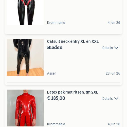
Krommenie
4 jun 26
Catsuit neck entry XL en XXL
Bieden
Details
Assen
23 jun 26
Latex pak met ritsen, tm 2XL
€ 185,00
Details
Krommenie
4 jun 26