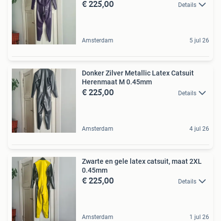
€ 225,00
Details
Amsterdam
5 jul 26
Donker Zilver Metallic Latex Catsuit
Herenmaat M 0.45mm
€ 225,00
Details
Amsterdam
4 jul 26
Zwarte en gele latex catsuit, maat 2XL
0.45mm
€ 225,00
Details
Amsterdam
1 jul 26