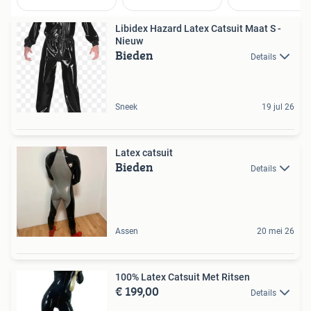
Libidex Hazard Latex Catsuit Maat S -
Nieuw
Bieden
Details
Sneek
19 jul 26
Latex catsuit
Bieden
Details
Assen
20 mei 26
100% Latex Catsuit Met Ritsen
€ 199,00
Details