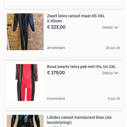
Zwart latex catsuit maat XS-3XL
0.45mm
€ 225,00
Details
Amsterdam
25 jun 26
Rood zwarte latex pak met rits, tm 2XL
€ 179,00
Details
Krommenie
4 jun 26
Libidex catsuit translucent blue (zie
beschrijving!)