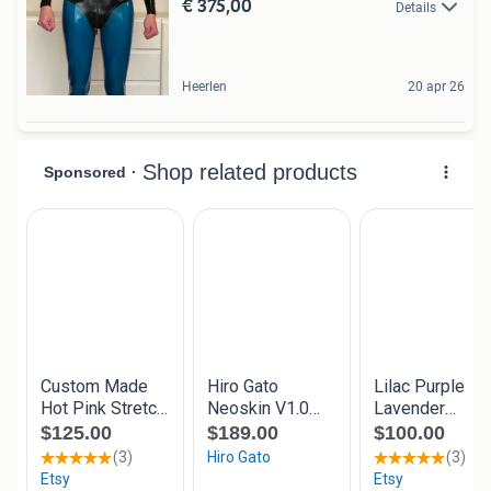
€ 375,00
Details
Heerlen
20 apr 26