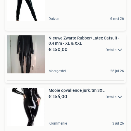
Duiven
6 mei 26
Nieuwe Zwarte Rubber/Latex Catsuit -
0,4 mm - XL & XXL
€ 150,00
Details
Moergestel
26 jul 26
Mooie opvallende jurk, tm 3XL
€ 155,00
Details
Krommenie
3 jul 26