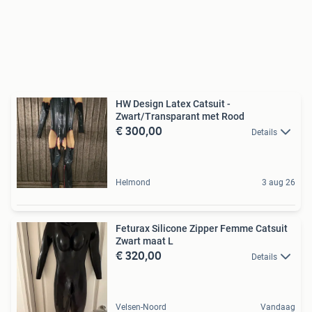
HW Design Latex Catsuit -
Zwart/Transparant met Rood
€ 300,00
Details
Helmond
3 aug 26
Feturax Silicone Zipper Femme Catsuit
Zwart maat L
€ 320,00
Details
Velsen-Noord
Vandaag