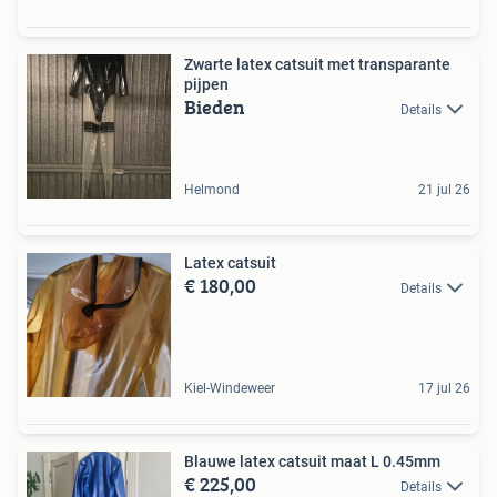
Zwarte latex catsuit met transparante
pijpen
Bieden
Details
Helmond
21 jul 26
Latex catsuit
€ 180,00
Details
Kiel-Windeweer
17 jul 26
Blauwe latex catsuit maat L 0.45mm
€ 225,00
Details