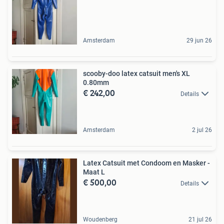
Amsterdam
29 jun 26
scooby-doo latex catsuit men's XL
0.80mm
€ 242,00
Details
Amsterdam
2 jul 26
Latex Catsuit met Condoom en Masker -
Maat L
€ 500,00
Details
Woudenberg
21 jul 26