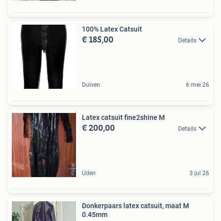
100% Latex Catsuit
€ 185,00
Details
Duiven
6 mei 26
Latex catsuit fine2shine M
€ 200,00
Details
Uden
3 jul 26
Donkerpaars latex catsuit, maat M
0.45mm