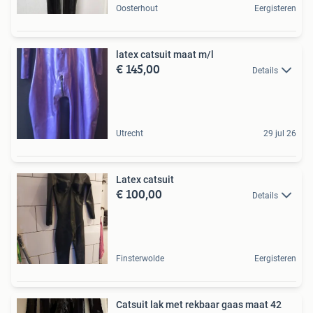
Oosterhout
Eergisteren
latex catsuit maat m/l
€ 145,00
Details
Utrecht
29 jul 26
Latex catsuit
€ 100,00
Details
Finsterwolde
Eergisteren
Catsuit lak met rekbaar gaas maat 42