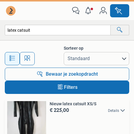
Alle categorieën…
Sorteer op
Alle afstanden…
Bewaar je zoekopdracht
Filters
Nieuw latex catsuit XS/S
€ 225,00
Details