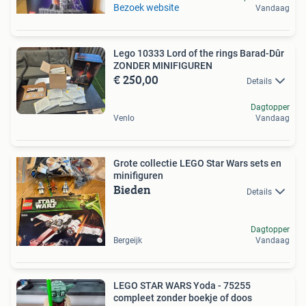
Bezoek website
Vandaag
Lego 10333 Lord of the rings Barad-Dûr
ZONDER MINIFIGUREN
€ 250,00
Details
Dagtopper
Venlo
Vandaag
Grote collectie LEGO Star Wars sets en
minifiguren
Bieden
Details
Dagtopper
Bergeijk
Vandaag
LEGO STAR WARS Yoda - 75255
compleet zonder boekje of doos