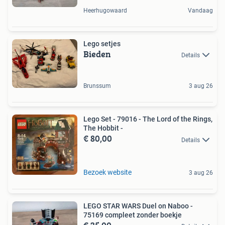
Heerhugowaard
Vandaag
Lego setjes
Bieden
Details
Brunssum
3 aug 26
Lego Set - 79016 - The Lord of the Rings,
The Hobbit -
€ 80,00
Details
Bezoek website
3 aug 26
LEGO STAR WARS Duel on Naboo -
75169 compleet zonder boekje