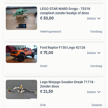
LEGO STAR WARD Grogu - 75318
compleet zonder boekje of doos
€ 50,00
Details
Heerhugowaard
Vandaag
Ford Raptor F150 Lego 42126
€ 75,00
Details
Soest
Vandaag
Lego Ninjago Gouden Draak 71718 -
Zonder doos
€ 21,50
Details
Driel
Gisteren