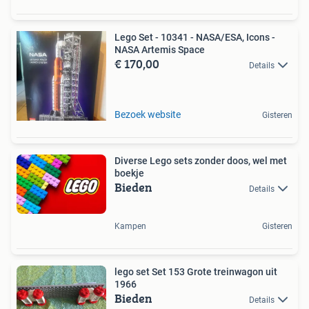
Lego Set - 10341 - NASA/ESA, Icons -
NASA Artemis Space
€ 170,00
Details
Bezoek website
Gisteren
Diverse Lego sets zonder doos, wel met
boekje
Bieden
Details
Kampen
Gisteren
lego set Set 153 Grote treinwagon uit
1966
Bieden
Details