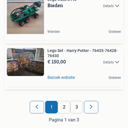
Bieden
Details
Wierden
Gisteren
Lego Set - Harry Potter - 76435-76428-
76430
€ 150,00
Details
Bezoek website
Gisteren
1
2
3
Pagina 1 van 3