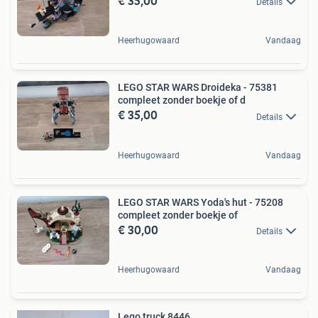
€ 35,00
Details
Heerhugowaard
Vandaag
LEGO STAR WARS Droideka - 75381
compleet zonder boekje of d
€ 35,00
Details
Heerhugowaard
Vandaag
LEGO STAR WARS Yoda's hut - 75208
compleet zonder boekje of
€ 30,00
Details
Heerhugowaard
Vandaag
Lego truck 8446