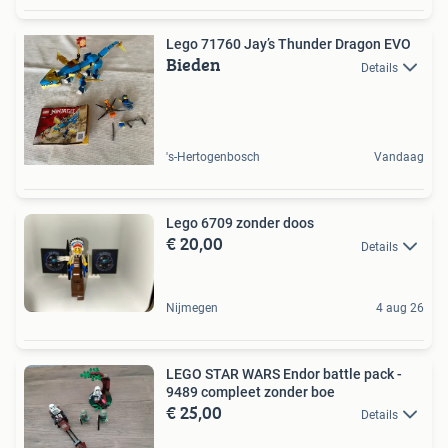
Lego 71760 Jay’s Thunder Dragon EVO
Bieden
Details
's-Hertogenbosch
Vandaag
Lego 6709 zonder doos
€ 20,00
Details
Nijmegen
4 aug 26
LEGO STAR WARS Endor battle pack -
9489 compleet zonder boe
€ 25,00
Details