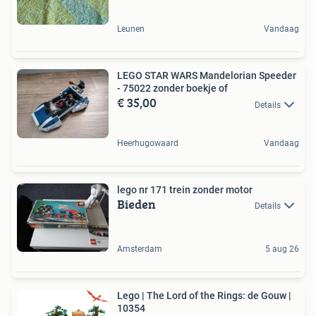
Leunen
Vandaag
LEGO STAR WARS Mandelorian Speeder
- 75022 zonder boekje of
€ 35,00
Details
Heerhugowaard
Vandaag
lego nr 171 trein zonder motor
Bieden
Details
Amsterdam
5 aug 26
Lego | The Lord of the Rings: de Gouw |
10354