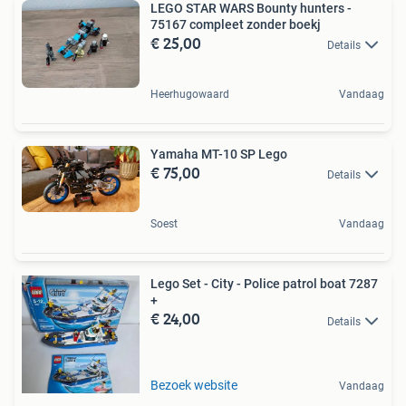
LEGO STAR WARS Bounty hunters -
75167 compleet zonder boekj
€ 25,00
Details
Heerhugowaard
Vandaag
Yamaha MT-10 SP Lego
€ 75,00
Details
Soest
Vandaag
Lego Set - City - Police patrol boat 7287
+
€ 24,00
Details
Bezoek website
Vandaag