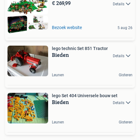
€ 269,99
Details
Bezoek website
5 aug 26
lego technic Set 851 Tractor
Bieden
Details
Leunen
Gisteren
lego Set 404 Universele bouw set
Bieden
Details
Leunen
Gisteren