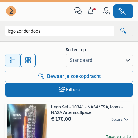
Alle categorieën…
Sorteer op
Alle afstanden…
Bewaar je zoekopdracht
Filters
Lego Set - 10341 - NASA/ESA, Icons -
NASA Artemis Space
€ 170,00
Details
Topadvertentie