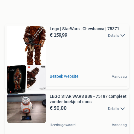
Lego | StarWars | Chewbacca | 75371
€ 159,99
Details
Bezoek website
Vandaag
LEGO STAR WARS BB8 - 75187 compleet
zonder boekje of doos
€ 50,00
Details
Heerhugowaard
Vandaag