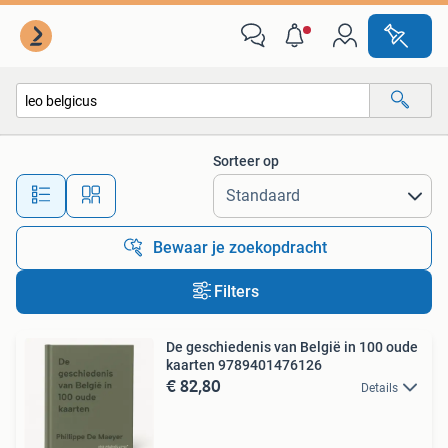
Alle categorieën…
Sorteer op
Alle afstanden…
Bewaar je zoekopdracht
Filters
De geschiedenis van België in 100 oude
kaarten 9789401476126
€ 82,80
Details