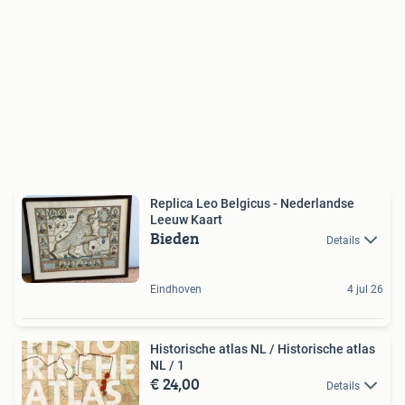
Replica Leo Belgicus - Nederlandse
Leeuw Kaart
Bieden
Details
Eindhoven
4 jul 26
Historische atlas NL / Historische atlas
NL / 1
€ 24,00
Details