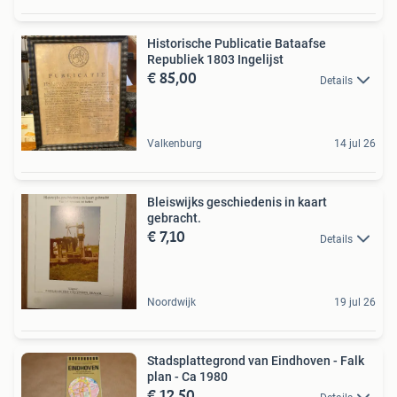
Historische Publicatie Bataafse
Republiek 1803 Ingelijst
€ 85,00
Details
Valkenburg
14 jul 26
Bleiswijks geschiedenis in kaart
gebracht.
€ 7,10
Details
Noordwijk
19 jul 26
Stadsplattegrond van Eindhoven - Falk
plan - Ca 1980
€ 12,50