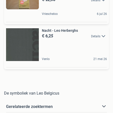
Details
Vriescheloo
6 jul 26
Nacht - Leo Herberghs
€ 6,25
Details
Venlo
21 mei 26
De symboliek van Leo Belgicus
Gerelateerde zoektermen