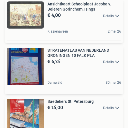
Ansichtkaart Schoolplaat Jacoba v.
Beieren Gorinchem, Isings
€ 4,00
Details
Klazienaveen
2 mei 26
STRATENATLAS VAN NEDERLAND
GRONINGEN 10 FALK PLA
€ 6,75
Details
Damwâld
30 mei 26
Baedekers St. Petersburg
€ 15,00
Details