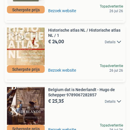
Topadvertentie
Scherpste prijs
Bezoek website
26 jul 26
Historische atlas NL / Historische atlas
NL / 1
€ 24,00
Details
Topadvertentie
Scherpste prijs
Bezoek website
26 jul 26
Belgium dat is Nederlandt - Hugo de
Schepper 9789067282857
€ 25,35
Details
Topadvertentie
Scherpste prijs
Bezoek website