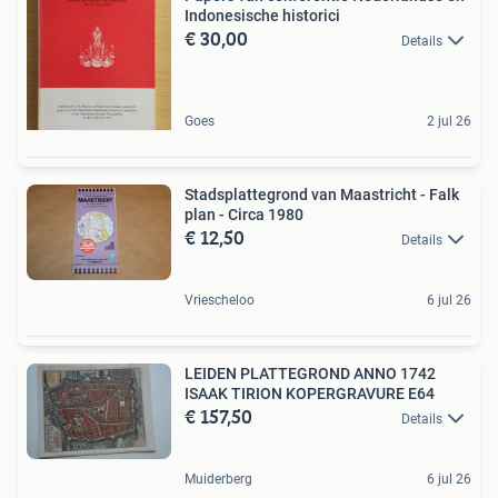
Indonesische historici
€ 30,00
Details
Goes
2 jul 26
Stadsplattegrond van Maastricht - Falk
plan - Circa 1980
€ 12,50
Details
Vriescheloo
6 jul 26
LEIDEN PLATTEGROND ANNO 1742
ISAAK TIRION KOPERGRAVURE E64
€ 157,50
Details
Muiderberg
6 jul 26