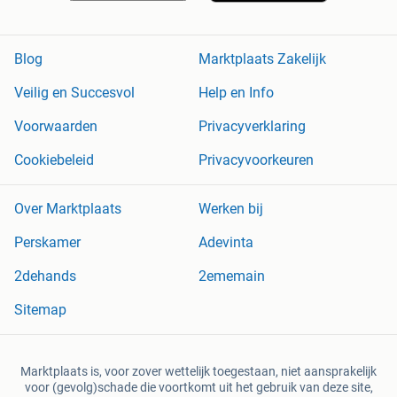
Blog
Marktplaats Zakelijk
Veilig en Succesvol
Help en Info
Voorwaarden
Privacyverklaring
Cookiebeleid
Privacyvoorkeuren
Over Marktplaats
Werken bij
Perskamer
Adevinta
2dehands
2ememain
Sitemap
Marktplaats is, voor zover wettelijk toegestaan, niet aansprakelijk
voor (gevolg)schade die voortkomt uit het gebruik van deze site,