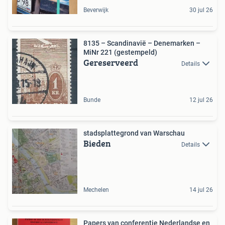
Beverwijk
30 jul 26
8135 – Scandinavië – Denemarken –
MiNr 221 (gestempeld)
Gereserveerd
Details
Bunde
12 jul 26
stadsplattegrond van Warschau
Bieden
Details
Mechelen
14 jul 26
Papers van conferentie Nederlandse en