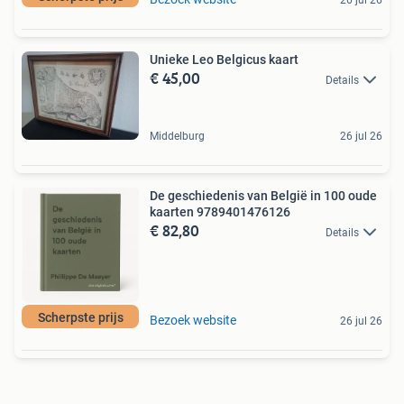
26 jul 26
Unieke Leo Belgicus kaart
€ 45,00
Details
Middelburg
26 jul 26
De geschiedenis van België in 100 oude
kaarten 9789401476126
€ 82,80
Details
Scherpste prijs
Bezoek website
26 jul 26