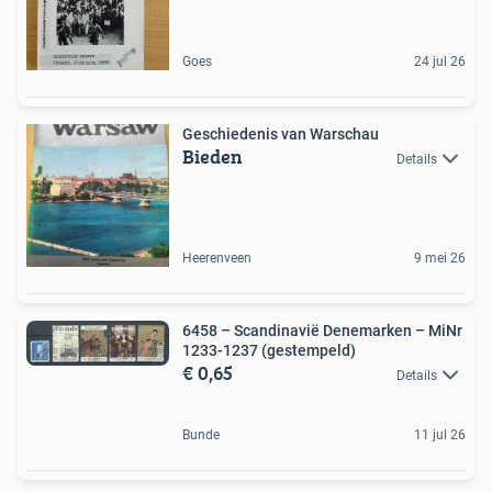
Goes
24 jul 26
Geschiedenis van Warschau
Bieden
Details
Heerenveen
9 mei 26
6458 – Scandinavië Denemarken – MiNr
1233-1237 (gestempeld)
€ 0,65
Details
Bunde
11 jul 26