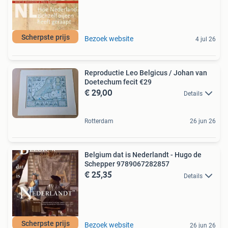
Scherpste prijs
Bezoek website
4 jul 26
Reproductie Leo Belgicus / Johan van
Doetechum fecit €29
€ 29,00
Details
Rotterdam
26 jun 26
Belgium dat is Nederlandt - Hugo de
Schepper 9789067282857
€ 25,35
Details
Scherpste prijs
Bezoek website
26 jun 26