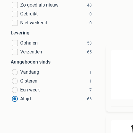
Zo goed als nieuw
48
Gebruikt
0
Niet werkend
0
Levering
Ophalen
53
Verzenden
65
Aangeboden sinds
Vandaag
1
Gisteren
1
Een week
7
Altijd
66