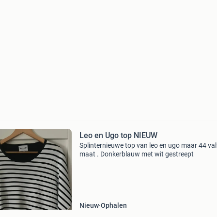
Leo en Ugo top NIEUW
Splinternieuwe top van leo en ugo maar 44 val
maat . Donkerblauw met wit gestreept
Nieuw
Ophalen