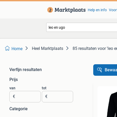
Help en info
Voor
Heel Marktplaats
85 resultaten
voor 'leo e
Home
Verfijn resultaten
Bewaa
Prijs
van
tot
€
€
Categorie