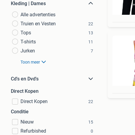
Kleding | Dames
Alle advertenties
Truien en Vesten
22
Tops
13
T-shirts
11
Jurken
7
Toon meer
Cd's en Dvd's
Direct Kopen
Direct Kopen
22
Conditie
Nieuw
15
Refurbished
0