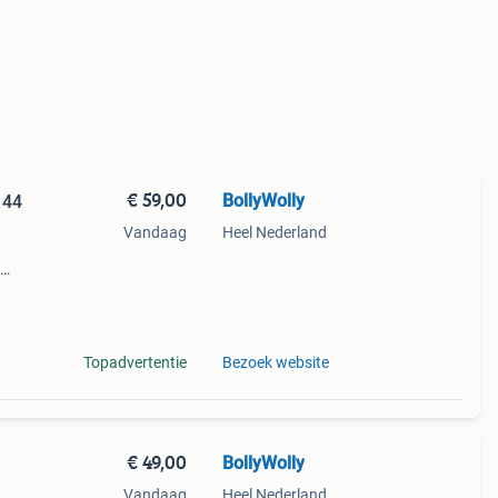
€ 59,00
BollyWolly
 44
Vandaag
Heel Nederland
en
Topadvertentie
Bezoek website
€ 49,00
BollyWolly
Vandaag
Heel Nederland