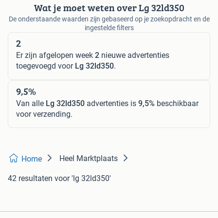
Wat je moet weten over Lg 32ld350
De onderstaande waarden zijn gebaseerd op je zoekopdracht en de
ingestelde filters
2
Er zijn afgelopen week
2
nieuwe advertenties
toegevoegd voor
Lg 32ld350
.
9,5%
Van alle
Lg 32ld350
advertenties is
9,5%
beschikbaar
voor verzending.
Heel Marktplaats
Home
42 resultaten
voor 'lg 32ld350'