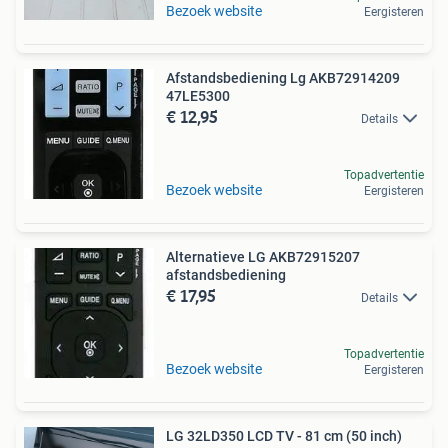
Bezoek website
Eergisteren
Afstandsbediening Lg AKB72914209
47LE5300
€ 12,95
Details
Topadvertentie
Bezoek website
Eergisteren
Alternatieve LG AKB72915207
afstandsbediening
€ 17,95
Details
Topadvertentie
Bezoek website
Eergisteren
LG 32LD350 LCD TV - 81 cm (50 inch)