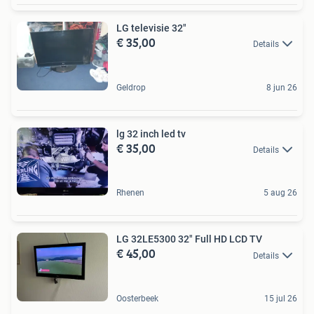
LG televisie 32"
€ 35,00
Details
Geldrop
8 jun 26
lg 32 inch led tv
€ 35,00
Details
Rhenen
5 aug 26
LG 32LE5300 32" Full HD LCD TV
€ 45,00
Details
Oosterbeek
15 jul 26