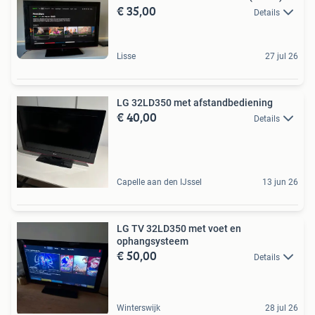
€ 35,00
Details
Lisse
27 jul 26
LG 32LD350 met afstandbediening
€ 40,00
Details
Capelle aan den IJssel
13 jun 26
LG TV 32LD350 met voet en
ophangsysteem
€ 50,00
Details
Winterswijk
28 jul 26