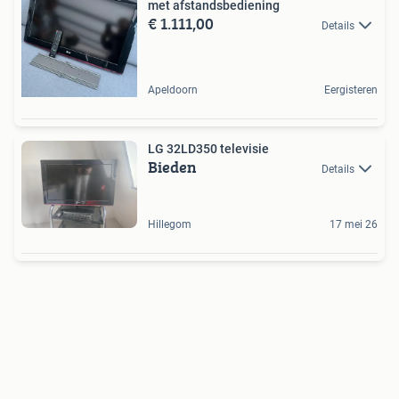
met afstandsbediening
€ 1.111,00
Details
Apeldoorn
Eergisteren
LG 32LD350 televisie
Bieden
Details
Hillegom
17 mei 26