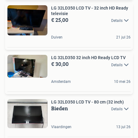
LG 32LD350 LCD TV - 32 inch HD Ready
televisie
€ 25,00
Details
Duiven
21 jul 26
LG 32LD350 32 inch HD Ready LCD TV
€ 30,00
Details
Amsterdam
10 mei 26
LG 32LD350 LCD TV - 80 cm (32 inch)
Bieden
Details
Vlaardingen
13 jul 26