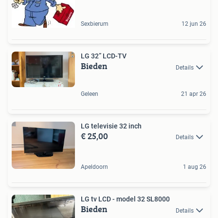
Sexbierum
12 jun 26
LG 32” LCD-TV
Bieden
Details
Geleen
21 apr 26
LG televisie 32 inch
€ 25,00
Details
Apeldoorn
1 aug 26
LG tv LCD - model 32 SL8000
Bieden
Details