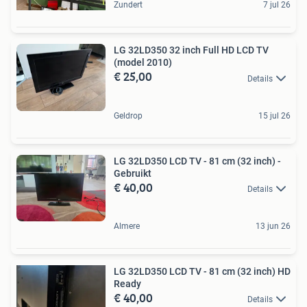
Zundert
7 jul 26
LG 32LD350 32 inch Full HD LCD TV
(model 2010)
€ 25,00
Details
Geldrop
15 jul 26
LG 32LD350 LCD TV - 81 cm (32 inch) -
Gebruikt
€ 40,00
Details
Almere
13 jun 26
LG 32LD350 LCD TV - 81 cm (32 inch) HD
Ready
€ 40,00
Details