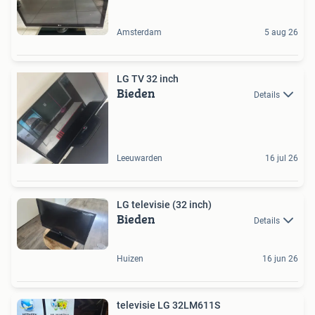
Amsterdam
5 aug 26
LG TV 32 inch
Bieden
Details
Leeuwarden
16 jul 26
LG televisie (32 inch)
Bieden
Details
Huizen
16 jun 26
televisie LG 32LM611S