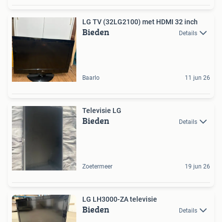
LG TV (32LG2100) met HDMI 32 inch
Bieden
Details
Baarlo
11 jun 26
Televisie LG
Bieden
Details
Zoetermeer
19 jun 26
LG LH3000-ZA televisie
Bieden
Details