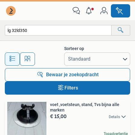
Alle categorieën…
Sorteer op
Alle afstanden…
Bewaar je zoekopdracht
Filters
voet ,voetsteun, stand, Tvs bijna alle
marken
€ 15,00
Details
Topadvertentie