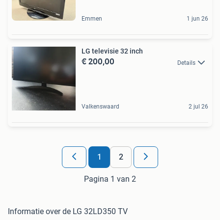
Emmen
1 jun 26
LG televisie 32 inch
€ 200,00
Details
Valkenswaard
2 jul 26
1
2
Pagina 1 van 2
Informatie over de LG 32LD350 TV