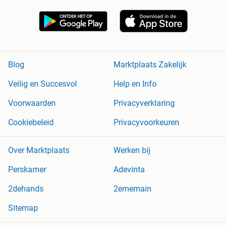
Blog
Marktplaats Zakelijk
Veilig en Succesvol
Help en Info
Voorwaarden
Privacyverklaring
Cookiebeleid
Privacyvoorkeuren
Over Marktplaats
Werken bij
Perskamer
Adevinta
2dehands
2ememain
Sitemap