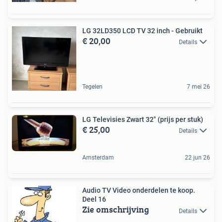
LG 32LD350 LCD TV 32 inch - Gebruikt
€ 20,00
Details
Tegelen
7 mei 26
LG Televisies Zwart 32" (prijs per stuk)
€ 25,00
Details
Amsterdam
22 jun 26
Audio TV Video onderdelen te koop.
Deel 16
Zie omschrijving
Details