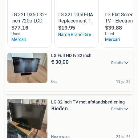
LG Full HD tv 32 inch
€ 30,00
Details
Oss
19 jul 26
LG 32 inch TV met afstandsbediening
Bieden
Details
Heerenveen
24 jul 26