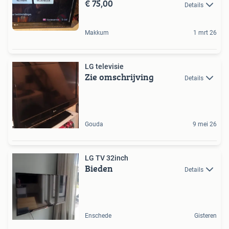
€ 75,00
Details
Makkum
1 mrt 26
LG televisie
Zie omschrijving
Details
Gouda
9 mei 26
LG TV 32inch
Bieden
Details
Enschede
Gisteren