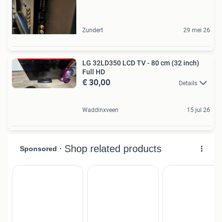
Zundert
29 mei 26
LG 32LD350 LCD TV - 80 cm (32 inch)
Full HD
€ 30,00
Details
Waddinxveen
15 jul 26