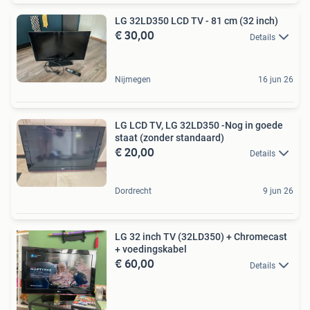
LG 32LD350 LCD TV - 81 cm (32 inch)
€ 30,00
Details
Nijmegen
16 jun 26
LG LCD TV, LG 32LD350 -Nog in goede
staat (zonder standaard)
€ 20,00
Details
Dordrecht
9 jun 26
LG 32 inch TV (32LD350) + Chromecast
+ voedingskabel
€ 60,00
Details