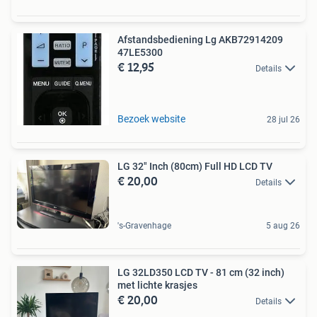
Afstandsbediening Lg AKB72914209
47LE5300
€ 12,95
Details
Bezoek website
28 jul 26
LG 32" Inch (80cm) Full HD LCD TV
€ 20,00
Details
's-Gravenhage
5 aug 26
LG 32LD350 LCD TV - 81 cm (32 inch)
met lichte krasjes
€ 20,00
Details