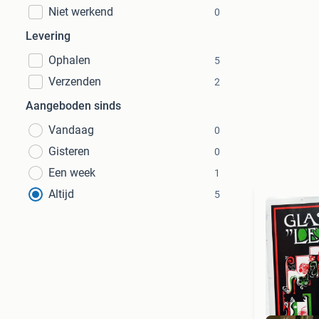
Niet werkend
0
Levering
Ophalen
5
Verzenden
2
Aangeboden sinds
Vandaag
0
Gisteren
0
Een week
1
Altijd
5