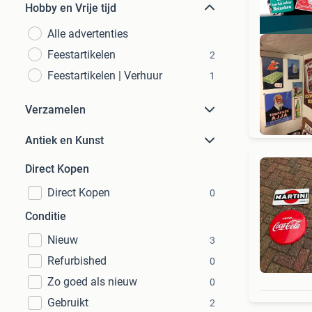
Hobby en Vrije tijd
Alle advertenties
Feestartikelen
2
Feestartikelen | Verhuur
1
RE
Verzamelen
Antiek en Kunst
Direct Kopen
Direct Kopen
0
Conditie
Nieuw
3
Refurbished
0
Zo goed als nieuw
0
Gebruikt
2