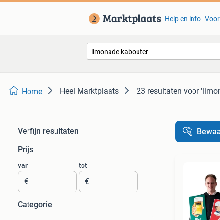
Help en info
Voor
Heel Marktplaats
23 resultaten
voor 'limo
Home
Verfijn resultaten
Bewaa
Prijs
van
tot
€
€
Categorie