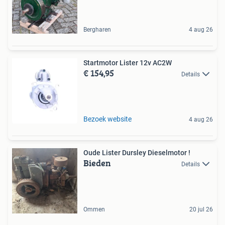
Bergharen
4 aug 26
Startmotor Lister 12v AC2W
€ 154,95
Details
Bezoek website
4 aug 26
Oude Lister Dursley Dieselmotor !
Bieden
Details
Ommen
20 jul 26