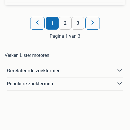
1
2
3
Pagina 1 van 3
Verken Lister motoren
Gerelateerde zoektermen
Populaire zoektermen