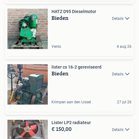
HATZ D95 Dieselmotor
Bieden
Details
Venlo
4 aug 26
lister cs 16-2 gereviseerd
Bieden
Details
Krimpen aan den IJssel
27 jul 26
Lister LP2 radiateur
€ 150,00
Details