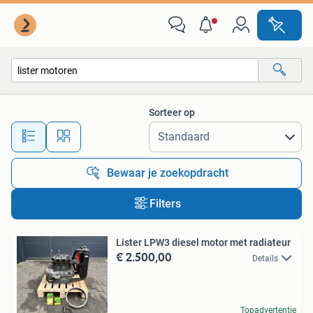
Alle categorieën…
Sorteer op
Alle afstanden…
Bewaar je zoekopdracht
Filters
Lister LPW3 diesel motor met radiateur
€ 2.500,00
Details
Topadvertentie