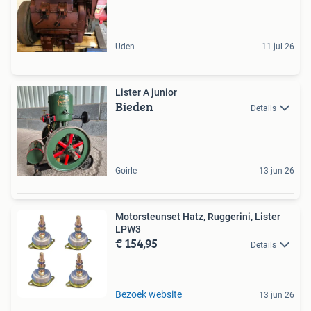
Uden
11 jul 26
Lister A junior
Bieden
Details
Goirle
13 jun 26
Motorsteunset Hatz, Ruggerini, Lister
LPW3
€ 154,95
Details
Bezoek website
13 jun 26