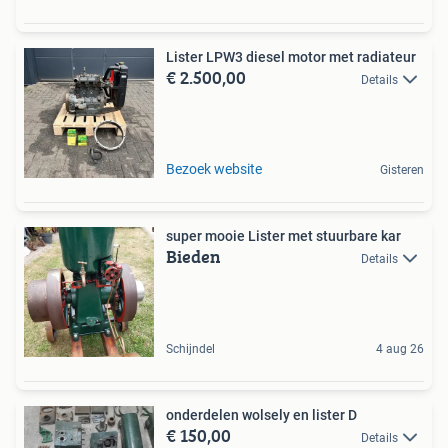
Lister LPW3 diesel motor met radiateur
€ 2.500,00
Details
Bezoek website
Gisteren
super mooie Lister met stuurbare kar
Bieden
Details
Schijndel
4 aug 26
onderdelen wolsely en lister D
€ 150,00
Details