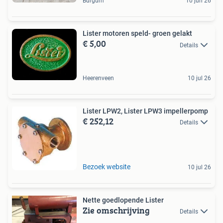
Burgum
10 jun 26
Lister motoren speld- groen gelakt
€ 5,00
Details
Heerenveen
10 jul 26
Lister LPW2, Lister LPW3 impellerpomp
€ 252,12
Details
Bezoek website
10 jul 26
Nette goedlopende Lister
Zie omschrijving
Details