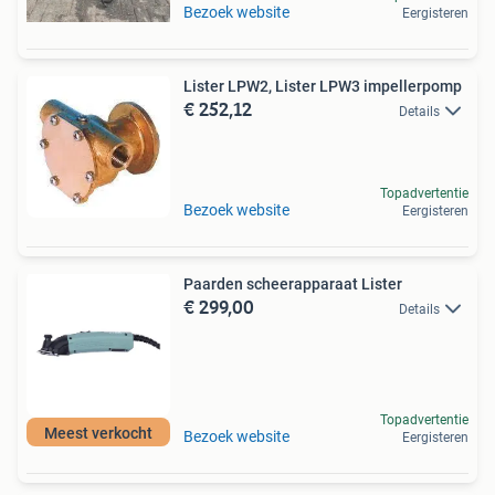
Bezoek website
Eergisteren
Lister LPW2, Lister LPW3 impellerpomp
€ 252,12
Details
Topadvertentie
Bezoek website
Eergisteren
Paarden scheerapparaat Lister
€ 299,00
Details
Topadvertentie
Meest verkocht
Bezoek website
Eergisteren