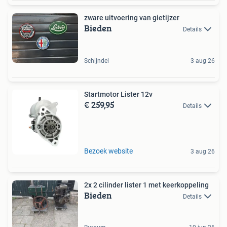
zware uitvoering van gietijzer
Bieden
Details
Schijndel
3 aug 26
Startmotor Lister 12v
€ 259,95
Details
Bezoek website
3 aug 26
2x 2 cilinder lister 1 met keerkoppeling
Bieden
Details