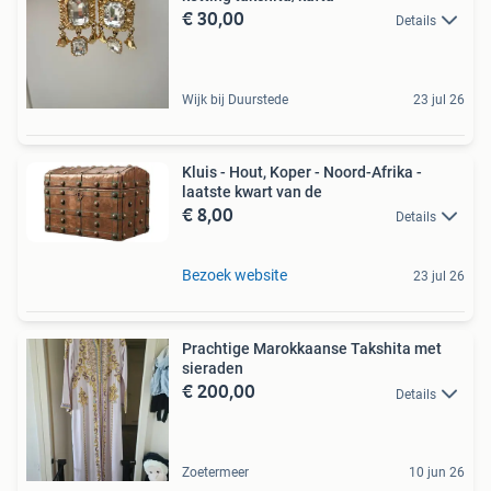
€ 30,00
Details
Wijk bij Duurstede
23 jul 26
Kluis - Hout, Koper - Noord-Afrika -
laatste kwart van de
€ 8,00
Details
Bezoek website
23 jul 26
Prachtige Marokkaanse Takshita met
sieraden
€ 200,00
Details
Zoetermeer
10 jun 26