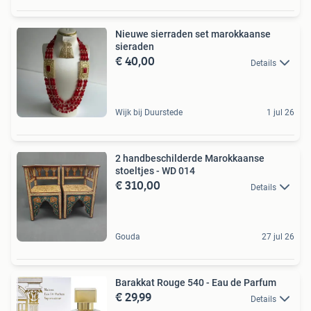
Nieuwe sierraden set marokkaanse
sieraden
€ 40,00
Details
Wijk bij Duurstede
1 jul 26
2 handbeschilderde Marokkaanse
stoeltjes - WD 014
€ 310,00
Details
Gouda
27 jul 26
Barakkat Rouge 540 - Eau de Parfum
€ 29,99
Details