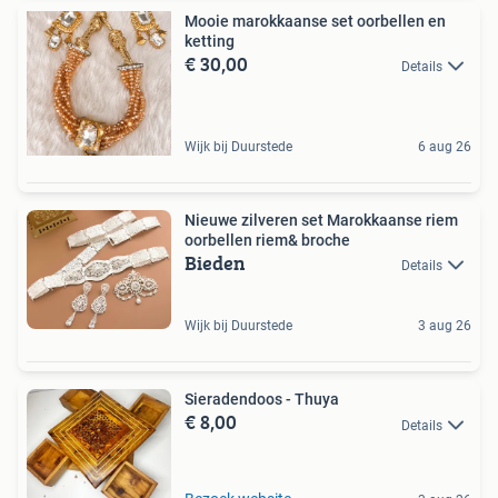
Mooie marokkaanse set oorbellen en
ketting
€ 30,00
Details
Wijk bij Duurstede
6 aug 26
Nieuwe zilveren set Marokkaanse riem
oorbellen riem& broche
Bieden
Details
Wijk bij Duurstede
3 aug 26
Sieradendoos - Thuya
€ 8,00
Details