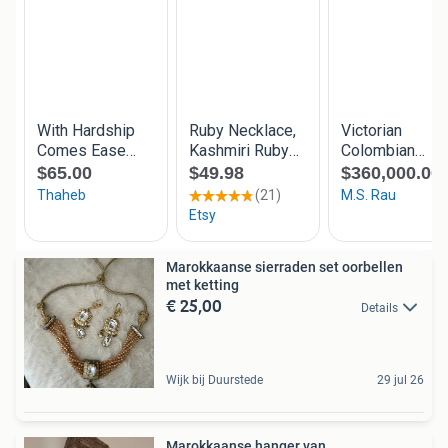
Marokkaanse sierraden set oorbellen
met ketting
€ 25,00
Details
Wijk bij Duurstede
29 jul 26
Marokkaanse hanger van