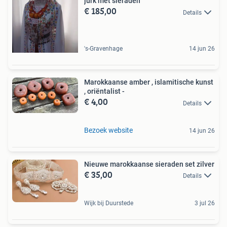
jurk met sieraden
€ 185,00
Details
's-Gravenhage
14 jun 26
Marokkaanse amber , islamitische kunst
, oriëntalist -
€ 4,00
Details
Bezoek website
14 jun 26
Nieuwe marokkaanse sieraden set zilver
€ 35,00
Details
Wijk bij Duurstede
3 jul 26