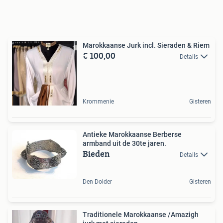
Marokkaanse Jurk incl. Sieraden & Riem
€ 100,00
Details
Krommenie
Gisteren
Antieke Marokkaanse Berberse
armband uit de 30te jaren.
Bieden
Details
Den Dolder
Gisteren
Traditionele Marokkaanse /Amazigh