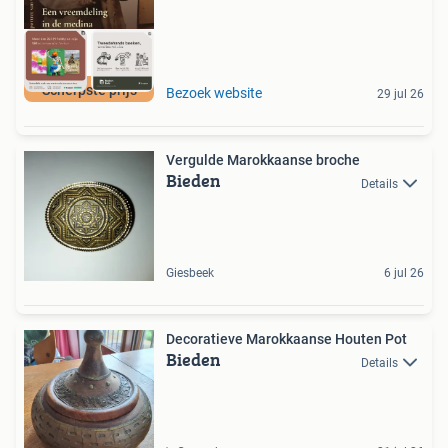
Scherpste prijs
Bezoek website
29 jul 26
Vergulde Marokkaanse broche
Bieden
Details
Giesbeek
6 jul 26
Decoratieve Marokkaanse Houten Pot
Bieden
Details