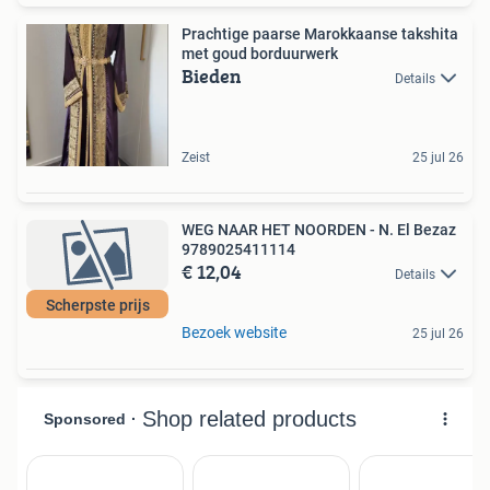
Prachtige paarse Marokkaanse takshita
met goud borduurwerk
Bieden
Details
Zeist
25 jul 26
WEG NAAR HET NOORDEN - N. El Bezaz
9789025411114
€ 12,04
Details
Scherpste prijs
Bezoek website
25 jul 26