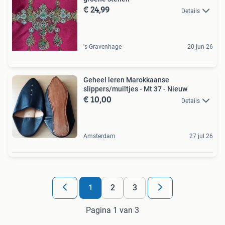
€ 24,99
Details
's-Gravenhage
20 jun 26
Geheel leren Marokkaanse
slippers/muiltjes - Mt 37 - Nieuw
€ 10,00
Details
Amsterdam
27 jul 26
1
2
3
Pagina 1 van 3