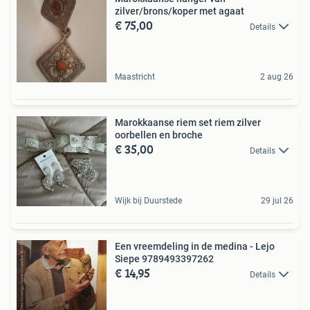
zilver/brons/koper met agaat
€ 75,00
Details
Maastricht
2 aug 26
Marokkaanse riem set riem zilver
oorbellen en broche
€ 35,00
Details
Wijk bij Duurstede
29 jul 26
Een vreemdeling in de medina - Lejo
Siepe 9789493397262
€ 14,95
Details