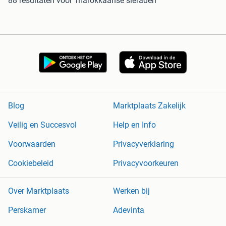
88 resultaten
voor 'marokkaanse sieraden'
Blog
Marktplaats Zakelijk
Veilig en Succesvol
Help en Info
Voorwaarden
Privacyverklaring
Cookiebeleid
Privacyvoorkeuren
Over Marktplaats
Werken bij
Perskamer
Adevinta