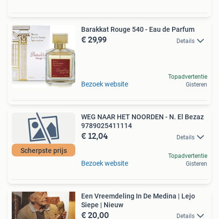
Barakkat Rouge 540 - Eau de Parfum
€ 29,99
Details
Topadvertentie
Bezoek website
Gisteren
WEG NAAR HET NOORDEN - N. El Bezaz
9789025411114
€ 12,04
Details
Scherpste prijs
Topadvertentie
Bezoek website
Gisteren
Een Vreemdeling In De Medina | Lejo
Siepe | Nieuw
€ 20,00
Details