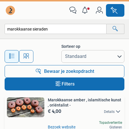
Alle categorieën…
Sorteer op
Alle afstanden…
Bewaar je zoekopdracht
Filters
Marokkaanse amber , islamitische kunst
, oriëntalist -
€ 4,00
Details
Topadvertentie
Bezoek website
Gisteren