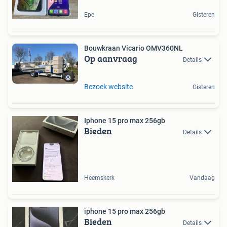
Epe
Gisteren
Bouwkraan Vicario OMV360NL
Op aanvraag
Details
Bezoek website
Gisteren
Iphone 15 pro max 256gb
Bieden
Details
Heemskerk
Vandaag
iphone 15 pro max 256gb
Bieden
Details