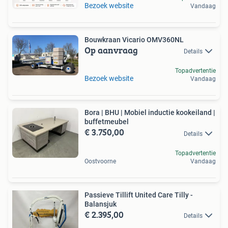
Bezoek website
Vandaag
Bouwkraan Vicario OMV360NL
Op aanvraag
Details
Topadvertentie
Bezoek website
Vandaag
Bora | BHU | Mobiel inductie kookeiland |
buffetmeubel
€ 3.750,00
Details
Topadvertentie
Oostvoorne
Vandaag
Passieve Tillift United Care Tilly -
Balansjuk
€ 2.395,00
Details