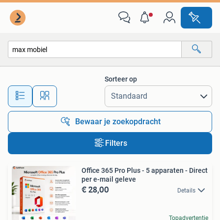
Alle categorieën…
Sorteer op
Alle afstanden…
Bewaar je zoekopdracht
Filters
Office 365 Pro Plus - 5 apparaten - Direct
per e-mail geleve
€ 28,00
Details
Topadvertentie