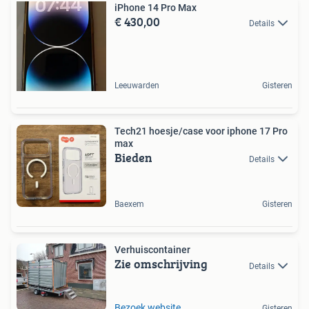
iPhone 14 Pro Max
€ 430,00
Details
Leeuwarden
Gisteren
Tech21 hoesje/case voor iphone 17 Pro
max
Bieden
Details
Baexem
Gisteren
Verhuiscontainer
Zie omschrijving
Details
Bezoek website
Gisteren