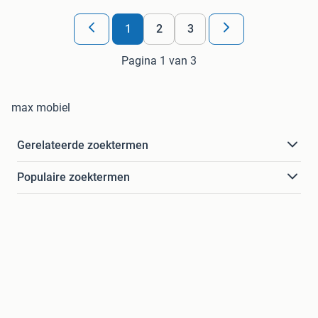
1
2
3
Pagina 1 van 3
max mobiel
Gerelateerde zoektermen
Populaire zoektermen