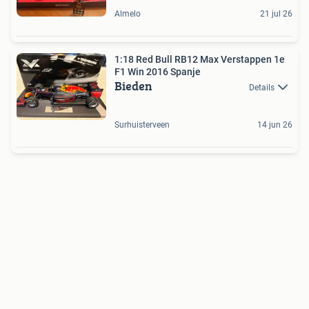
Almelo
21 jul 26
1:18 Red Bull RB12 Max Verstappen 1e
F1 Win 2016 Spanje
Bieden
Details
Surhuisterveen
14 jun 26