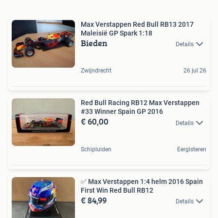
Max Verstappen Red Bull RB13 2017
Maleisië GP Spark 1:18
Bieden
Details
Zwijndrecht
26 jul 26
Red Bull Racing RB12 Max Verstappen
#33 Winner Spain GP 2016
€ 60,00
Details
Schipluiden
Eergisteren
✅ Max Verstappen 1:4 helm 2016 Spain
First Win Red Bull RB12
€ 84,99
Details