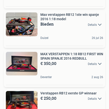
Max verstappen RB12 1ste win spanje
2016 1:18 model
Bieden
Details
Duizel
26 jul 26
MAX VERSTAPPEN 1:18 RB12 FIRST WIN
SPAIN SPANJE 2016 REDBULL
€ 350,00
Details
Deventer
2 aug 26
Verstappen RB12 eerste GP winnaar
€ 250,00
Details