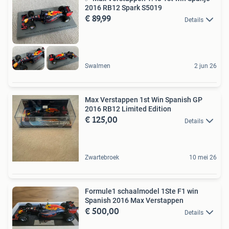
2016 RB12 Spark S5019
€ 89,99
Details
Swalmen
2 jun 26
Max Verstappen 1st Win Spanish GP
2016 RB12 Limited Edition
€ 125,00
Details
Zwartebroek
10 mei 26
Formule1 schaalmodel 1Ste F1 win
Spanish 2016 Max Verstappen
€ 500,00
Details