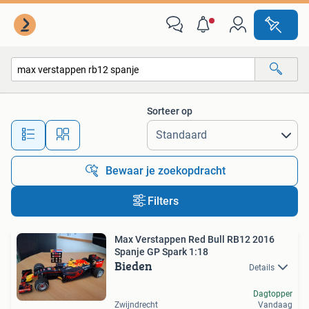
Alle categorieën…
Sorteer op
Alle afstanden…
Bewaar je zoekopdracht
Filters
Max Verstappen Red Bull RB12 2016
Spanje GP Spark 1:18
Bieden
Details
Dagtopper
Zwijndrecht
Vandaag