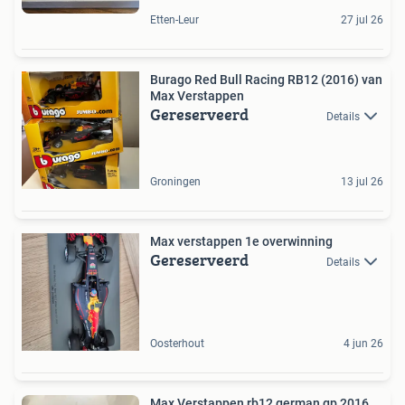
Etten-Leur
27 jul 26
Burago Red Bull Racing RB12 (2016) van
Max Verstappen
Gereserveerd
Details
Groningen
13 jul 26
Max verstappen 1e overwinning
Gereserveerd
Details
Oosterhout
4 jun 26
Max Verstappen rb12 german gp 2016