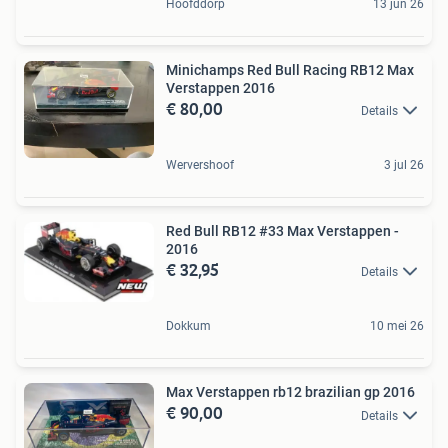
Hoofddorp
13 jun 26
Minichamps Red Bull Racing RB12 Max
Verstappen 2016
€ 80,00
Details
Wervershoof
3 jul 26
Red Bull RB12 #33 Max Verstappen -
2016
€ 32,95
Details
Dokkum
10 mei 26
Max Verstappen rb12 brazilian gp 2016
€ 90,00
Details