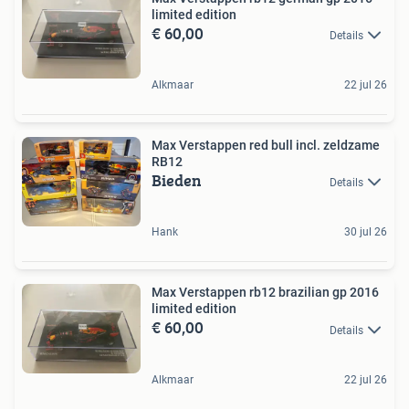
limited edition
€ 60,00
Details
Alkmaar
22 jul 26
Max Verstappen red bull incl. zeldzame
RB12
Bieden
Details
Hank
30 jul 26
Max Verstappen rb12 brazilian gp 2016
limited edition
€ 60,00
Details
Alkmaar
22 jul 26