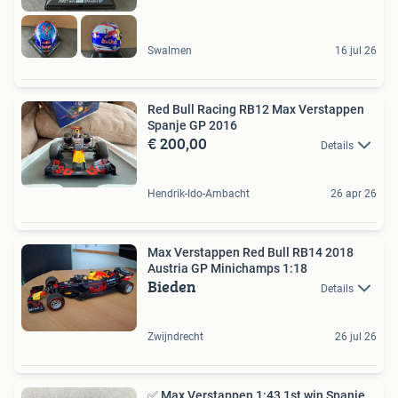
Swalmen
16 jul 26
Red Bull Racing RB12 Max Verstappen
Spanje GP 2016
€ 200,00
Details
Hendrik-Ido-Ambacht
26 apr 26
Max Verstappen Red Bull RB14 2018
Austria GP Minichamps 1:18
Bieden
Details
Zwijndrecht
26 jul 26
✅ Max Verstappen 1:43 1st win Spanje