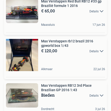
Max Verstappen Red Bull RB12 #33 gp
Brazilië formule 1 2016
€ 65,00
Details
Maassluis
17 jun 26
Max Verstappen rb12 brazil 2016
gpworld box 1/43
€ 120,00
Details
Alkmaar
22 jul 26
Max Verstappen RB12 3rd Place
Brazilian GP 2016 1:43
Bieden
Details
Dordrecht
3 jul 26