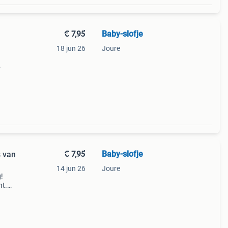
€ 7,95
Baby-slofje
18 jun 26
Joure
ook
€ 7,95
Baby-slofje
s van
14 jun 26
Joure
g!
ht.