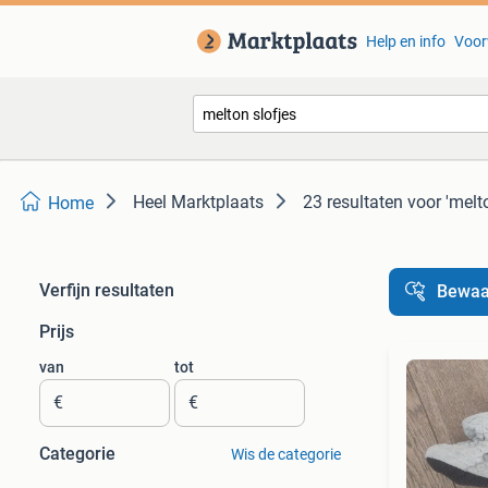
Help en info
Voor
Heel Marktplaats
23 resultaten
voor 'melto
Home
Verfijn resultaten
Bewaa
Prijs
van
tot
€
€
Categorie
Wis de categorie