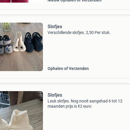
Nieuw
Ophalen of Verzenden
Slofjes
Verschillende slofjes. 2,50 Per stuk.
Ophalen of Verzenden
Slofjes
Leuk slofjes. Nog nooit aangehad 6 tot 12
maanden prijs is €2 euro