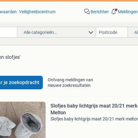
waarden
Veiligheidscentrum
Berichten
Meldingen
Alle categorieën…
A
n slofjes'
Ontvang meldingen van
r je zoekopdracht
nieuwe zoekresultaten
Slofjes baby lichtgrijs maat 20/21 merk
Melton
Slofjes baby lichtgrijs maat 20/21 merk melto