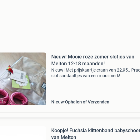
Nieuw! Mooie roze zomer slofjes van
Melton 12-18 maanden!
Nieuw! Met prijskaartje eraan van 22,95.. Pra
slof sandaaltjes van een mooi merk!
Nieuw
Ophalen of Verzenden
Koopje! Fuchsia klittenband babyschoe
van Melton