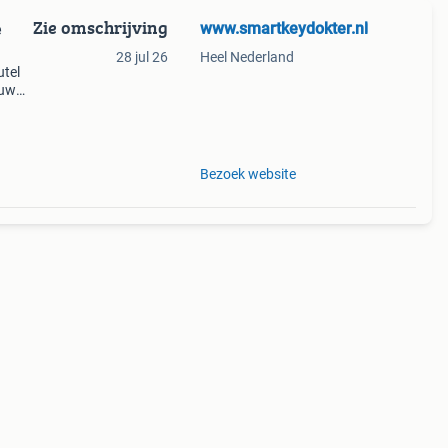
Zie omschrijving
www.smartkeydokter.nl
e
28 jul 26
Heel Nederland
utel
 uw
Bezoek website