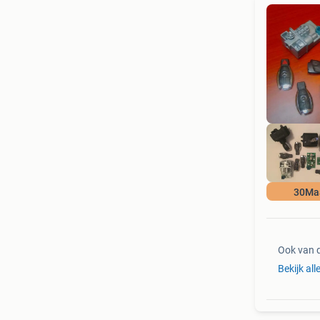
30Ma
Ook van 
Bekijk all