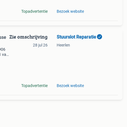
Topadvertentie
Bezoek website
Zie omschrijving
Stuurslot Reparatie
sse
28 jul 26
Heerlen
w906
1 van
niet
Topadvertentie
Bezoek website