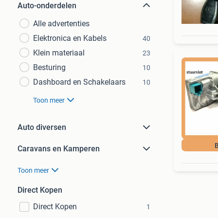
Auto-onderdelen
Alle advertenties
Elektronica en Kabels
40
Klein materiaal
23
Besturing
10
Dashboard en Schakelaars
10
Toon meer
Auto diversen
B
Caravans en Kamperen
Toon meer
Direct Kopen
Direct Kopen
1