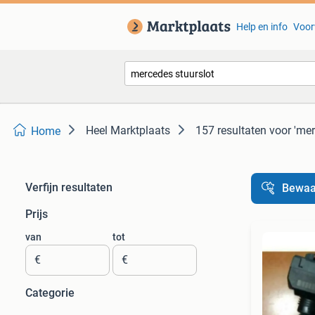
Help en info
Voor
Heel Marktplaats
157 resultaten
voor 'mer
Home
Verfijn resultaten
Bewaa
Prijs
van
tot
€
€
Categorie